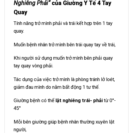
Nghiêng Phải
“
của Giường Y Tế 4 Tay
Quay
Tính năng trở mình phải và trái kết hợp trên 1 tay
quay.
Muốn bệnh nhân trở mình bên trái quay tay về trái,
Khi người sử dụng muốn trở mình bên phải quay
tay quay vòng phải.
Tác dụng của việc trở mình là phòng tránh lở loét,
giảm đau mình do nằm bất động 1 tư thế.
Giường bệnh có thể
lật nghiêng trái- phải
từ 0°-
45°
Mỗi bên giường giúp bệnh nhân thường xuyên lật
người,