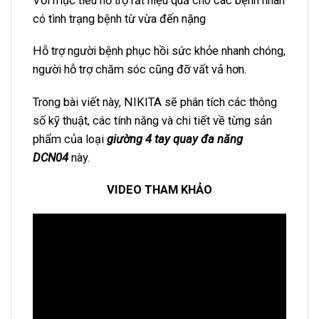
Với mục tiêu hỗ trợ rất hiệu quả cho các bệnh nhân
có tình trạng bệnh từ vừa đến nặng
Hỗ trợ người bệnh phục hồi sức khỏe nhanh chóng,
người hỗ trợ chăm sóc cũng đỡ vất vả hơn.
Trong bài viết này, NIKITA sẽ phân tích các thông
số kỹ thuật, các tính năng và chi tiết về từng sản
phẩm của loại
giường 4 tay quay đa năng
DCN04
này.
VIDEO THAM KHẢO