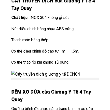
CÂY TRUYỀN DỊCH của Giường Y Tế 4
Tay Quay
Chất liệu:
INOX 304 không gỉ sét.
Nút điều chỉnh bằng nhựa ABS cứng.
Thanh móc bằng thép.
Có thể điều chỉnh độ cao từ 1m – 1.5m.
Có thể tháo rời khi không sử dụng.
ĐỆM XƠ DỪA của Giường Y Tế 4 Tay
Quay
Giường bệnh đa chức năng trang bị nệm xơ dừa