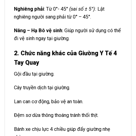
Nghiêng phải
: Từ 0°- 45°
(sai số ± 5°):
Lật
nghiêng người sang phải từ 0° – 45°.
Nâng – H
ạ Bô vệ sinh
: Giúp người sử dụng có thể
đi vệ sinh ngay tại giường.
2. Chức năng khác của Giường Y Tế 4
Tay Quay
Gội đầu tại giường.
Cây truyền dịch tại giường.
Lan can cơ động, bảo vệ an toàn.
Đệm sơ dừa thông thoáng tránh thối thịt.
Bánh xe chịu lực 4 chiều giúp đẩy giường nhẹ