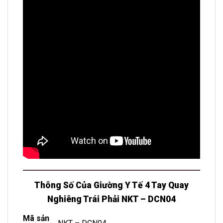
Thông Số Của Giường Y Tế 4 Tay Quay
Nghiêng Trái Phải NKT – DCN04
Mã sản