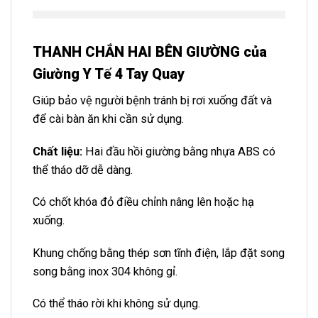
THANH CHẮN HAI BÊN GIƯỜNG của
Giường Y Tế 4 Tay Quay
Giúp bảo vệ người bệnh tránh bị rơi xuống đất và
để cài bàn ăn khi cần sử dụng.
Chất liệu:
Hai đầu hồi giường bằng nhựa ABS có
thể tháo dỡ dễ dàng.
Có chốt khóa đỏ điều chỉnh nâng lên hoặc hạ
xuống.
Khung chống bằng thép sơn tĩnh điện, lắp đặt song
song bằng inox 304 không gỉ.
Có thể tháo rời khi không sử dụng.