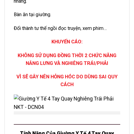
nhàng.
Bàn ăn tại giường.
Đổi thành tư thế ngồi đọc truyện, xem phim…
KHUYẾN CÁO:
KHÔNG SỬ DỤNG ĐỒNG THỜI 2 CHỨC NĂNG
NÂNG LƯNG VÀ NGHIÊNG TRÁI/PHẢI
VÌ SẼ GÂY NÊN HỎNG HÓC DO DÙNG SAI QUY
CÁCH
Tính Năng Của Giường Y Tế 4 Tay Quay