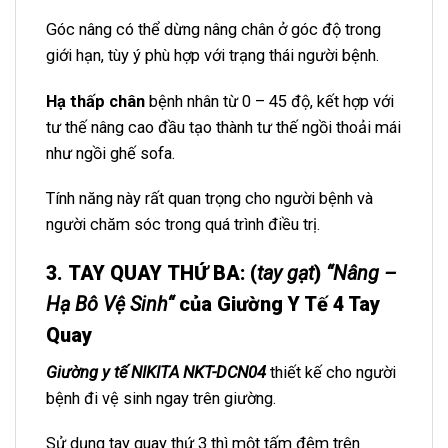
Góc nâng có thể dừng nâng chân ở góc độ trong
giới hạn, tùy ý phù hợp với trạng thái người bệnh.
Hạ thấp chân
bệnh nhân từ 0 – 45 độ, kết hợp với
tư thế nâng cao đầu tạo thành tư thế ngồi thoải mái
như ngồi ghế sofa.
Tính năng này rất quan trọng cho người bệnh và
người chăm sóc trong quá trình điều trị.
3. TAY QUAY
THỨ BA:
(
tay gạt
)
“
Nâng –
Hạ Bô Vệ Sinh
“
của Giường Y Tế 4 Tay
Quay
Giường y tế NIKITA NKT-DCN04
thiết kế cho người
bệnh đi vệ sinh ngay trên giường.
Sử dụng tay quay thứ 3 thì một tấm đệm trên