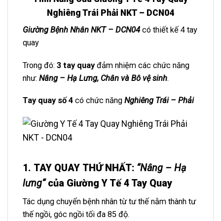
Nghiêng Trái Phải NKT – DCN04
Giường Bệnh Nhân NKT – DCN04
có thiết kế 4 tay
quay
Trong đó:
3 tay quay
đảm nhiệm các chức năng
như:
Nâng – Hạ Lưng, Chân và Bô vệ sinh
.
Tay quay số 4
có chức năng
Nghiêng Trái – Phải
1. TAY QUAY THỨ NHẤT
:
“
Nâng – Hạ
lưng
“
của Giường Y Tế 4 Tay Quay
Tác dụng chuyển bệnh nhân từ tư thế nằm thành tư
thế ngồi, góc ngồi tối đa 85 độ.