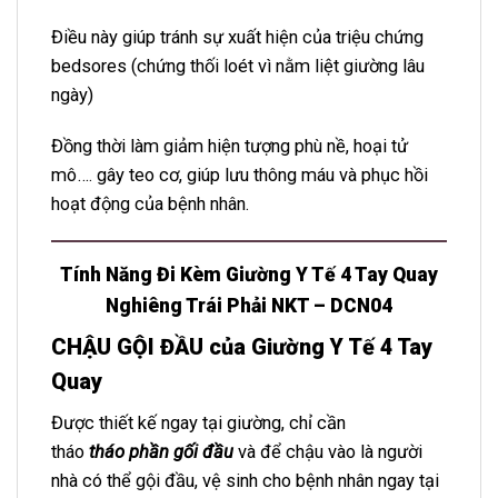
Điều này giúp tránh sự xuất hiện của triệu chứng
bedsores (chứng thối loét vì nằm liệt giường lâu
ngày)
Đồng thời làm giảm hiện tượng phù nề, hoại tử
mô…. gây teo cơ, giúp lưu thông máu và phục hồi
hoạt động của bệnh nhân.
Tính Năng Đi Kèm Giường Y Tế 4 Tay Quay
Nghiêng Trái Phải NKT – DCN04
CHẬU GỘI ĐẦU của Giường Y Tế 4 Tay
Quay
Được thiết kế ngay tại giường, chỉ cần
tháo
tháo phần gối đầu
và để chậu vào là người
nhà có thể gội đầu, vệ sinh cho bệnh nhân ngay tại