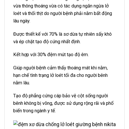
vừa thông thoáng vừa có tác dụng ngăn ngừa lở
loét và thối thịt do người bệnh phải nằm bất động
lâu ngày.
Được thiết kế với 70% là sơ dừa tự nhiên sấy khô
và ép chặt tạo độ cứng nhất định.
Kết hợp với 30% đệm mút tạo độ êm.
Giúp người bệnh cảm thấy thoáng mát khi nằm,
hạn chế tình trạng lở loét tối đa cho người bênh
nằm lâu.
Tạo độ phẳng cứng cáp bảo vệ cột sống người
bênh không bị võng, được sử dụng rộng rãi và phổ
biến trong ngành y tế.