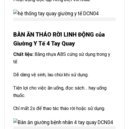
BÀN ĂN THÁO RỜI LINH ĐỘNG của
Giường Y Tế 4 Tay Quay
Chất liệu:
Bằng nhựa ABS cứng sử dụng trong y
tế.
Dễ dàng vệ sinh, lau chùi khi sử dụng.
Tiện lợi cho việc ăn uống, đọc sách… hay uống
thuốc.
Chỉ mất 2s để thao tác tháo rời hoặc sử dụng.