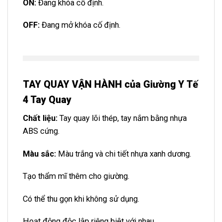
ON:
Đang khóa cố định.
OFF:
Đang mở khóa cố định.
TAY QUAY VẬN HÀNH của Giường Y Tế
4 Tay Quay
Chất liệu:
Tay quay lõi thép, tay nắm bằng nhựa
ABS cứng.
Màu sắc:
Màu trắng và chi tiết nhựa xanh dương.
Tạo thẩm mĩ thêm cho giường.
Có thể thu gọn khi không sử dụng.
Hoạt động độc lập riêng biệt với nhau.