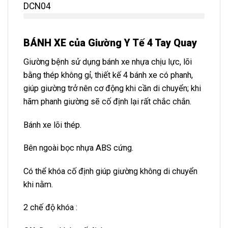
BÁNH XE của Giường Y Tế 4 Tay Quay
Giường bệnh sử dụng bánh xe nhựa chịu lực, lõi
bằng thép không gỉ, thiết kế 4 bánh xe có phanh,
giúp giường trở nên cơ động khi cần di chuyển; khi
hãm phanh giường sẽ cố định lại rất chắc chắn.
Bánh xe lõi thép.
Bên ngoài bọc nhựa ABS cứng.
Có thể khóa cố định giúp giường không di chuyển
khi nằm.
2 chế độ khóa :