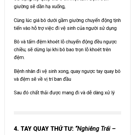
giường sẽ dần hạ xuống,
Cùng lúc giá bô dưới gầm giường chuyển động tịnh
tiến vào hỗ trợ việc đi vệ sinh của người sử dụng
Bô và tấm đệm khoét lỗ chuyển động đều ngược
chiều; sẽ dừng lại khi bô bao trọn lỗ khoét trên
đệm.
Bệnh nhân đi vệ sinh xong, quay ngược tay quay bô
và đệm sẽ về vị trí ban đầu
Sau đó chất thải được mang đi và dễ dàng xử lý
4. TAY QUAY THỨ TƯ
:
“
Nghiêng Trái –