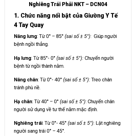
Nghiêng Trái Phải NKT – DCN04
1. Chức năng nổi bật của Giường Y Tế
4 Tay Quay
Nâng lưng
: Từ 0° – 85°
(sai số ± 5°)
: Giúp người
bệnh ngồi thẳng.
Hạ lưng
: Từ 85°- 0°
(sai số ± 5°):
Chuyển người
bệnh từ ngồi thành nằm.
Nâng chân
: Từ 0°- 40°
(sai số ± 5°):
Treo chân
tránh phù nề.
Hạ chân
: Từ 40° – 0°
(sai số ± 5°)
: Chuyển chân
người sử dụng về tư thế nằm mặc định.
Nghiêng trái
: Từ 0°- 45°
(sai số ± 5°)
: Lật nghiêng
người sang trái 0° – 45°.