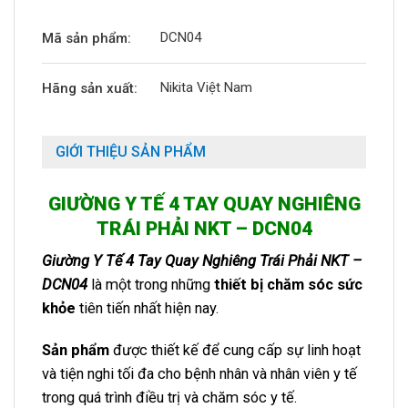
DCN04
Mã sản phẩm:
Nikita Việt Nam
Hãng sản xuất:
GIỚI THIỆU SẢN PHẨM
GIƯỜNG Y TẾ 4 TAY QUAY NGHIÊNG
TRÁI PHẢI NKT – DCN04
Giường Y Tế 4 Tay Quay Nghiêng Trái Phải NKT –
DCN04
là một trong những
thiết bị chăm sóc sức
khỏe
tiên tiến nhất hiện nay.
Sản phẩm
được thiết kế để cung cấp sự linh hoạt
và tiện nghi tối đa cho bệnh nhân và nhân viên y tế
trong quá trình điều trị và chăm sóc y tế.