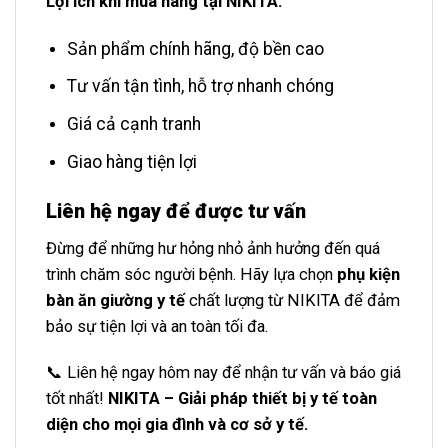
Lợi ích khi mua hàng tại NIKITA:
Sản phẩm chính hãng, độ bền cao
Tư vấn tận tình, hỗ trợ nhanh chóng
Giá cả cạnh tranh
Giao hàng tiện lợi
Liên hệ ngay để được tư vấn
Đừng để những hư hỏng nhỏ ảnh hưởng đến quá
trình chăm sóc người bệnh. Hãy lựa chọn
phụ kiện
bàn ăn giường y tế
chất lượng từ NIKITA để đảm
bảo sự tiện lợi và an toàn tối đa.
📞 Liên hệ ngay hôm nay để nhận tư vấn và báo giá
tốt nhất!
NIKITA – Giải pháp thiết bị y tế toàn
diện cho mọi gia đình và cơ sở y tế.