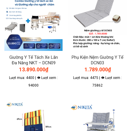
Giường Y Tế Tách Xe Lăn
Phụ Kiện Nệm Giường Y Tế
Đa Năng NKT – DCN09
DCN03
13.890.000
₫
1.789.000
₫
Lượt mua: 4400 | 👁 Lượt xem :
Lượt mua: 4475 | 👁 Lượt xem :
94000
75862