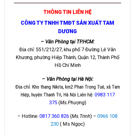
THÔNG TIN LIÊN HỆ
CÔNG TY TNHH TMĐT SẢN XUẤT TAM
DƯƠNG
– Văn Phòng tại TP.HCM:
Địa chỉ: 551/212/27, khu phố 7 Đường Lê Văn
Khương, phường Hiệp Thành, Quận 12, Thành Phố
Hồ Chí Minh
– Văn Phòng tại Hà Nội:
Địa chỉ
: Kho thang Nikita, km2 Phan Trọng Tuệ, xã Tam
Hiệp, huyện Thanh Trì, Hà Nội
Liên hệ
:
0983 117
375
(
Ms.Phượng
)
– Hotline:
0817 360 826
(
Ms.Trinh
) –
0966 108
230
( Ms Ngọc)