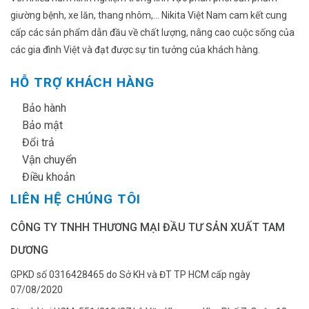
giường bệnh, xe lăn, thang nhôm,... Nikita Việt Nam cam kết cung
cấp các sản phẩm dẫn đầu về chất lượng, nâng cao cuộc sống của
các gia đình Việt và đạt được sự tin tưởng của khách hàng.
HỖ TRỢ KHÁCH HÀNG
✔
Bảo hành
✔
Bảo mật
✔
Đổi trả
✔
Vận chuyển
✔
Điều khoản
LIÊN HỆ CHÚNG TÔI
CÔNG TY TNHH THƯƠNG MẠI ĐẦU TƯ SẢN XUẤT TAM
DƯƠNG
GPKD số 0316428465 do Sở KH và ĐT TP HCM cấp ngày
07/08/2020