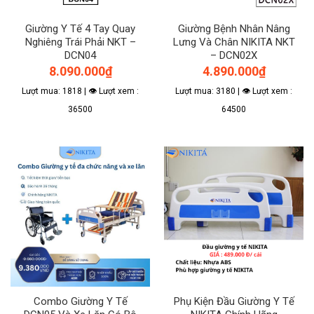
Giường Y Tế 4 Tay Quay
Giường Bệnh Nhân Nâng
Nghiêng Trái Phải NKT –
Lưng Và Chân NIKITA NKT
DCN04
– DCN02X
8.090.000
₫
4.890.000
₫
Lượt mua: 1818 | 👁 Lượt xem :
Lượt mua: 3180 | 👁 Lượt xem :
36500
64500
Combo Giường Y Tế
Phụ Kiện Đầu Giường Y Tế