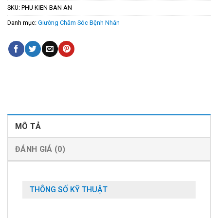
SKU:
PHU KIEN BAN AN
Danh mục:
Giường Chăm Sóc Bệnh Nhân
MÔ TẢ
ĐÁNH GIÁ (0)
THÔNG SỐ KỸ THUẬT