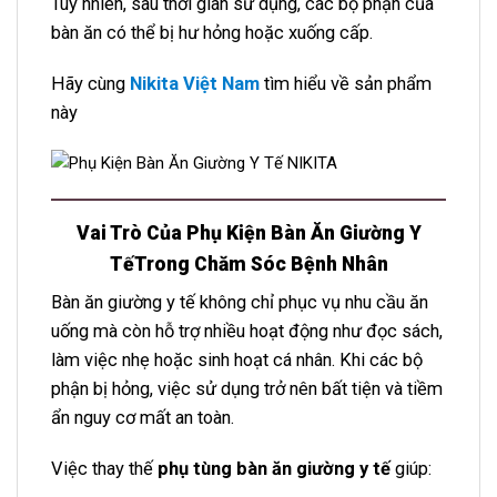
Tuy nhiên, sau thời gian sử dụng, các bộ phận của
bàn ăn có thể bị hư hỏng hoặc xuống cấp.
Hãy cùng
Nikita Việt Nam
tìm hiểu về sản phẩm
này
Vai Trò Của Phụ Kiện Bàn Ăn Giường Y
TếTrong Chăm Sóc Bệnh Nhân
Bàn ăn giường y tế không chỉ phục vụ nhu cầu ăn
uống mà còn hỗ trợ nhiều hoạt động như đọc sách,
làm việc nhẹ hoặc sinh hoạt cá nhân. Khi các bộ
phận bị hỏng, việc sử dụng trở nên bất tiện và tiềm
ẩn nguy cơ mất an toàn.
Việc thay thế
phụ tùng bàn ăn giường y tế
giúp: