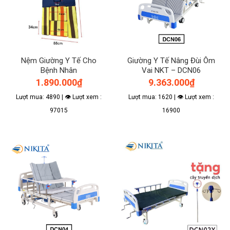
Nệm Giường Y Tế Cho
Giường Y Tế Nâng Đùi Ôm
Bệnh Nhân
Vai NKT – DCN06
1.890.000
₫
9.363.000
₫
Lượt mua: 4890 | 👁 Lượt xem :
Lượt mua: 1620 | 👁 Lượt xem :
97015
16900