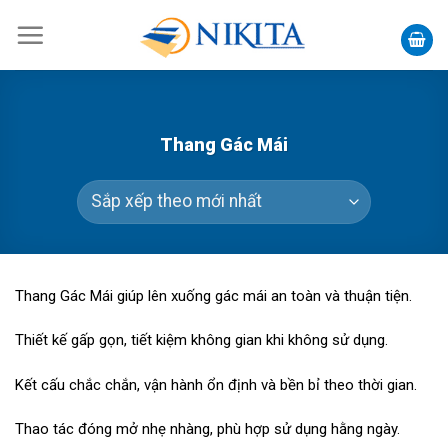
Skip
to
content
Thang Gác Mái
Thang Gác Mái giúp lên xuống gác mái an toàn và thuận tiện.
Thiết kế gấp gọn, tiết kiệm không gian khi không sử dụng.
Kết cấu chắc chắn, vận hành ổn định và bền bỉ theo thời gian.
Thao tác đóng mở nhẹ nhàng, phù hợp sử dụng hằng ngày.