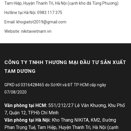
Tam Hiệp, Huyện Thanh Trì, Hà Nội (cạnh kho đá Tùng Phương)
Hotline tại Hà Nội: 0983.117.375
Email: khogiatot2019@gmail.com
Website: nikitavietnam.vn
CÔNG TY TNHH THƯƠNG MẠI ĐẦU TƯ SẢN XUẤT
TAM DƯƠNG
GPKD số 0316428465 do Sở KH và ĐT TP HCM cấp ngày
07/08/2020
Văn phòng tại HCM:
551/212/27 Lê Văn Khương, Khu Phố
7, Quận 12, TP.Hồ Chí Minh
Văn phòng tại Hà Nội:
Kho Thang NIKITA, KM2, Đường
Phan Trọng Tuệ, Tam Hiệp, Huyện Thanh Trì, Hà Nội (cạnh