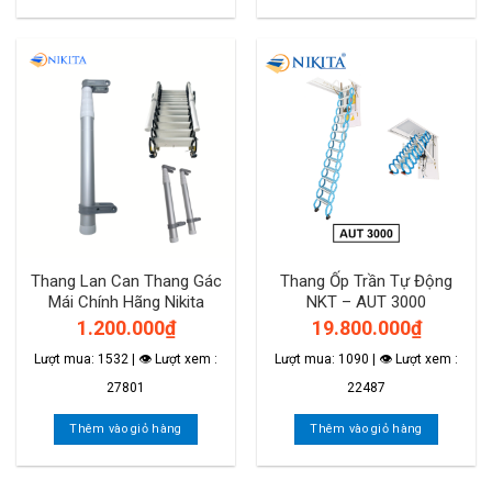
Thang Lan Can Thang Gác
Thang Ốp Trần Tự Động
Mái Chính Hãng Nikita
NKT – AUT 3000
1.200.000
₫
19.800.000
₫
Lượt mua: 1532 | 👁 Lượt xem :
Lượt mua: 1090 | 👁 Lượt xem :
27801
22487
Thêm vào giỏ hàng
Thêm vào giỏ hàng