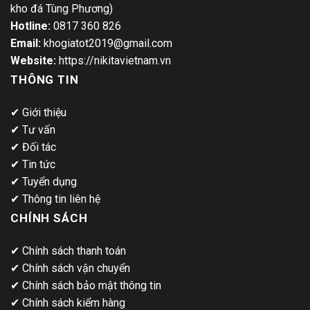
kho đá Tùng Phương)
Hotline:
0817 360 826
Email:
khogiatot2019@gmail.com
Website:
https://nikitavietnam.vn
THÔNG TIN
✔
Giới thiệu
✔
Tư vấn
✔
Đối tác
✔
Tin tức
✔
Tuyển dụng
✔
Thông tin liên hệ
CHÍNH SÁCH
✔
Chính sách thanh toán
✔
Chính sách vận chuyển
✔
Chính sách bảo mật thông tin
✔
Chính sách kiểm hàng