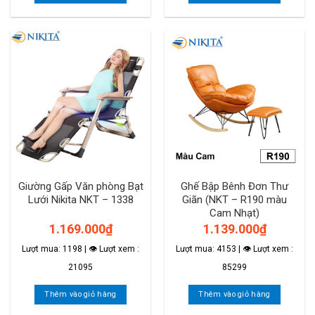
Giường Gấp Văn phòng Bạt
Ghế Bập Bênh Đơn Thư
Lưới Nikita NKT – 1338
Giãn (NKT – R190 màu
Cam Nhạt)
1.169.000
₫
1.139.000
₫
Lượt mua: 1198 | 👁 Lượt xem :
Lượt mua: 4153 | 👁 Lượt xem :
21095
85299
Thêm vào giỏ hàng
Thêm vào giỏ hàng