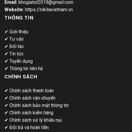
Email:
khogiatot2019@gmail.com
Website:
https://nikitavietnam.vn
THÔNG TIN
✔
Giới thiệu
✔
Tư vấn
✔
Đối tác
✔
Tin tức
✔
Tuyển dụng
✔
Thông tin liên hệ
CHÍNH SÁCH
✔
Chính sách thanh toán
✔
Chính sách vận chuyển
✔
Chính sách bảo mật thông tin
✔
Chính sách kiểm hàng
✔
Chính sách xử lý khiếu nại
✔
Đổi trả và hoàn tiền