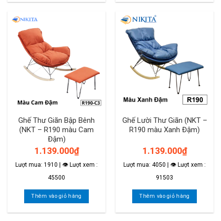
Ghế Thư Giãn Bập Bênh
Ghế Lười Thư Giãn (NKT –
(NKT – R190 màu Cam
R190 màu Xanh Đậm)
Đậm)
1.139.000
₫
1.139.000
₫
Lượt mua: 1910 | 👁 Lượt xem :
Lượt mua: 4050 | 👁 Lượt xem :
45500
91503
Thêm vào giỏ hàng
Thêm vào giỏ hàng