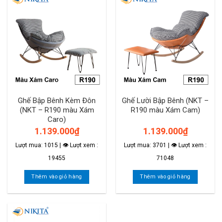
Ghế Bập Bênh Kèm Đôn
Ghế Lười Bập Bênh (NKT –
(NKT – R190 màu Xám
R190 màu Xám Cam)
Caro)
1.139.000
₫
1.139.000
₫
Lượt mua: 1015 | 👁 Lượt xem :
Lượt mua: 3701 | 👁 Lượt xem :
19455
71048
Thêm vào giỏ hàng
Thêm vào giỏ hàng