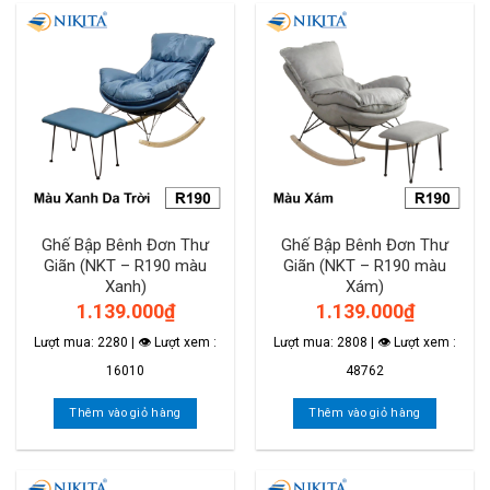
Ghế Bập Bênh Đơn Thư
Ghế Bập Bênh Đơn Thư
Giãn (NKT – R190 màu
Giãn (NKT – R190 màu
Xanh)
Xám)
1.139.000
₫
1.139.000
₫
Lượt mua: 2280 | 👁 Lượt xem :
Lượt mua: 2808 | 👁 Lượt xem :
16010
48762
Thêm vào giỏ hàng
Thêm vào giỏ hàng