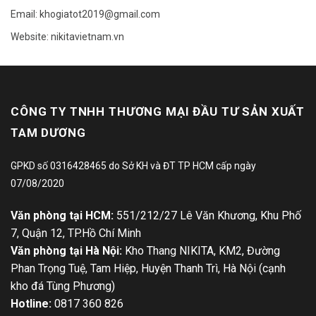
Email: khogiatot2019@gmail.com
Website: nikitavietnam.vn
CÔNG TY TNHH THƯƠNG MẠI ĐẦU TƯ SẢN XUẤT
TAM DƯƠNG
GPKD số 0316428465 do Sở KH và ĐT TP HCM cấp ngày
07/08/2020
Văn phòng tại HCM:
551/212/27 Lê Văn Khương, Khu Phố
7, Quận 12, TP.Hồ Chí Minh
Văn phòng tại Hà Nội:
Kho Thang NIKITA, KM2, Đường
Phan Trọng Tuệ, Tam Hiệp, Huyện Thanh Trì, Hà Nội (cạnh
kho đá Tùng Phương)
Hotline:
0817 360 826