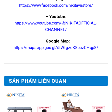
https://www.facebook.com/nikitavnstore/
– Youtube:
https://www.youtube.com/@NIKITAOFFICIAL-
CHANNEL/
– Google Map:
https://maps.app.goo.gl/r5WfgzeK8ouzCHqp8/
SẢN PHẨM LIÊN QUAN