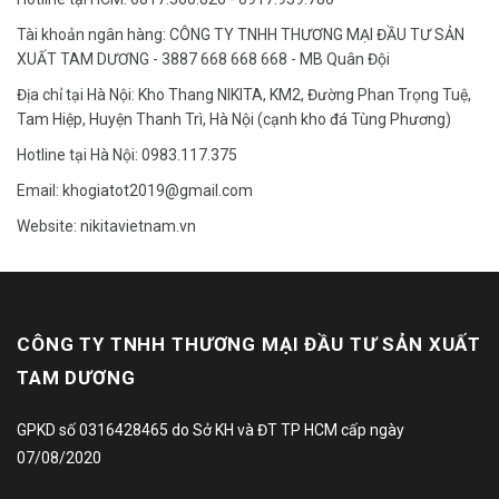
Tài khoản ngân hàng: CÔNG TY TNHH THƯƠNG MẠI ĐẦU TƯ SẢN
XUẤT TAM DƯƠNG - 3887 668 668 668 - MB Quân Đội
Địa chỉ tại Hà Nội: Kho Thang NIKITA, KM2, Đường Phan Trọng Tuệ,
Tam Hiệp, Huyện Thanh Trì, Hà Nội (cạnh kho đá Tùng Phương)
Hotline tại Hà Nội: 0983.117.375
Email: khogiatot2019@gmail.com
Website: nikitavietnam.vn
CÔNG TY TNHH THƯƠNG MẠI ĐẦU TƯ SẢN XUẤT
TAM DƯƠNG
GPKD số 0316428465 do Sở KH và ĐT TP HCM cấp ngày
07/08/2020