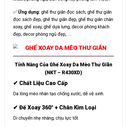
✅
Ứng dụng:
ghế thư giãn đọc sách, ghế thư giãn
đọc sách đẹp, ghế thư giãn đẹp, ghế thư giãn chân
xoay, ghế xoay, ghế dựa lưng, decor phòng khách
đẹp, decor phòng ngủ đẹp,…..
Tính Năng Của Ghế Xoay Da Mèo Thư Giãn
(NKT – R430XD)
✔
Chất Liệu Cao Cấp
Da lông mèo nhân tạo chống xước, dễ vệ sinh.
✔
Đế Xoay 360° + Chân Kim Loại
Di chuyển nhẹ nhàng, chịu lực tốt.