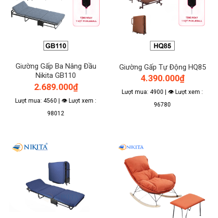
Giường Gấp Ba Nâng Đầu
Giường Gấp Tự Động HQ85
Nikita GB110
4.390.000
₫
2.689.000
₫
Lượt mua: 4900 | 👁 Lượt xem :
Lượt mua: 4560 | 👁 Lượt xem :
96780
98012