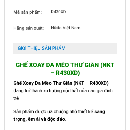
R430XD
Mã sản phẩm:
Nikita Việt Nam
Hãng sản xuất:
GIỚI THIỆU SẢN PHẨM
GHẾ XOAY DA MÈO THƯ GIÃN (NKT
– R430XD)
Ghế Xoay Da Mèo Thư Giãn (NKT – R430XD)
đang trở thành xu hướng nội thất của các gia đình
trẻ
Sản phẩm được ưa chuộng nhờ thiết kế
sang
trọng, êm ái và độc đáo
.