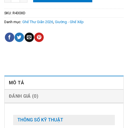
SKU:
R430XD
Danh mục:
Ghế Thư Giãn 2026
,
Giường - Ghế Xếp
MÔ TẢ
ĐÁNH GIÁ (0)
THÔNG SỐ KỸ THUẬT