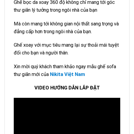
Ghế bọc da xoay 360 độ không chỉ mang tới góc
thư giãn lý tưởng trong ngôi nhà của bạn
Mà còn mang tới không gian nội thất sang trọng và
đẳng cấp hơn trong ngôi nhà của bạn.
Ghế xoay với mục tiêu mang lại sự thoải mái tuyệt
đối cho bạn và người thân.
Xin mời quý khách tham khảo ngay mẫu ghế sofa
thư giãn mới của
Nikita Việt Nam
VIDEO HƯỚNG DẪN LẮP ĐẶT