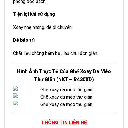
phòng đọc sách.
Tiện lợi khi sử dụng
Xoay nhẹ nhàng, dễ di chuyển.
Dễ bảo trì
Chất liệu chống bám bụi, lau chùi đơn giản.
Hình Ảnh Thực Tế Của Ghế Xoay Da Mèo
Thư Giãn (NKT – R430XD)
THÔNG TIN LIÊN HỆ