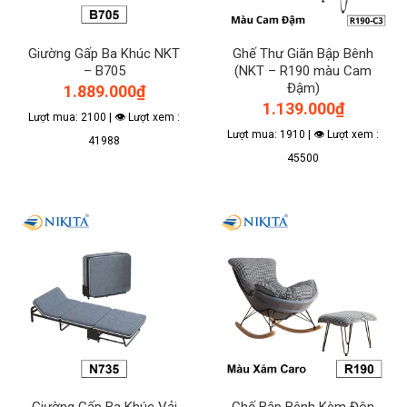
Giường Gấp Ba Khúc NKT
Ghế Thư Giãn Bập Bênh
– B705
(NKT – R190 màu Cam
Đậm)
1.889.000
₫
1.139.000
₫
Lượt mua: 2100 | 👁 Lượt xem :
Lượt mua: 1910 | 👁 Lượt xem :
41988
45500