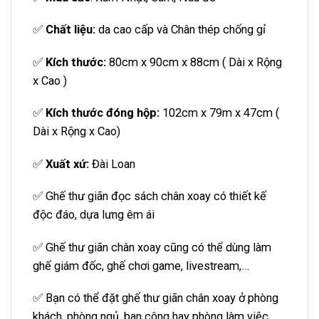
✅
Chất liệu:
da cao cấp và Chân thép chống gỉ
✅
Kích thước:
80cm x 90cm x 88cm ( Dài x Rộng
x Cao )
✅
Kích thước đóng hộp:
102cm x 79m x 47cm (
Dài x Rộng x Cao)
✅
Xuất xứ:
Đài Loan
✅ Ghế thư giãn đọc sách chân xoay có thiết kế
độc đáo, dựa lưng êm ái
✅ Ghế thư giãn chân xoay cũng có thể dùng làm
ghế giám đốc, ghế chơi game, livestream,…
✅ Bạn có thể đặt ghế thư giãn chân xoay ở phòng
khách, phòng ngủ, ban công hay phòng làm việc,…