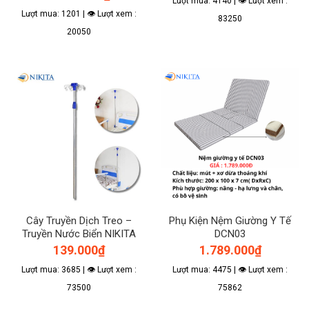
Lượt mua: 4140 | 👁 Lượt xem :
Lượt mua: 1201 | 👁 Lượt xem :
83250
20050
Cây Truyền Dịch Treo –
Phụ Kiện Nệm Giường Y Tế
Truyền Nước Biển NIKITA
DCN03
139.000
₫
1.789.000
₫
Lượt mua: 3685 | 👁 Lượt xem :
Lượt mua: 4475 | 👁 Lượt xem :
73500
75862