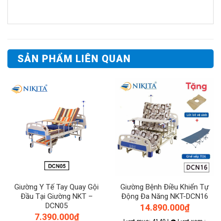
SẢN PHẨM LIÊN QUAN
Giường Y Tế Tay Quay Gội
Giường Bệnh Điều Khiển Tự
Đầu Tại Giường NKT –
Động Đa Năng NKT-DCN16
DCN05
14.890.000
₫
7.390.000
₫