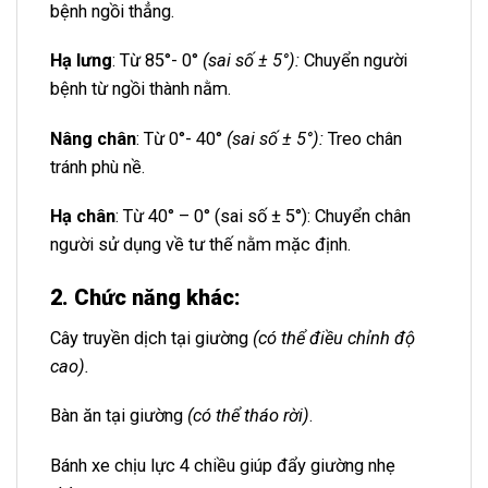
bệnh ngồi thẳng.
Hạ lưng
: Từ 85°- 0°
(sai số ± 5°):
Chuyển người
bệnh từ ngồi thành nằm.
Nâng chân
: Từ 0°- 40°
(sai số ± 5°):
Treo chân
tránh phù nề.
Hạ chân
: Từ 40° – 0° (sai số ± 5°): Chuyển chân
người sử dụng về tư thế nằm mặc định.
2. Chức năng khác
:
Cây truyền dịch tại giường
(có thể điều chỉnh độ
cao).
Bàn ăn tại giường
(có thể tháo rời)
.
Bánh xe chịu lực 4 chiều giúp đẩy giường nhẹ