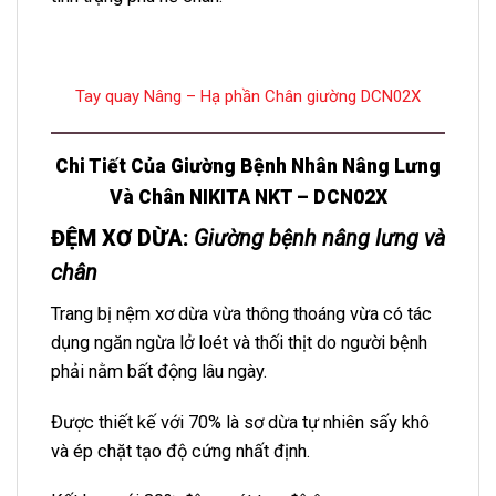
Tay quay Nâng – Hạ phần Chân giường DCN02X
Chi Tiết
Của Giường Bệnh Nhân Nâng Lưng
Và Chân NIKITA NKT – DCN02X
ĐỆM XƠ DỪA
:
Giường bệnh nâng lưng và
chân
Trang bị nệm xơ dừa vừa thông thoáng vừa có tác
dụng ngăn ngừa lở loét và thối thịt do người bệnh
phải nằm bất động lâu ngày.
Được thiết kế với 70% là sơ dừa tự nhiên sấy khô
và ép chặt tạo độ cứng nhất định.