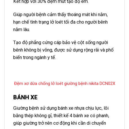
Kết hợp với 30% đệm mút tạo độ êm.
Giúp người bệnh cảm thấy thoáng mát khi nằm,
hạn chế tình trạng lở loét tối đa cho người bênh
nằm lâu.
Tạo độ phẳng cứng cáp bảo vệ cột sống người
bênh không bị võng, được sử dụng rộng rãi và phổ
biến trong ngành y tế.
Đệm xơ dừa chống lở loét giường bệnh nikita DCN02X
BÁNH XE
Giường bệnh sử dụng bánh xe nhựa chịu lực, lõi
bằng thép không gỉ, thiết kế 4 bánh xe có phanh,
giúp giường trở nên cơ động khi cần di chuyển