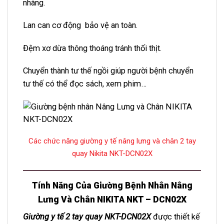
nhàng.
Lan can cơ động bảo vệ an toàn.
Đệm xơ dừa thông thoáng tránh thối thịt.
Chuyển thành tư thế ngồi giúp người bệnh chuyển
tư thế có thể đọc sách, xem phim…
Các chức năng giường y tế nâng lưng và chân 2 tay
quay Nikita NKT-DCN02X
Tính Năng Của Giường Bệnh Nhân Nâng
Lưng Và Chân NIKITA NKT – DCN02X
Giường y tế 2 tay quay NKT-DCN02X
được thiết kế