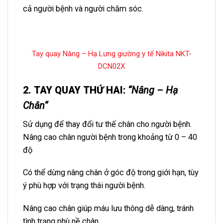
cả người bệnh và người chăm sóc.
Tay quay Nâng – Hạ Lưng giường y tế Nikita NKT-
DCN02X
2.
TAY QUAY THỨ HAI
:
“
Nâng – Hạ
Chân
“
Sử dụng để thay đổi tư thế chân cho người bệnh.
Nâng cao chân người bệnh trong khoảng từ 0 – 40
độ
Có thể dừng nâng chân ở góc độ trong giới hạn, tùy
ý phù hợp với trạng thái người bệnh.
Nâng cao chân giúp máu lưu thông dễ dàng, tránh
tình trạng phù nề chân.