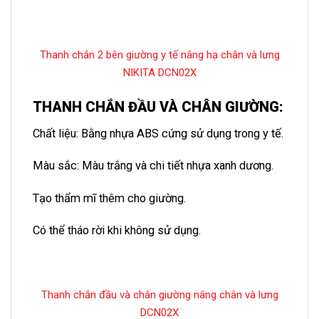
Thanh chắn 2 bên giường y tế nâng hạ chân và lưng
NIKITA DCN02X
THANH CHẮN ĐẦU VÀ CHÂN GIƯỜNG
:
Chất liệu: Bằng nhựa ABS cứng sử dụng trong y tế.
Màu sắc: Màu trắng và chi tiết nhựa xanh dương.
Tạo thẩm mĩ thêm cho giường.
Có thể tháo rời khi không sử dụng.
Thanh chắn đầu và chân giường nâng chân và lưng
DCN02X