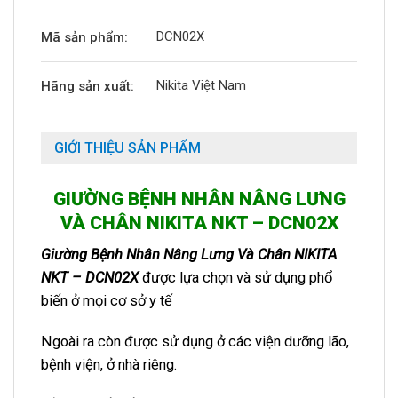
DCN02X
Mã sản phẩm:
Nikita Việt Nam
Hãng sản xuất:
GIỚI THIỆU SẢN PHẨM
GIƯỜNG BỆNH NHÂN NÂNG LƯNG
VÀ CHÂN NIKITA NKT – DCN02X
Giường Bệnh Nhân Nâng Lưng Và Chân NIKITA
NKT – DCN02X
được lựa chọn và sử dụng phổ
biến ở mọi cơ sở y tế
Ngoài ra còn được sử dụng ở các viện dưỡng lão,
bệnh viện, ở nhà riêng.