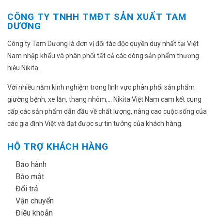
CÔNG TY TNHH TMĐT SẢN XUẤT TAM
DƯƠNG
Công ty Tam Dương là đơn vị đối tác độc quyền duy nhất tại Việt
Nam nhập khẩu và phân phối tất cả các dòng sản phẩm thương
hiệu Nikita.
Với nhiều năm kinh nghiệm trong lĩnh vực phân phối sản phẩm
giường bệnh, xe lăn, thang nhôm,... Nikita Việt Nam cam kết cung
cấp các sản phẩm dẫn đầu về chất lượng, nâng cao cuộc sống của
các gia đình Việt và đạt được sự tin tưởng của khách hàng.
HỖ TRỢ KHÁCH HÀNG
✔
Bảo hành
✔
Bảo mật
✔
Đổi trả
✔
Vận chuyển
✔
Điều khoản