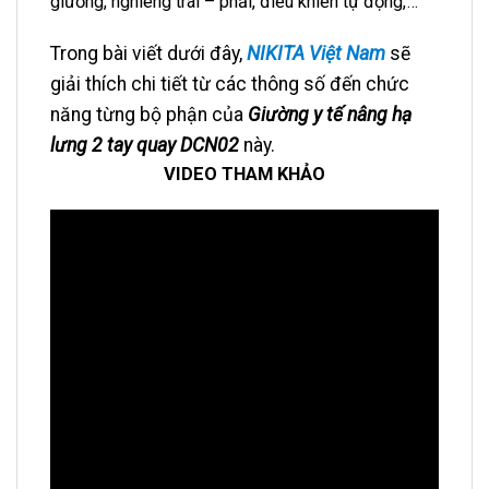
giường, nghiêng trái – phải, điều khiển tự động,…
Trong bài viết dưới đây,
NIKITA Việt Nam
sẽ
giải thích chi tiết từ các thông số đến chức
năng từng bộ phận của
Giường y tế nâng hạ
lưng 2 tay quay DCN02
này.
VIDEO THAM KHẢO