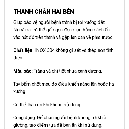
THANH CHẮN HAI BÊN
Giúp bảo vệ người bệnh tránh bị rơi xuống đất.
Ngoài ra, có thể gấp gọn đơn giản bằng cách ấn
vào nút đỏ trên thành và gập lan can về phía trước.
Chất liệu:
INOX 304 không gỉ sét và thép sơn tĩnh
điện.
Màu sắc:
Trắng và chi tiết nhựa xanh dương.
Tay bấm chốt màu đỏ điều khiển nâng lên hoặc hạ
xuống.
Có thể tháo rời khi không sử dụng.
Công dụng: Để chắn người bệnh không rơi khỏi
giường, tạo điểm tựa để bàn ăn khi sử dụng.