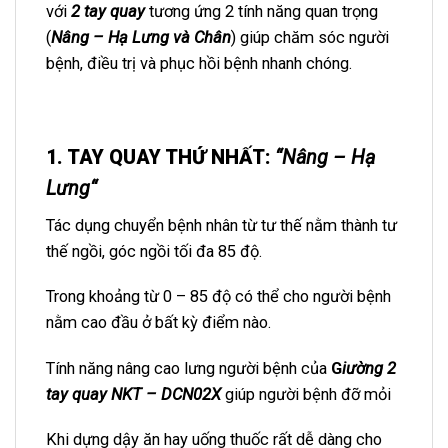
với
2 tay quay
tương ứng 2 tính năng quan trọng
(
Nâng – Hạ Lưng và Chân
) giúp chăm sóc người
bệnh, điều trị và phục hồi bệnh nhanh chóng.
1. TAY QUAY THỨ NHẤT
:
“
Nâng – Hạ
Lưng
“
Tác dụng chuyển bệnh nhân từ tư thế nằm thành tư
thế ngồi, góc ngồi tối đa 85 độ.
Trong khoảng từ 0 – 85 độ có thể cho người bệnh
nằm cao đầu ở bất kỳ điểm nào.
Tính năng nâng cao lưng người bệnh của
G
iường 2
tay quay NKT – DCN02X
giúp người bệnh đỡ mỏi
Khi dựng dậy ăn hay uống thuốc rất dễ dàng cho