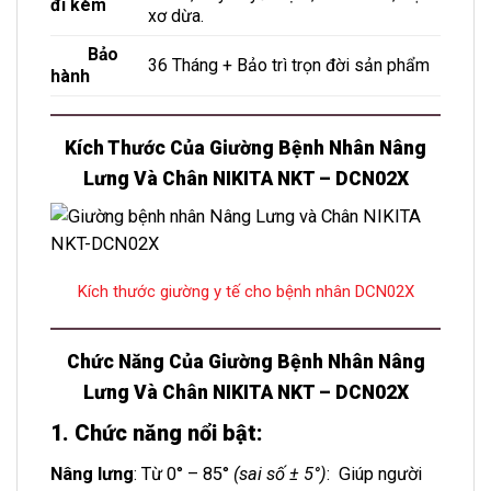
đi kèm
xơ dừa.
Bảo
36 Tháng + Bảo trì trọn đời sản phẩm
hành
Kích Thước Của Giường Bệnh Nhân Nâng
Lưng Và Chân NIKITA NKT – DCN02X
Kích thước giường y tế cho bệnh nhân DCN02X
Chức Năng Của
Giường Bệnh Nhân Nâng
Lưng Và Chân NIKITA NKT – DCN02X
1. Chức năng nổi bật:
Nâng lưng
: Từ 0° – 85°
(sai số ± 5°)
: Giúp người