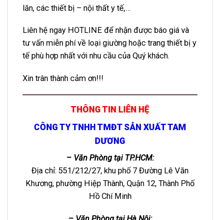
lăn, các thiết bị – nội thất y tế,…
Liên hệ ngay HOTLINE để nhận được báo giá và
tư vấn miễn phí về loại giường hoặc trang thiết bị y
tế phù hợp nhất với nhu cầu của Quý khách.
Xin trân thành cảm ơn!!!
THÔNG TIN LIÊN HỆ
CÔNG TY TNHH TMĐT SẢN XUẤT TAM
DƯƠNG
– Văn Phòng tại TP.HCM:
Địa chỉ: 551/212/27, khu phố 7 Đường Lê Văn
Khương, phường Hiệp Thành, Quận 12, Thành Phố
Hồ Chí Minh
– Văn Phòng tại Hà Nội: