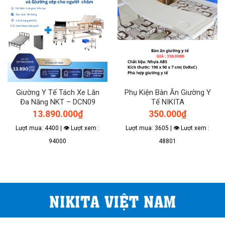
Giường Y Tế Tách Xe Lăn
Phụ Kiện Bàn Ăn Giường Y
Đa Năng NKT – DCN09
Tế NIKITA
13.890.000
₫
350.000
₫
Lượt mua: 4400 | 👁 Lượt xem :
Lượt mua: 3605 | 👁 Lượt xem :
94000
48801