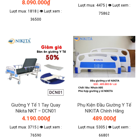
8.090.000
₫
Lượt mua: 4475 | 👁 Lượt xem :
Lượt mua: 1818 | 👁 Lượt xem :
75862
36500
Giường Y Tế 1 Tay Quay
Phụ Kiện Đầu Giường Y Tế
Nikita NKT – DCN01
NIKITA Chính Hãng
4.190.000
₫
489.000
₫
Lượt mua: 3715 | 👁 Lượt xem :
Lượt mua: 5305 | 👁 Lượt xem :
76590
66801