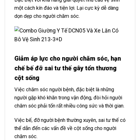
một cách kín đáo và tiện lợi. Lại cực kỳ dễ dàng
dọn dẹp cho người chăm sóc.
Giảm áp lực cho người chăm sóc, hạn
chế bế đỡ sai tư thế gây tổn thương
cột sống
Việc chăm sóc người bệnh, đặc biệt là những
người gặp khó khăn trong vận động, đòi hỏi người
chăm sóc phải tốn rất nhiều công sức và thời gian.
Việc bế, đỡ người bệnh thường xuyên, sai tư thế có
thể dẫn đến các vấn đề về cột sống cho người
chăm sóc.