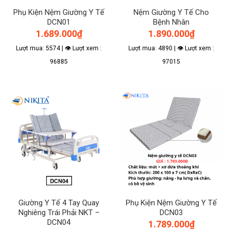
Phụ Kiện Nệm Giường Y Tế
Nệm Giường Y Tế Cho
DCN01
Bệnh Nhân
1.689.000
₫
1.890.000
₫
Lượt mua: 5574 | 👁 Lượt xem :
Lượt mua: 4890 | 👁 Lượt xem :
96885
97015
Giường Y Tế 4 Tay Quay
Phụ Kiện Nệm Giường Y Tế
Nghiêng Trái Phải NKT –
DCN03
DCN04
1.789.000
₫