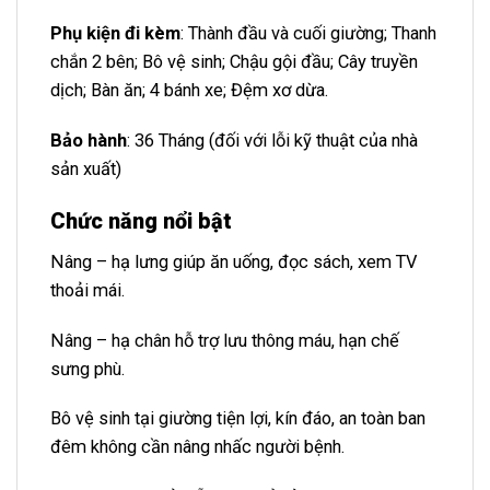
Phụ kiện đi kèm
: Thành đầu và cuối giường; Thanh
chắn 2 bên; Bô vệ sinh; Chậu gội đầu; Cây truyền
dịch; Bàn ăn; 4 bánh xe; Đệm xơ dừa.
Bảo hành
: 36 Tháng (đối với lỗi kỹ thuật của nhà
sản xuất)
Chức năng nổi bật
Nâng – hạ lưng giúp ăn uống, đọc sách, xem TV
thoải mái.
Nâng – hạ chân hỗ trợ lưu thông máu, hạn chế
sưng phù.
Bô vệ sinh tại giường tiện lợi, kín đáo, an toàn ban
đêm không cần nâng nhấc người bệnh.