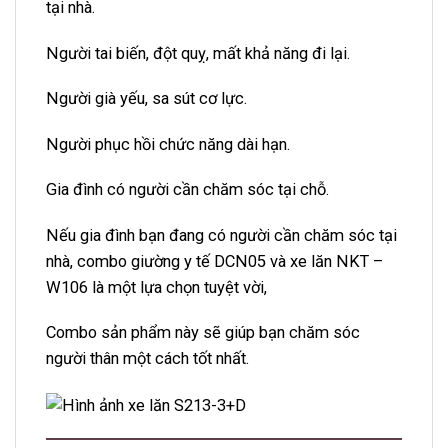
tại nhà.
Người tai biến, đột quỵ, mất khả năng đi lại.
Người già yếu, sa sút cơ lực.
Người phục hồi chức năng dài hạn.
Gia đình có người cần chăm sóc tại chỗ.
Nếu gia đình bạn đang có người cần chăm sóc tại
nhà, combo giường y tế DCN05 và xe lăn NKT –
W106 là một lựa chọn tuyệt vời,
Combo sản phẩm này sẽ giúp bạn chăm sóc
người thân một cách tốt nhất.