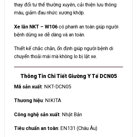
thay đổi tư thế thường xuyên, cải thiện lưu thông
máu, giảm đau nhức xương khớp.
Xe lăn NKT – W106
có phanh an toàn giúp người
bệnh dừng xe dễ dàng và an toàn.
Thiết kế chắc chắn, ổn định giúp người bệnh di
chuyển thoải mái mà không lo bị lật xe.
Thông Tin Chi Tiết Giường Y Tế DCN05
Mã sản xuất
:
NKT-DCN05
Thương hiệu
:
NIKITA
Công nghệ sản xuất
:
Nhật Bản
Tiêu chuẩn an toàn
: EN131 (Châu Âu)