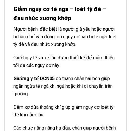
Giảm nguy cơ té ngã – loét tỳ đè –
đau nhức xương khớp
Người bệnh, đặc biệt là người già yếu hoặc người
bị hạn chế vận động, có nguy cơ cao bị té ngã, loét
tỳ đè và đau nhức xương khớp.
Giường y tế và xe lăn được thiết kế để giảm thiểu
tối đa các nguy cơ này.
Giường y tế DCN05
có thành chắn hai bên giúp
ngăn ngừa té ngã khi ngủ hoặc khi di chuyển trên
giường.
Đệm xơ dừa thoáng khí giúp giảm nguy cơ loét tỳ
đè khi nằm lâu.
Các chức năng nâng hạ đầu, chân giúp người bệnh