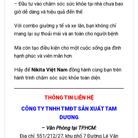
– Đầu tư vào chăm sóc sức khỏe tại nhà chưa bao
giờ dễ dàng và hiệu quả đến thế.
Với combo giường y tế và xe lăn, bạn không chỉ
mang lại sự thoải mái và an toàn cho người bệnh
Mà còn tạo điều kiện cho một cuộc sống gia đình
hạnh phúc và viên mãn hơn.
Hãy để
Nikita Việt Nam
đồng hành cùng bạn trên
hành trình chăm sóc sức khỏe toàn diện.
THÔNG TIN LIÊN HỆ
CÔNG TY TNHH TMĐT SẢN XUẤT TAM
DƯƠNG
– Văn Phòng tại TP.HCM:
Địa chỉ: 551/212/27, khu phố 7 Đường Lê Văn