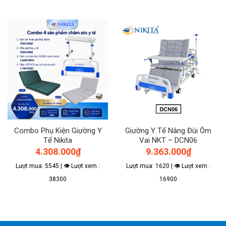
Combo Phụ Kiện Giường Y
Giường Y Tế Nâng Đùi Ôm
Tế Nikita
Vai NKT – DCN06
4.308.000
₫
9.363.000
₫
Lượt mua: 5545 | 👁 Lượt xem :
Lượt mua: 1620 | 👁 Lượt xem :
38300
16900