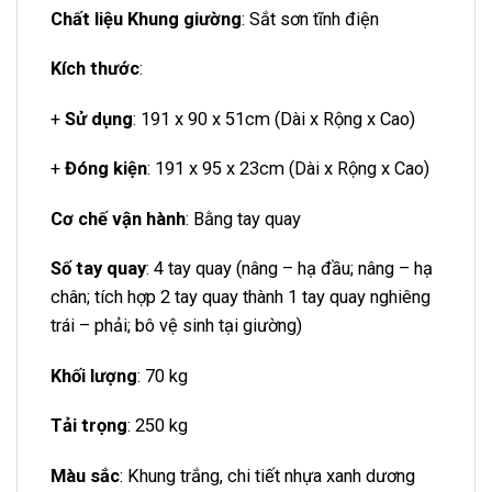
Chất liệu Khung giường
: Sắt sơn tĩnh điện
Kích thước
:
+
Sử dụng
: 191 x 90 x 51cm (Dài x Rộng x Cao)
+
Đóng kiện
: 191 x 95 x 23cm (Dài x Rộng x Cao)
Cơ chế vận hành
: Bằng tay quay
Số tay quay
: 4 tay quay (nâng – hạ đầu; nâng – hạ
chân; tích hợp 2 tay quay thành 1 tay quay nghiêng
trái – phải; bô vệ sinh tại giường)
Khối lượng
: 70 kg
Tải trọng
: 250 kg
Màu sắc
: Khung trắng, chi tiết nhựa xanh dương