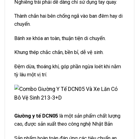
Nghiêng trái phải dễ dàng chỉ sử dụng tay quay.
Thành chắn hai bên chống ngã vào ban đêm hay di
chuyển.
Bánh xe khóa an toàn, thuận tiện di chuyển.
Khung thép chắc chắn, bền bỉ, dễ vệ sinh.
Đệm dừa, thoáng khí, góp phần ngừa loét khi nằm
tỳ lâu một vị trí.
Giường y tế DCN05
là một sản phẩm chất lượng
cao, được sản xuất theo công nghệ Nhật Bản
Sản phẩm hoàn toàn đáp ứng các tiêu chuẩn an