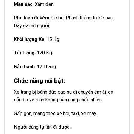
Màu sắc
: Xám đen
Phụ kiện đi kèm
: Có bô, Phanh thắng trước sau,
Dây đai nịt người.
Khối lượng Xe
: 15 Kg
Tải trọng
: 120 Kg
Bảo hành
: 12 Tháng
Chức năng nổi bật:
Xe trang bị bánh đúc cao su di chuyển êm ái, có
sẵn bô vệ sinh không cần nâng nhấc nhiều.
Gấp gọn, mang theo xe hơi, taxi, xe máy.
Người dùng tự lăn đi được.