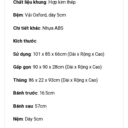
Chất liệu khung
: Hợp kim thép
Đệm
: Vải Oxford, dày 5cm
Chi tiết khác
: Nhựa ABS
Kích thước
:
Sử dụng
: 101 x 85 x 66cm (Dài x Rộng x Cao)
Gấp gọn
: 90 x 90 x 28cm (Dài x Rộng x Cao)
Thùng
: 86 x 22 x 93cm (Dài x Rộng x Cao)
Bánh trước
: 16.5cm
Bánh sau
: 57cm
Nệm
: Dày 5cm