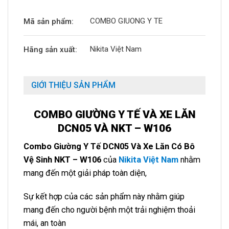
COMBO GIUONG Y TE
Mã sản phẩm:
Nikita Việt Nam
Hãng sản xuất:
GIỚI THIỆU SẢN PHẨM
COMBO GIƯỜNG Y TẾ VÀ XE LĂN
DCN05 VÀ NKT – W106
Combo Giường Y Tế DCN05 Và Xe Lăn Có Bô
Vệ Sinh NKT – W106
của
Nikita Việt Nam
nhằm
mang đến một giải pháp toàn diện,
Sự kết hợp của các sản phẩm này nhằm giúp
mang đến cho người bệnh một trải nghiệm thoải
mái, an toàn