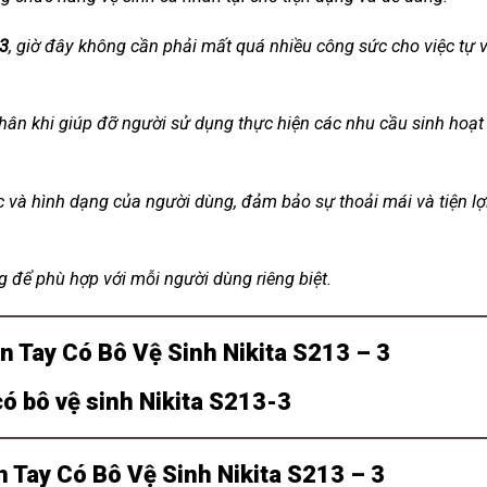
 3
, giờ đây không cần phải mất quá nhiều công sức cho việc tự 
hân khi giúp đỡ người sử dụng thực hiện các nhu cầu sinh hoạt
c và hình dạng của người dùng, đảm bảo sự thoải mái và tiện lợ
g để phù hợp với mỗi người dùng riêng biệt.
n Tay Có Bô Vệ Sinh Nikita S213 – 3
 Tay Có Bô Vệ Sinh Nikita S213 – 3