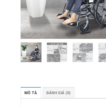
MÔ TẢ
ĐÁNH GIÁ (0)