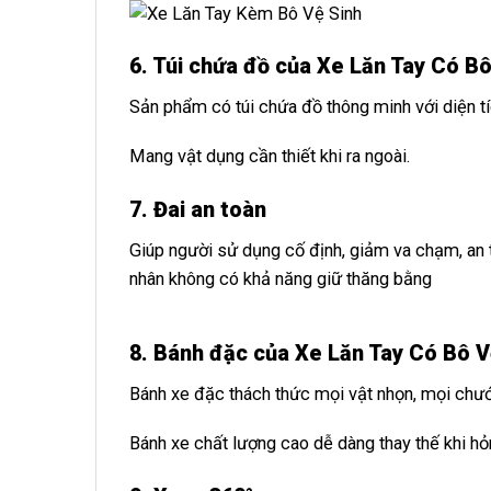
6. Túi chứa đồ của Xe Lăn Tay Có Bô
Sản phẩm có túi chứa đồ thông minh với diện tí
Mang vật dụng cần thiết khi ra ngoài.
7. Đai an toàn
Giúp người sử dụng cố định, giảm va chạm, an t
nhân không có khả năng giữ thăng bằng
8. Bánh đặc của Xe Lăn Tay Có Bô V
Bánh xe đặc thách thức mọi vật nhọn, mọi chướ
Bánh xe chất lượng cao dễ dàng thay thế khi hỏ