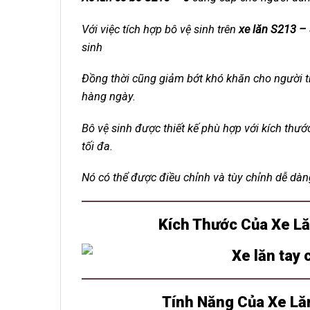
Với việc tích hợp bô vệ sinh trên
xe lăn S213 –
sinh
Đồng thời cũng giảm bớt khó khăn cho người t
hàng ngày.
Bô vệ sinh được thiết kế phù hợp với kích thướ
tối đa.
Nó có thể được điều chỉnh và tùy chỉnh dễ dàn
Kích Thước Của Xe Lă
Tính Năng Của Xe Lăn