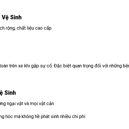
 Vệ Sinh
ch rộng, chất liệu cao cấp
oàn trên xe khi gặp sự cố. Đặc biệt quan trọng đối với những bệ
ệ Sinh
ng ngại vật và mọi vật cản.
ng hóc mà không hề phát sinh nhiều chi phí