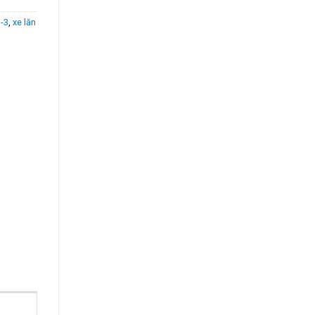
3-3
,
xe lăn