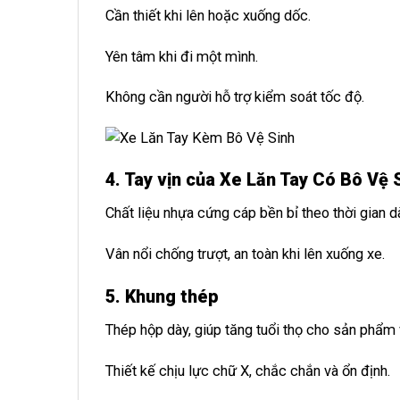
Cần thiết khi lên hoặc xuống dốc.
Yên tâm khi đi một mình.
Không cần người hỗ trợ kiểm soát tốc độ.
4. Tay vịn của Xe Lăn Tay Có Bô Vệ 
Chất liệu nhựa cứng cáp bền bỉ theo thời gian d
Vân nổi chống trượt, an toàn khi lên xuống xe.
5. Khung thép
Thép hộp dày, giúp tăng tuổi thọ cho sản phẩm
Thiết kế chịu lực chữ X, chắc chắn và ổn định.