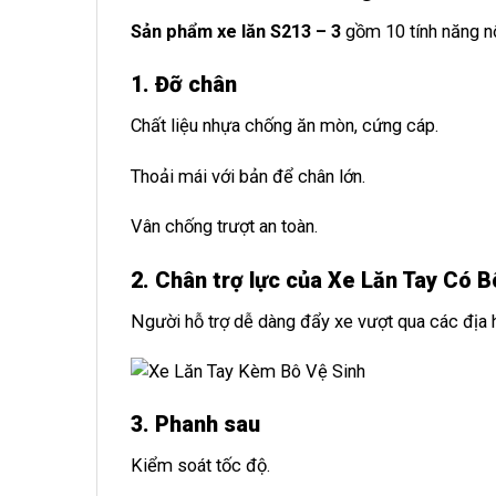
Sản phẩm xe lăn S213 – 3
gồm 10 tính năng nổ
1. Đỡ chân
Chất liệu nhựa chống ăn mòn, cứng cáp.
Thoải mái với bản để chân lớn.
Vân chống trượt an toàn.
2. Chân trợ lực của Xe Lăn Tay Có B
Người hỗ trợ dễ dàng đẩy xe vượt qua các địa h
3. Phanh sau
Kiểm soát tốc độ.