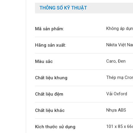
THÔNG SỐ KỸ THUẬT
Không áp dụ
Mã sản phẩm:
Nikita Việt N
Hãng sản xuất:
Caro, Đen
Màu sắc
Thép mạ Cr
Chất liệu khung
Vải Oxford
Chất liệu đệm
Nhựa ABS
Chất liệu khác
101 x 85 x 66
Kích thước sử dụng