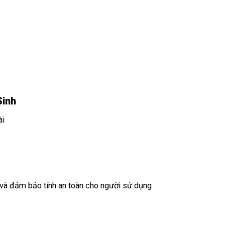
Sinh
ài
 và đảm bảo tính an toàn cho người sử dụng