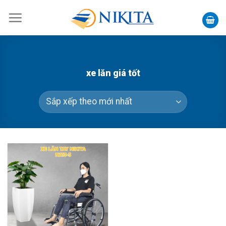
Skip
to
content
xe lăn giá tốt