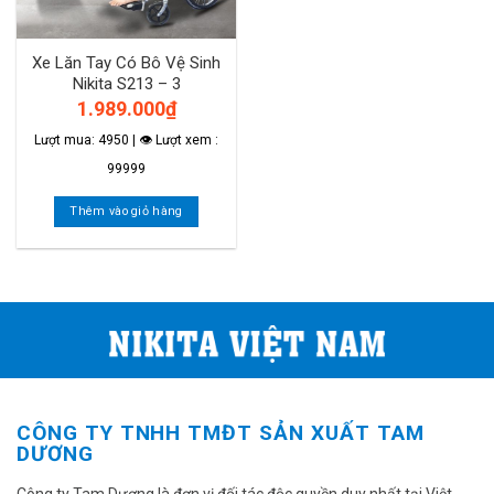
Xe Lăn Tay Có Bô Vệ Sinh
Nikita S213 – 3
1.989.000
₫
Lượt mua: 4950 | 👁 Lượt xem :
99999
Thêm vào giỏ hàng
CÔNG TY TNHH TMĐT SẢN XUẤT TAM
DƯƠNG