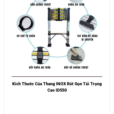
Kích Thước Của Thang INOX Rút Gọn Tải Trọng
Cao ID550