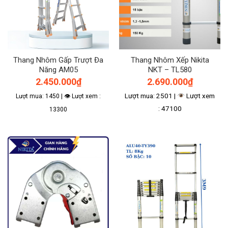
Thang Nhôm Gấp Trượt Đa
Thang Nhôm Xếp Nikita
Năng AM05
NKT – TL580
2.450.000
₫
2.690.000
₫
Lượt mua: 2501 |
Lượt xem
Lượt mua: 1450 | 👁 Lượt xem :
: 47100
13300