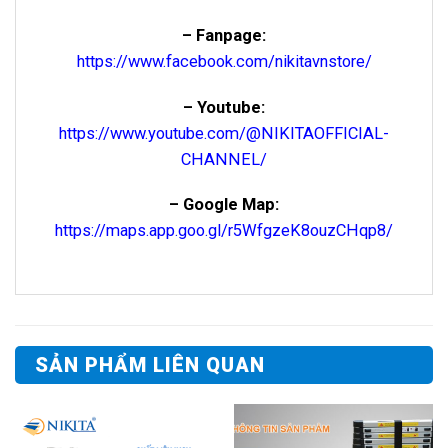
– Fanpage:
https://www.facebook.com/nikitavnstore/
– Youtube:
https://www.youtube.com/@NIKITAOFFICIAL-
CHANNEL/
– Google Map:
https://maps.app.goo.gl/r5WfgzeK8ouzCHqp8/
SẢN PHẨM LIÊN QUAN