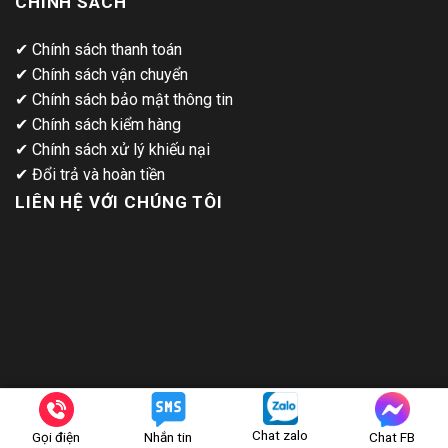
CHÍNH SÁCH
✔
Chính sách thanh toán
✔
Chính sách vận chuyển
✔
Chính sách bảo mật thông tin
✔
Chính sách kiểm hàng
✔
Chính sách xử lý khiếu nại
✔
Đổi trả và hoàn tiền
LIÊN HỆ VỚI CHÚNG TÔI
Chat zalo
Gọi điện
Nhắn tin
Chat FB