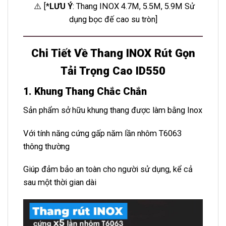
⚠️ [*
LƯU Ý
: Thang INOX 4.7M, 5.5M, 5.9M Sử
dụng bọc đế cao su tròn]
Chi Tiết Về Thang INOX Rút Gọn
Tải Trọng Cao ID550
1. Khung Thang Chắc Chắn
Sản phẩm sở hữu khung thang được làm bằng Inox
Với tính năng cứng gấp năm lần nhôm T6063
thông thườn
g
Giúp đảm bảo an toàn cho người sử dụng, kể cả
sau một thời gian dài