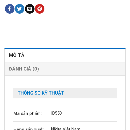
MÔ TẢ
ĐÁNH GIÁ (0)
THÔNG SỐ KỸ THUẬT
ID550
Mã sản phẩm:
Nikita Việt Nam
Hãng sản xuất: