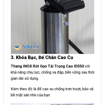
3. Khóa Bạc, Đế Chân Cao Cu
Thang INOX Rút Gọn Tải Trọng Cao ID550
với
khả năng chịu lực, chống va đập, bền vững sau thời
gian dài sử dụng.
Kèm theo đó là đế cao su chống trơn trượt, bảo vệ
bề mặt sàn nhà của bạn