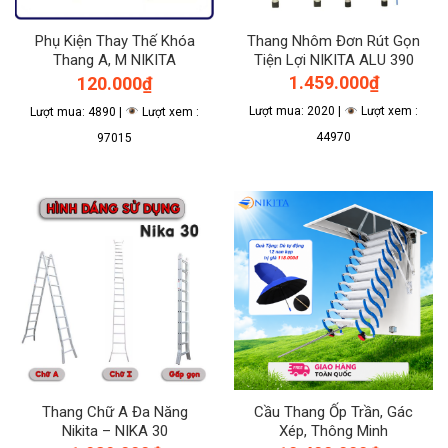
Thang Nhôm Đơn Rút Gọn
Phụ Kiện Thay Thế Khóa
Tiện Lợi NIKITA ALU 390
Thang A, M NIKITA
1.459.000
₫
120.000
₫
Lượt mua: 2020 |
Lượt xem :
Lượt mua: 4890 |
Lượt xem :
44970
97015
Thang Chữ A Đa Năng
Cầu Thang Ốp Trần, Gác
Nikita – NIKA 30
Xép, Thông Minh