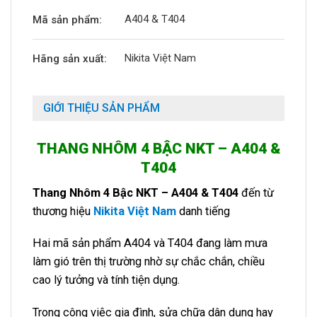
A404 & T404
Mã sản phẩm:
Nikita Việt Nam
Hãng sản xuất:
GIỚI THIỆU SẢN PHẨM
THANG NHÔM 4 BẬC NKT – A404 &
T404
Thang Nhôm 4 Bậc NKT – A404 & T404
đến từ
thương hiệu
Nikita Việt Nam
danh tiếng
Hai mã sản phẩm A404 và T404 đang làm mưa
làm gió trên thị trường nhờ sự chắc chắn, chiều
cao lý tưởng và tính tiện dụng.
Trong công việc gia đình, sửa chữa dân dụng hay