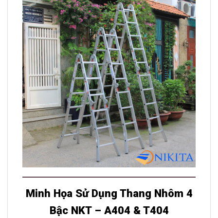
Minh Họa Sử Dụng Thang Nhôm 4
Bậc NKT – A404 & T404