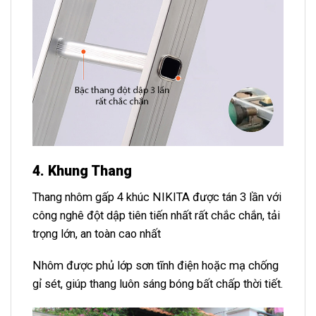
4. Khung Thang
Thang nhôm gấp 4 khúc NIKITA được tán 3 lần với
công nghê đột dập tiên tiến nhất rất chắc chắn, tải
trọng lớn, an toàn cao nhất
Nhôm được phủ lớp sơn tĩnh điện hoặc mạ chống
gỉ sét, giúp thang luôn sáng bóng bất chấp thời tiết.