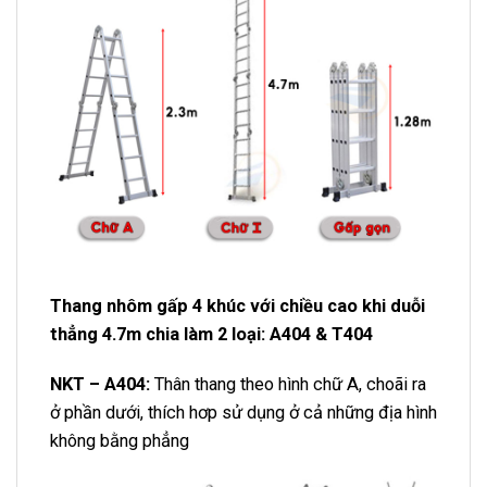
Thang nhôm gấp 4 khúc với chiều cao khi duỗi
thẳng 4.7m chia làm 2 loại:
A404 & T404
NKT – A404:
Thân thang theo hình chữ A, choãi ra
ở phần dưới, thích hơp sử dụng ở cả những địa hình
không bằng phẳng