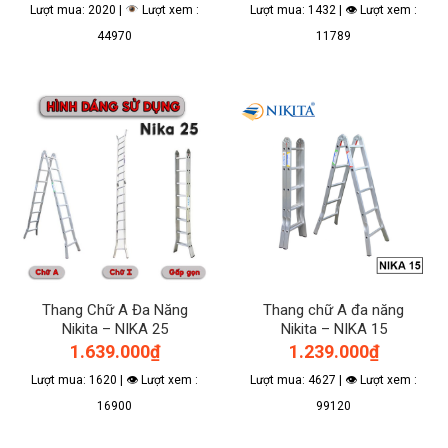
Lượt mua: 2020 |
Lượt xem :
Lượt mua: 1432 | 👁 Lượt xem :
44970
11789
Thang Chữ A Đa Năng
Thang chữ A đa năng
Nikita – NIKA 25
Nikita – NIKA 15
1.639.000
₫
1.239.000
₫
Lượt mua: 1620 | 👁 Lượt xem :
Lượt mua: 4627 | 👁 Lượt xem :
16900
99120