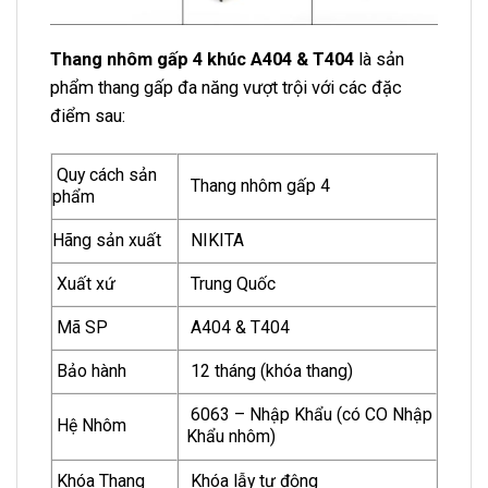
Thang nhôm gấp 4 khúc A404 & T404
là sản
phẩm thang gấp đa năng vượt trội với các đặc
điểm sau:
Quy cách sản
Thang nhôm gấp 4
phẩm
Hãng sản xuất
NIKITA
Xuất xứ
Trung Quốc
Mã SP
A404 & T404
Bảo hành
12 tháng (khóa thang)
6063 – Nhập Khẩu (có CO Nhập
Hệ Nhôm
Khẩu nhôm)
Khóa Thang
Khóa lẫy tự động