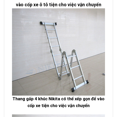
vào cốp xe ô tô tiện cho việc vận chuyển
Thang gấp 4 khúc Nikita có thể xếp gọn để vào
cốp xe tiện cho việc vận chuyển