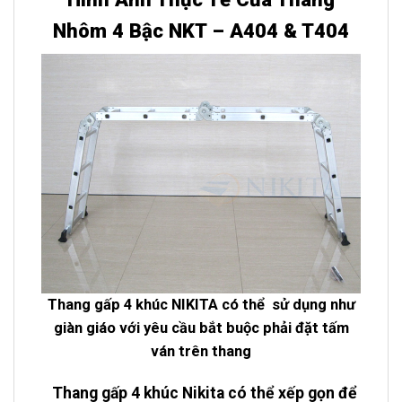
Nhôm 4 Bậc NKT – A404 & T404
Thang gấp 4 khúc NIKITA có thể sử dụng như
giàn giáo với yêu cầu bắt buộc phải đặt tấm
ván trên thang
Thang gấp 4 khúc Nikita có thể xếp gọn để