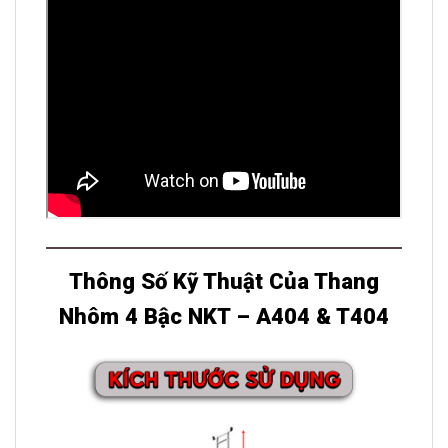
Thông Số Kỹ Thuật Của Thang
Nhôm 4 Bậc NKT – A404 & T404