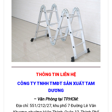
THÔNG TIN LIÊN HỆ
CÔNG TY TNHH TMĐT SẢN XUẤT TAM
DƯƠNG
– Văn Phòng tại TP.HCM:
Địa chỉ: 551/212/27, khu phố 7 Đường Lê Văn