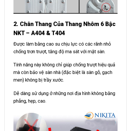
2. Chân Thang Của Thang Nhôm 6 Bậc
NKT – A404 & T404
Được làm bằng cao su chịu lực có các rãnh nhỏ
chống trơn trượt, tăng độ ma sát với mặt sàn.
Tính năng này không chỉ giúp chống trượt hiệu quả
mà còn bảo vệ sàn nhà (đặc biệt là sàn gỗ, gạch
men) không bị trầy xước.
Dễ dàng sử dụng ở những nơi địa hình không bằng
phẳng, hẹp, cao.