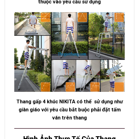
thuộc vào yêu cầu sử dụng
Thang gấp 4 khúc NIKITA có thể sử dụng như
giàn giáo với yêu cầu bắt buộc phải đặt tấm
ván trên thang
Hình Ảnh Thực Tế Của Thang