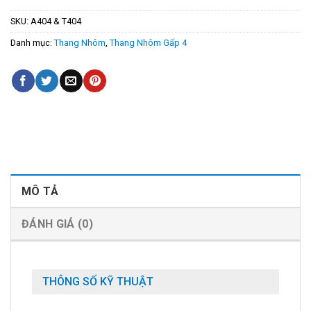
SKU:
A404 & T404
Danh mục:
Thang Nhôm
,
Thang Nhôm Gấp 4
MÔ TẢ
ĐÁNH GIÁ (0)
THÔNG SỐ KỸ THUẬT