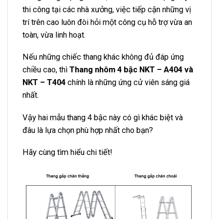
thi công tại các nhà xưởng, việc tiếp cận những vị
trí trên cao luôn đòi hỏi một công cụ hỗ trợ vừa an
toàn, vừa linh hoạt.
Nếu những chiếc thang khác không đủ đáp ứng
chiều cao, thì
Thang nhôm 4 bậc NKT – A404 và
NKT – T404
chính là những ứng cử viên sáng giá
nhất.
Vậy hai mẫu thang 4 bậc này có gì khác biệt và
đâu là lựa chọn phù hợp nhất cho bạn?
Hãy cùng tìm hiểu chi tiết!