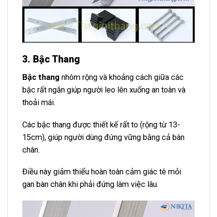
3. Bậc Thang
Bậc thang
nhôm rộng và khoảng cách giữa các
bậc rất ngắn giúp người leo lên xuống an toàn và
thoải mái.
Các bậc thang được thiết kế rất to (rộng từ 13-
15cm), giúp người dùng đứng vững bằng cả bàn
chân.
Điều này giảm thiểu hoàn toàn cảm giác tê mỏi
gan bàn chân khi phải đứng làm việc lâu.