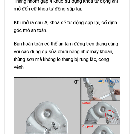
Thang nhôm gấp 4 khúc sử dụng khóa tự động khi
mở đến cữ khóa tự động sập lại.
Khi mở ra chữ A, khóa sẽ tự động sập lại, cố định
góc mở an toàn.
Bạn hoàn toàn có thể an tâm đứng trên thang cùng
với các dụng cụ sửa chữa nặng như máy khoan,
thùng sơn mà không lo thang bị rung lắc, cong
vênh.