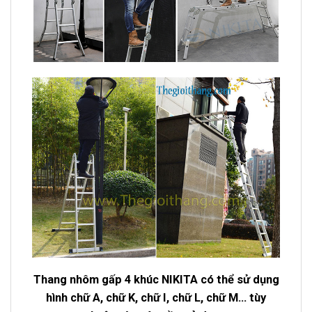
Thang nhôm gấp 4 khúc NIKITA có thể sử dụng
hình chữ A, chữ K, chữ I, chữ L, chữ M… tùy