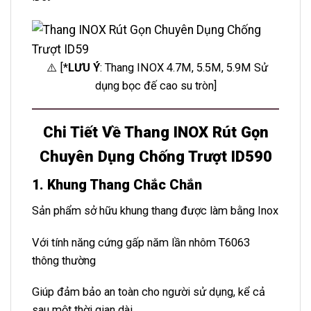
⚠️ [*
LƯU Ý
: Thang INOX 4.7M, 5.5M, 5.9M Sử
dụng bọc đế cao su tròn]
Chi Tiết Về Thang INOX Rút Gọn
Chuyên Dụng Chống Trượt ID590
1. Khung Thang Chắc Chắn
Sản phẩm sở hữu khung thang được làm bằng Inox
Với tính năng cứng gấp năm lần nhôm T6063
thông thườn
g
Giúp đảm bảo an toàn cho người sử dụng, kể cả
sau một thời gian dài