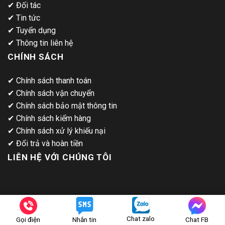
✔
Đối tác
✔
Tin tức
✔
Tuyển dụng
✔
Thông tin liên hệ
CHÍNH SÁCH
✔
Chính sách thanh toán
✔
Chính sách vận chuyển
✔
Chính sách bảo mật thông tin
✔
Chính sách kiểm hàng
✔
Chính sách xử lý khiếu nại
✔
Đổi trả và hoàn tiền
LIÊN HỆ VỚI CHÚNG TÔI
Chat zalo
Gọi điện
Nhắn tin
Chat FB