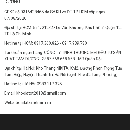
DƯƠNG
GPKD số 0316428465 do Sở KH và ĐT TP HCM cấp ngày
07/08/2020
Địa chỉ tại HCM: 551/212/27 Lê Văn Khương, Khu Phố 7, Quận 12,
TP.Hồ Chí Minh
Hotline tại HCM: 0817.360.826 - 0917.939.780
Tài khoản ngân hàng: CÔNG TY TNHH THƯƠNG MẠI ĐẦU TƯ SẢN
XUẤT TAM DƯƠNG - 3887 668 668 668 - MB Quân Đội
Địa chỉ tại Hà Nội: Kho Thang NIKITA, KM2, Đường Phan Trọng Tuệ,
Tam Hiệp, Huyện Thanh Trì, Hà Nội (cạnh kho đá Tùng Phương)
Hotline tại Hà Nội: 0983.117.375
Email: khogiatot2019@gmail.com
Website: nikitavietnam.vn