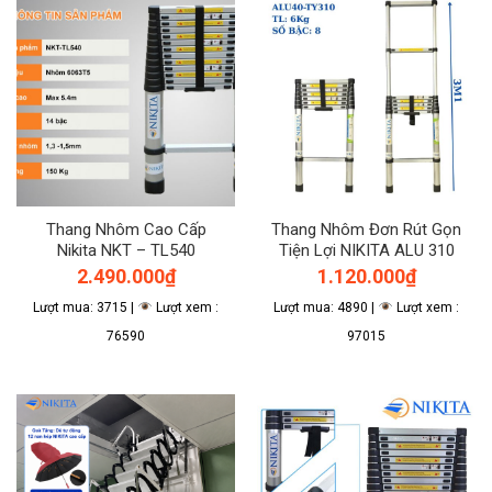
Thang Nhôm Cao Cấp
Thang Nhôm Đơn Rút Gọn
Nikita NKT – TL540
Tiện Lợi NIKITA ALU 310
2.490.000
₫
1.120.000
₫
Lượt mua: 3715 |
Lượt xem :
Lượt mua: 4890 |
Lượt xem :
76590
97015