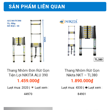
SẢN PHẨM LIÊN QUAN
Thang Nhôm Đơn Rút Gọn
Thang Nhôm Rút Gọn
Tiện Lợi NIKITA ALU 390
Nikita NKT – TL380
1.459.000
₫
1.890.000
₫
Lượt mua: 2020 |
Lượt xem :
Lượt mua: 4330 | 👁 Lượt xem :
44970
84901