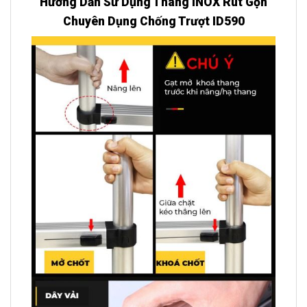
Hướng Dẫn Sử Dụng Thang INOX Rút Gọn
Chuyên Dụng Chống Trượt ID590