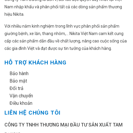
Nam nhập khẩu và phân phối tất cả các dòng sản phẩm thương
hiệu Nikita.
Với nhiều năm kinh nghiệm trong lĩnh vực phân phối sản phẩm
giường bệnh, xe lăn, thang nhôm,... Nikita Việt Nam cam kết cung
cấp các sản phẩm dẫn đầu về chất lượng, nâng cao cuộc sống của
các gia đình Việt và đạt được sự tin tưởng của khách hàng.
HỖ TRỢ KHÁCH HÀNG
✔
Bảo hành
✔
Bảo mật
✔
Đổi trả
✔
Vận chuyển
✔
Điều khoản
LIÊN HỆ CHÚNG TÔI
CÔNG TY TNHH THƯƠNG MẠI ĐẦU TƯ SẢN XUẤT TAM