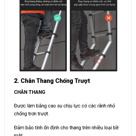
2. Chân Thang Chống Trượt
CHÂN THANG
Được làm bằng cao su chịu lực có các rãnh nhỏ
chống trơn trượt.
Đảm bảo tính ổn định cho thang trên nhiều loại bề
mặt