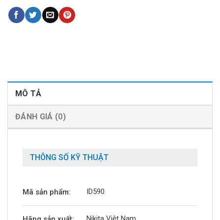
MÔ TẢ
ĐÁNH GIÁ (0)
THÔNG SỐ KỸ THUẬT
ID590
Mã sản phẩm:
Nikita Việt Nam
Hãng sản xuất: