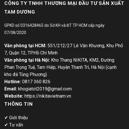
CÔNG TY TNHH THƯƠNG MẠI ĐẦU TƯ SẢN XUẤT
TAM DƯƠNG
GPKD số 0316428465 do Sở KH và ĐT TP HCM cấp ngày
07/08/2020
Văn phòng tại HCM:
551/212/27 Lê Văn Khương, Khu Phố
7, Quận 12, TP.Hồ Chí Minh
Văn phòng tại Hà Nội:
Kho Thang NIKITA, KM2, Đường
Phan Trọng Tuệ, Tam Hiệp, Huyện Thanh Trì, Hà Nội (cạnh
kho đá Tùng Phương)
Hotline:
0817 360 826
Email:
khogiatot2019@gmail.com
Website:
https://nikitavietnam.vn
THÔNG TIN
✔
Giới thiệu
✔
Tư vấn