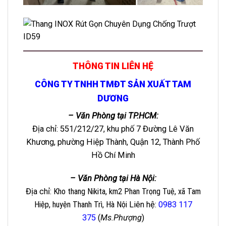
THÔNG TIN LIÊN HỆ
CÔNG TY TNHH TMĐT SẢN XUẤT TAM
DƯƠNG
– Văn Phòng tại TP.HCM:
Địa chỉ: 551/212/27, khu phố 7 Đường Lê Văn
Khương, phường Hiệp Thành, Quận 12, Thành Phố
Hồ Chí Minh
– Văn Phòng tại Hà Nội:
Địa chỉ
: Kho thang Nikita, km2 Phan Trọng Tuệ, xã Tam
Hiệp, huyện Thanh Trì, Hà Nội
Liên hệ
:
0983 117
375
(
Ms.Phượng
)