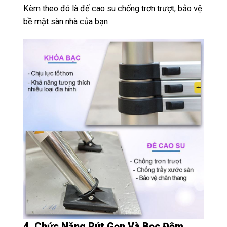
Kèm theo đó là đế cao su chống trơn trượt, bảo vệ
bề mặt sàn nhà của bạn
4. Chức Năng Rút Gọn Và Bọc Đệm