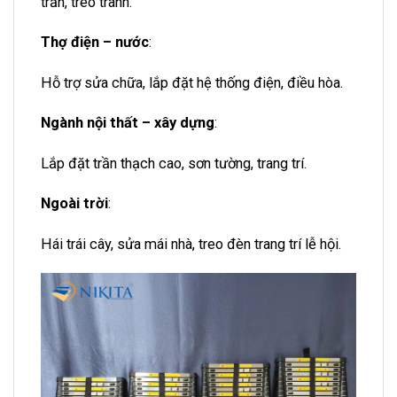
trần, treo tranh.
Thợ điện – nước
:
Hỗ trợ sửa chữa, lắp đặt hệ thống điện, điều hòa.
Ngành nội thất – xây dựng
:
Lắp đặt trần thạch cao, sơn tường, trang trí.
Ngoài trời
:
H
ái trái cây, sửa mái nhà, treo đèn trang trí lễ hội.