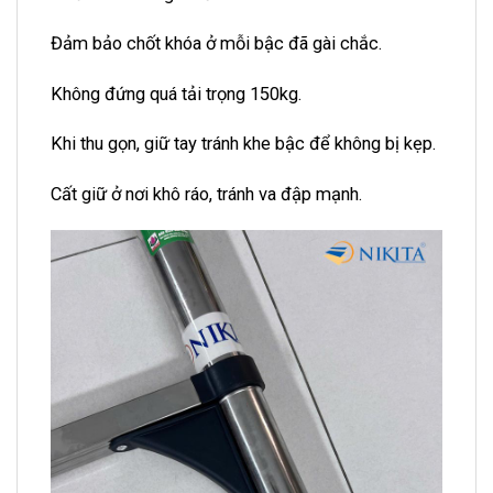
Đảm bảo chốt khóa ở mỗi bậc đã gài chắc.
Không đứng quá tải trọng 150kg.
Khi thu gọn, giữ tay tránh khe bậc để không bị kẹp.
Cất giữ ở nơi khô ráo, tránh va đập mạnh.