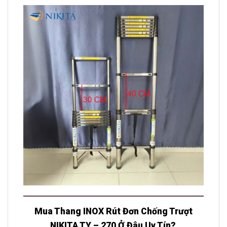
Mua Thang INOX Rút Đơn Chống Trượt
NIKITA TY – 270 Ở Đâu Uy Tín?