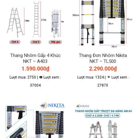
Thang Nhôm Gấp 4 Khúc
Thang Đơn Nhôm Nikita
NKT – A403
NKT – TL500
1.590.000
₫
2.290.000
₫
Lượt mua: 2750 | 👁 Lượt xem :
Lượt mua: 1324 |
Lượt xem :
37004
27870