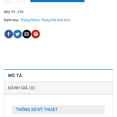
SKU:
TY - 270
Danh mục:
Thang Nhôm
,
Thang Rút Đơn Inox
MÔ TẢ
ĐÁNH GIÁ (0)
THÔNG SỐ KỸ THUẬT