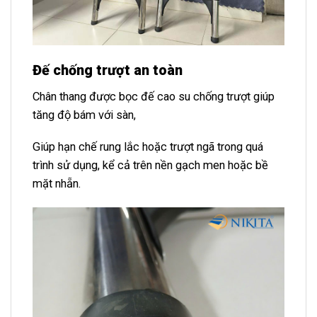
Đế chống trượt an toàn
Chân thang được bọc đế cao su chống trượt giúp
tăng độ bám với sàn,
Giúp hạn chế rung lắc hoặc trượt ngã trong quá
trình sử dụng, kể cả trên nền gạch men hoặc bề
mặt nhẵn.