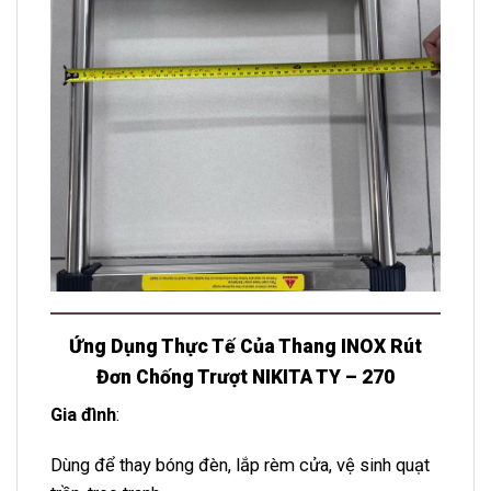
Ứng Dụng Thực Tế Của Thang INOX Rút
Đơn Chống Trượt NIKITA TY – 270
Gia đình
:
Dùng để thay bóng đèn, lắp rèm cửa, vệ sinh quạt