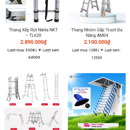
Thang Xếp Rút Nikita NKT
Thang Nhôm Gấp Trượt Đa
– TL620
Năng AM04
2.890.000
₫
2.100.000
₫
Lượt mua: 3508 |
Lượt xem
Lượt mua: 1288 |
Lượt xem :
: 64009
12550