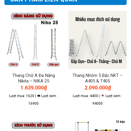
Thang Chữ A Đa Năng
Thang Nhôm 5 Bậc NKT –
Nikita – NIKA 25
A405 & T405
1.639.000
₫
2.090.000
₫
Lượt mua: 1620 | 👁 Lượt xem :
Lượt mua: 4400 |
Lượt xem :
16900
94000