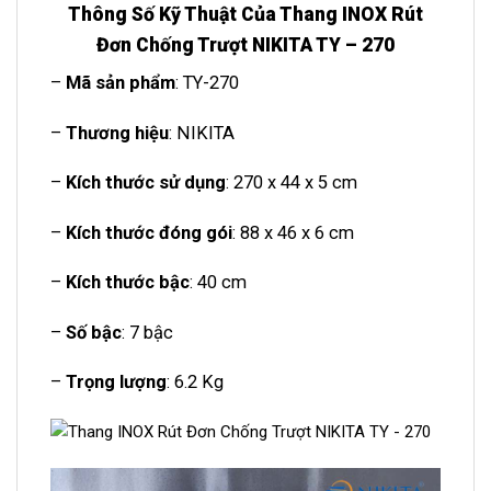
Thông Số Kỹ Thuật Của Thang INOX Rút
Đơn Chống Trượt NIKITA TY – 270
–
Mã sản phẩm
: TY-270
–
Thương hiệu
: NIKITA
–
Kích thước sử dụng
: 270 x 44 x 5 cm
–
Kích thước đóng gói
: 88 x 46 x 6 cm
–
Kích thước bậc
: 40 cm
–
Số bậc
: 7 bậc
–
Trọng lượng
: 6.2 Kg