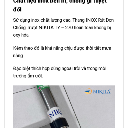
Chất liệu inox bền bỉ, chống gỉ tuyệt
đối
Sử dụng inox chất lượng cao, Thang INOX Rút Đơn
Chống Trượt NIKITA TY – 270 hoàn toàn không bị
oxy hóa.
Kèm theo đó là khả năng chịu được thời tiết mưa
nắng
Đặc biệt thích hợp dùng ngoài trời và trong môi
trường ẩm ướt.