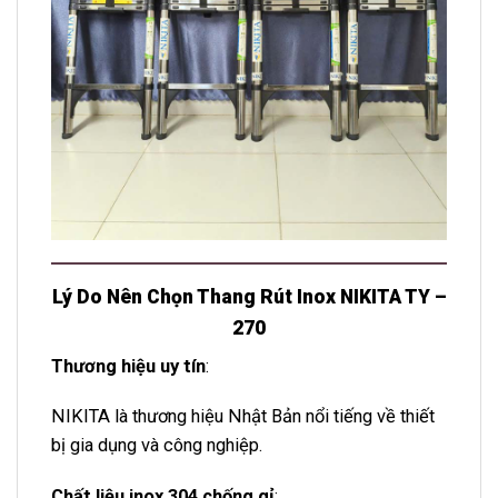
Lý Do N
ên Chọn Thang Rút Inox NIKITA TY –
270
Thương hiệu uy tín
:
NIKITA là thương hiệu Nhật Bản nổi tiếng về thiết
bị gia dụng và công nghiệp.
Chất liệu inox 304 chống gỉ
: