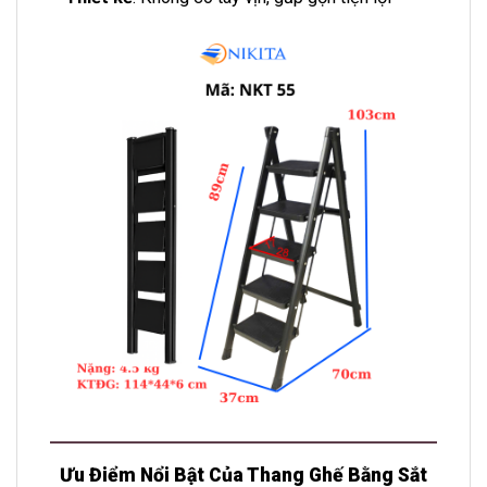
Ưu Điểm Nổi Bật Của Thang Ghế Bằng Sắt