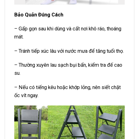
Bảo Quản Đúng Cách
– Gấp gọn sau khi dùng và cất nơi khô ráo, thoáng
mát.
– Tránh tiếp xúc lâu với nước mưa để tăng tuổi thọ.
– Thường xuyên lau sạch bụi bẩn, kiểm tra đế cao
su.
– Nếu có tiếng kêu hoặc khớp lỏng, nên siết chặt
ốc vít ngay.