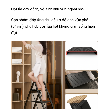
Cắt tỉa cây cảnh, vệ sinh khu vực ngoài nhà.
Sản phẩm đáp ứng nhu cầu ở độ cao vừa phải
(51cm), phù hợp với hầu hết không gian sống hiện
đại.