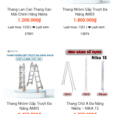
Thang Lan Can Thang Gác
Thang Nhôm Gấp Trượt Đa
Mái Chính Hãng Nikita
Năng AM03
1.200.000
₫
1.800.000
₫
Lượt mua: 1532 | 👁 Lượt xem :
Lượt mua: 1251 | 👁 Lượt xem :
27801
13876
Thang Nhôm Gấp Trượt Đa
Thang Chữ A Đa Năng
Năng AM05
Nikita – NIKA 15