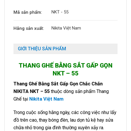
NKT - 55
Mã sản phẩm:
Nikita Việt Nam
Hãng sản xuất:
GIỚI THIỆU SẢN PHẨM
THANG GHẾ BẰNG SẮT GẤP GỌN
NKT – 55
Thang Ghế Bằng Sắt Gấp Gọn Chắc Chắn
NIKITA NKT – 55
thuộc dòng sản phẩm Thang
Ghế tại
Nikita Việt Nam
Trong cuộc sống hằng ngày, các công việc như lấy
đồ trên cao, thay bóng đèn, lau dọn tủ kệ hay sửa
chữa nhỏ trong gia đình thường xuyên xảy ra.