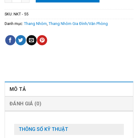
SKU:
NKT - 55
Danh mục:
Thang Nhôm
,
Thang Nhôm Gia Đình/Văn Phòng
MÔ TẢ
ĐÁNH GIÁ (0)
THÔNG SỐ KỸ THUẬT