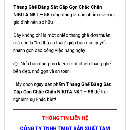
Thang Ghế Bằng Sắt Gấp Gọn Chắc Chắn
NIKITA NKT – 58
xứng đáng là sản phẩm mà mọi
gia đình nên sở hữu.
Đây không chỉ là một chiếc thang ghế đơn thuần
mà còn là “trợ thủ an toàn” giúp bạn giải quyết
nhanh gọn các công việc hằng ngày.
👉 Nếu bạn đang tìm kiếm một chiếc thang ghế
bền đẹp, nhỏ gọn và an toàn,
Hãy chọn ngay sản phẩm
Thang Ghế Bằng Sắt
Gấp Gọn Chắc Chắn NIKITA NKT – 58
để trải
nghiệm sự khác biệt!
THÔNG TIN LIÊN HỆ
CÔNG TY TNHH TMĐT SẢN XUẤT TAM