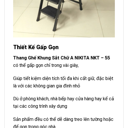
Thiết Kế Gấp Gọn
Thang Ghế Khung Sắt Chữ A NIKITA NKT – 55
có thể gấp gọn chỉ trong vài giây,
Giúp tiết kiệm diện tích tối đa khi cất giữ, đặc biệt
là với các không gian gia đình nhỏ
Dù ở phòng khách, nhà bếp hay cửa hàng hay kể cả
tại các công trình xây dựng
Sản phẩm đều có thể dễ dàng treo lên tường hoặc
để gọn trong góc nhà.