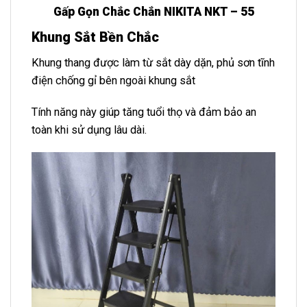
Gấp Gọn Chắc Chắn NIKITA NKT – 55
Khung Sắt Bền Chắc
Khung thang được làm từ sắt dày dặn, phủ sơn tĩnh
điện chống gỉ bên ngoài khung sắt
Tính năng này giúp tăng tuổi thọ và đảm bảo an
toàn khi sử dụng lâu dài.