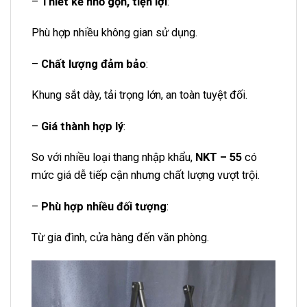
–
Thiết kế nhỏ gọn, tiện lợi
:
Phù hợp nhiều không gian sử dụng.
–
Chất lượng đảm bảo
:
Khung sắt dày, tải trọng lớn, an toàn tuyệt đối.
–
Giá thành hợp lý
:
So với nhiều loại thang nhập khẩu,
NKT – 55
có
mức giá dễ tiếp cận nhưng chất lượng vượt trội.
–
Phù hợp nhiều đối tượng
:
Từ gia đình, cửa hàng đến văn phòng.