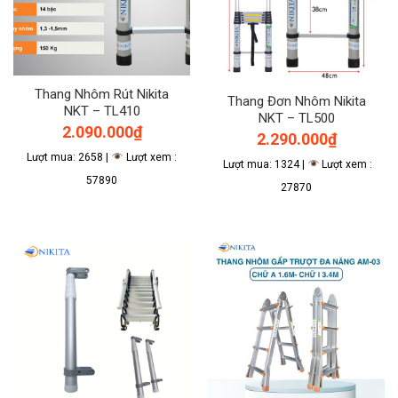
Thang Nhôm Rút Nikita
Thang Đơn Nhôm Nikita
NKT – TL410
NKT – TL500
2.090.000
₫
2.290.000
₫
Lượt mua: 2658 |
Lượt xem :
Lượt mua: 1324 |
Lượt xem :
57890
27870