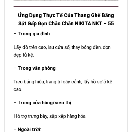
Ứng Dụng Thực Tế Của Thang Ghế Bằng
Sắt Gấp Gọn Chắc Chắn NIKITA NKT – 55
–
Trong gia đình
:
Lấy đồ trên cao, lau cửa sổ, thay bóng đèn, dọn
dẹp tủ kệ.
–
Trong văn phòng
:
Treo bảng hiệu, trang trí cây cảnh, lấy hồ sơ ở kệ
cao.
–
Trong cửa hàng/siêu thị
:
Hỗ trợ trưng bày, sắp xếp hàng hóa.
–
Ngoài trời
: