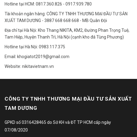
Hotline tại HCM: 0817.360.826 - 0917.939.780
Tài khoản ngân hàng: CÔNG TY TNHH THƯƠNG MẠI ĐẦU TƯ SẢN
XUẤT TAM DƯƠNG - 3887 668 668 668 - MB Quân Đội
Địa chỉ tại Hà Nội: Kho Thang NIKITA, KM2, Đường Phan Trọng Tuệ,
Tam Hiệp, Huyện Thanh Trì, Hà Nội (cạnh kho đá Tùng Phương)
Hotline tại Hà Nội: 0983.117.375
Email: khogiatot2019@gmail.com
Website: nikitavietnam.vn
CÔNG TY TNHH THƯƠNG MẠI ĐẦU TƯ SẢN XUẤT
TAM DƯƠNG
GPKD số 0316428465 do Sở KH và ĐT TP HCM cấp ngày
07/08/2020