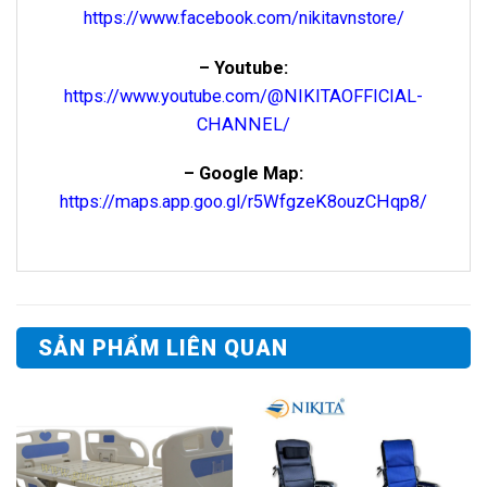
https://www.facebook.com/nikitavnstore/
– Youtube:
https://www.youtube.com/@NIKITAOFFICIAL-
CHANNEL/
– Google Map:
https://maps.app.goo.gl/r5WfgzeK8ouzCHqp8/
SẢN PHẨM LIÊN QUAN