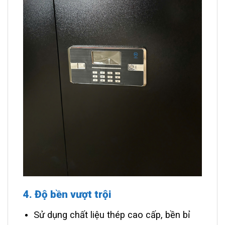
4. Độ bền vượt trội
Sử dụng chất liệu thép cao cấp, bền bỉ