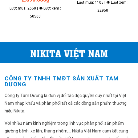
trang
Lượt mua: 1105 | 👁 Lượt xem :
sản
Lượt mua: 2650 | 👁 Lượt xem :
22950
phẩm
50500
CÔNG TY TNHH TMĐT SẢN XUẤT TAM
DƯƠNG
Công ty Tam Dương là đơn vị đối tác độc quyền duy nhất tại Việt
Nam nhập khẩu và phân phối tất cả các dòng sản phẩm thương
hiệu Nikita.
Với nhiều năm kinh nghiệm trong lĩnh vực phân phối sản phẩm
giường bệnh, xe lăn, thang nhôm,... Nikita Việt Nam cam kết cung