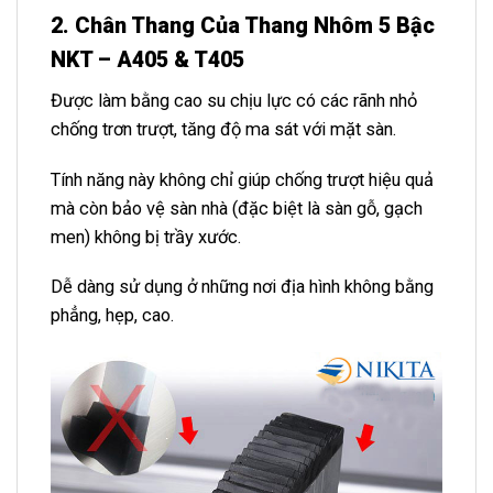
2. Chân Thang Của Thang Nhôm 5 Bậc
NKT – A405 & T405
Được làm bằng cao su chịu lực có các rãnh nhỏ
chống trơn trượt, tăng độ ma sát với mặt sàn.
Tính năng này không chỉ giúp chống trượt hiệu quả
mà còn bảo vệ sàn nhà (đặc biệt là sàn gỗ, gạch
men) không bị trầy xước.
Dễ dàng sử dụng ở những nơi địa hình không bằng
phẳng, hẹp, cao.