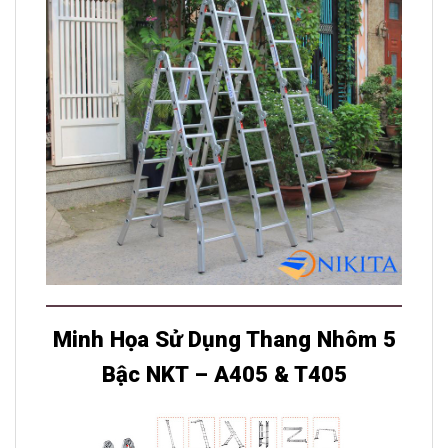
Minh Họa Sử Dụng Thang Nhôm 5
Bậc NKT – A405 & T405