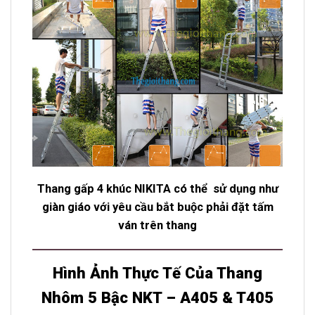
Thang gấp 4 khúc NIKITA có thể sử dụng như
giàn giáo với yêu cầu bắt buộc phải đặt tấm
ván trên thang
Hình Ảnh Thực Tế Của Thang
Nhôm 5 Bậc NKT – A405 & T405