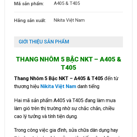
A405 & T405
Mã sản phẩm:
Nikita Việt Nam
Hãng sản xuất:
GIỚI THIỆU SẢN PHẨM
THANG NHÔM 5 BẬC NKT – A405 &
T405
Thang Nhôm 5 Bậc NKT – A405 & T405
đến từ
thương hiệu
Nikita Việt Nam
danh tiếng
Hai mã sản phẩm A405 và T405 đang làm mưa
làm gió trên thị trường nhờ sự chắc chắn, chiều
cao lý tưởng và tính tiện dụng.
Trong công việc gia đình, sửa chữa dân dụng hay