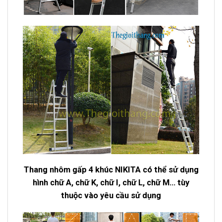
Thang nhôm gấp 4 khúc NIKITA có thể sử dụng
hình chữ A, chữ K, chữ I, chữ L, chữ M… tùy
thuộc vào yêu cầu sử dụng