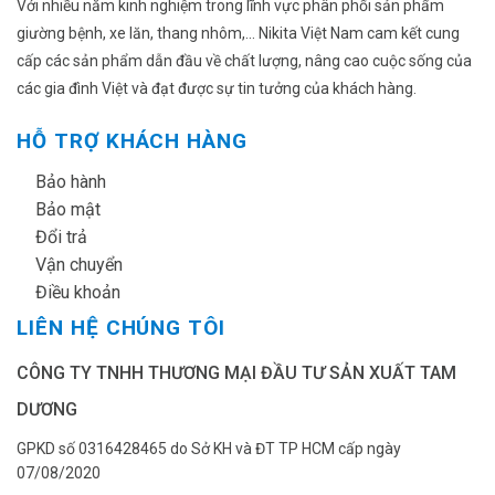
Với nhiều năm kinh nghiệm trong lĩnh vực phân phối sản phẩm
giường bệnh, xe lăn, thang nhôm,... Nikita Việt Nam cam kết cung
cấp các sản phẩm dẫn đầu về chất lượng, nâng cao cuộc sống của
các gia đình Việt và đạt được sự tin tưởng của khách hàng.
HỖ TRỢ KHÁCH HÀNG
✔
Bảo hành
✔
Bảo mật
✔
Đổi trả
✔
Vận chuyển
✔
Điều khoản
LIÊN HỆ CHÚNG TÔI
CÔNG TY TNHH THƯƠNG MẠI ĐẦU TƯ SẢN XUẤT TAM
DƯƠNG
GPKD số 0316428465 do Sở KH và ĐT TP HCM cấp ngày
07/08/2020