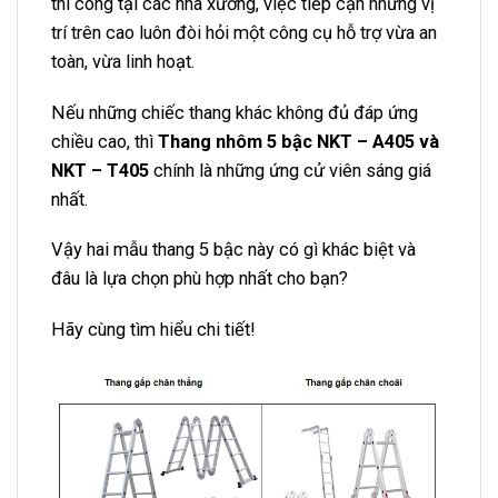
thi công tại các nhà xưởng, việc tiếp cận những vị
trí trên cao luôn đòi hỏi một công cụ hỗ trợ vừa an
toàn, vừa linh hoạt.
Nếu những chiếc thang khác không đủ đáp ứng
chiều cao, thì
Thang nhôm 5 bậc NKT – A405 và
NKT – T405
chính là những ứng cử viên sáng giá
nhất.
Vậy hai mẫu thang 5 bậc này có gì khác biệt và
đâu là lựa chọn phù hợp nhất cho bạn?
Hãy cùng tìm hiểu chi tiết!