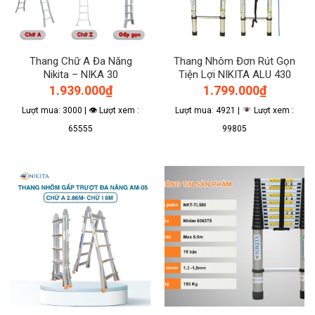
Thang Chữ A Đa Năng
Thang Nhôm Đơn Rút Gọn
Nikita – NIKA 30
Tiện Lợi NIKITA ALU 430
1.939.000
₫
1.799.000
₫
Lượt mua: 3000 | 👁 Lượt xem :
Lượt mua: 4921 |
Lượt xem :
65555
99805