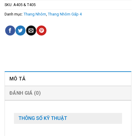
SKU:
A405 & T405
Danh mục:
Thang Nhôm
,
Thang Nhôm Gấp 4
MÔ TẢ
ĐÁNH GIÁ (0)
THÔNG SỐ KỸ THUẬT