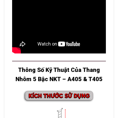
Thông Số Kỹ Thuật Của Thang
Nhôm 5 Bậc NKT – A405 & T405