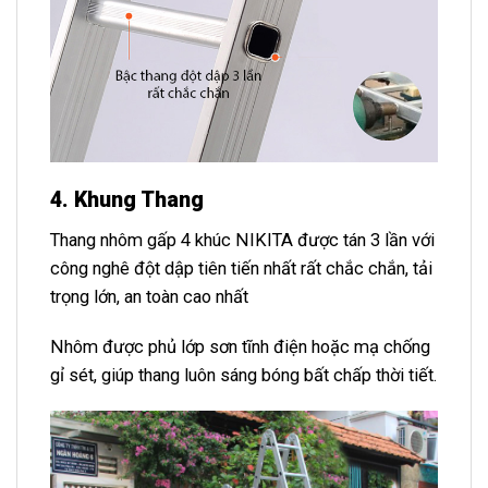
4. Khung Thang
Thang nhôm gấp 4 khúc NIKITA được tán 3 lần với
công nghê đột dập tiên tiến nhất rất chắc chắn, tải
trọng lớn, an toàn cao nhất
Nhôm được phủ lớp sơn tĩnh điện hoặc mạ chống
gỉ sét, giúp thang luôn sáng bóng bất chấp thời tiết.