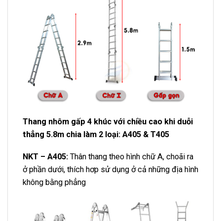
Thang nhôm gấp 4 khúc với chiều cao khi duỗi
thẳng 5.8m chia làm 2 loại:
A405 & T405
NKT – A405:
Thân thang theo hình chữ A, choãi ra
ở phần dưới, thích hơp sử dụng ở cả những địa hình
không bằng phẳng