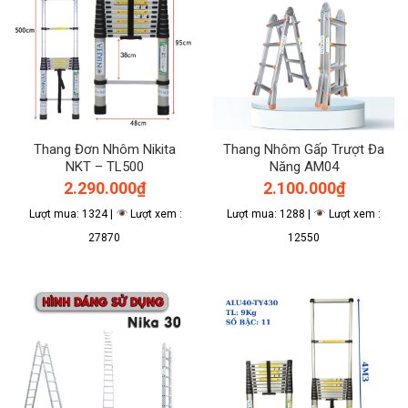
Thang Đơn Nhôm Nikita
Thang Nhôm Gấp Trượt Đa
NKT – TL500
Năng AM04
2.290.000
₫
2.100.000
₫
Lượt mua: 1324 |
Lượt xem :
Lượt mua: 1288 |
Lượt xem :
27870
12550