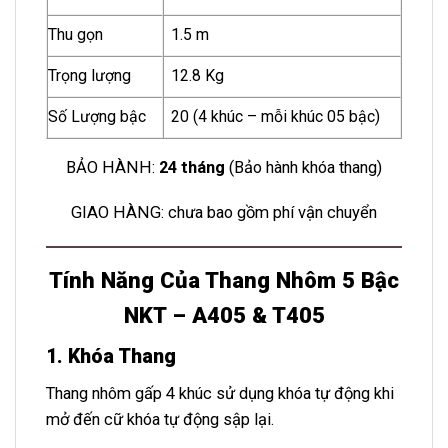
Thu gọn
1.5 m
Trọng lượng
12.8 Kg
Số Lượng bậc
20 (4 khúc – mỗi khúc 05 bậc)
BẢO HÀNH:
24 tháng
(Bảo hành khóa thang)
GIAO HÀNG: chưa bao gồm phí vận chuyển
Tính Năng Của Thang Nhôm 5 Bậc
NKT – A405 & T405
1. Khóa Thang
Thang nhôm gấp 4 khúc sử dụng khóa tự động khi
mở đến cữ khóa tự động sập lại.