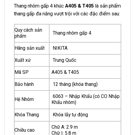
Thang nhôm gấp 4 khúc
A405 & T405
là sản phẩm
thang gấp đa năng vượt trội với các đặc điểm sau:
Quy cách sản
Thang nhôm gấp 4
phẩm
Hãng sản xuất
NIKITA
Xuất xứ
Trung Quốc
Mã SP
A405 & T405
Bảo hành
12 tháng (khóa thang)
6063 – Nhập Khẩu (có CO Nhập
Hệ Nhôm
Khẩu nhôm)
Khóa Thang
Khóa lẫy tự động
Chữ A: 2.9 m
Chiều cao
Chữ I: 5.8 m