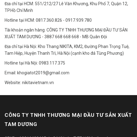
Địa chỉ tại HCM: 551/212/27 Lê Văn Khương, Khu Phố 7, Quận 12,
TP.Hồ Chí Minh
Hotline tại HCM: 0817.360.826 - 0917.939.780
Tài khoản ngân hàng: CÔNG TY TNHH THƯƠNG MẠI ĐẦU TƯ SẢN
XUẤT TAM DƯƠNG - 3887 668 668 668 - MB Quân Đội
Địa chỉ tại Hà Nội: Kho Thang NIKITA, KM2, Đường Phan Trọng Tuệ,
Tam Hiệp, Huyện Thanh Trì, Hà Nội (cạnh kho đá Tùng Phương)
Hotline tại Hà Nội: 0983.117.375
Email: khogiatot2019@gmail.com
Website: nikitavietnam.vn
CÔNG TY TNHH THƯƠNG MẠI ĐẦU TƯ SẢN XUẤT
TAM DƯƠNG