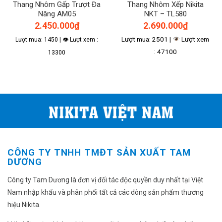
Thang Nhôm Gấp Trượt Đa
Thang Nhôm Xếp Nikita
Năng AM05
NKT – TL580
2.450.000
₫
2.690.000
₫
Lượt mua: 2501 |
Lượt xem
Lượt mua: 1450 | 👁 Lượt xem :
: 47100
13300
CÔNG TY TNHH TMĐT SẢN XUẤT TAM
DƯƠNG
Công ty Tam Dương là đơn vị đối tác độc quyền duy nhất tại Việt
Nam nhập khẩu và phân phối tất cả các dòng sản phẩm thương
hiệu Nikita.