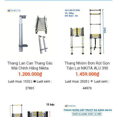
Thang Lan Can Thang Gác
Thang Nhôm Đơn Rút Gọn
Mái Chính Hãng Nikita
Tiện Lợi NIKITA ALU 390
1.200.000
₫
1.459.000
₫
Lượt mua: 1532 | 👁 Lượt xem :
Lượt mua: 2020 |
Lượt xem :
27801
44970