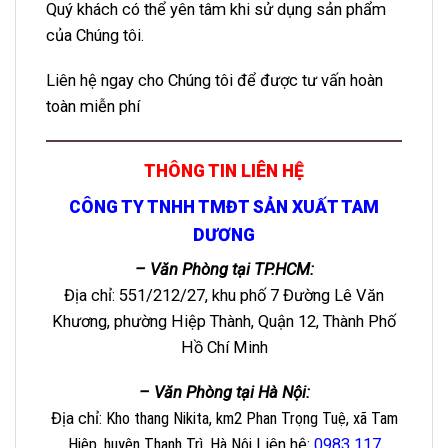
Quý khách có thể yên tâm khi sử dụng sản phẩm
của Chúng tôi.
Liên hệ ngay cho Chúng tôi để được tư vấn hoàn
toàn miễn phí
THÔNG TIN LIÊN HỆ
CÔNG TY TNHH TMĐT SẢN XUẤT TAM
DƯƠNG
– Văn Phòng tại TP.HCM:
Địa chỉ: 551/212/27, khu phố 7 Đường Lê Văn
Khương, phường Hiệp Thành, Quận 12, Thành Phố
Hồ Chí Minh
– Văn Phòng tại Hà Nội:
Địa chỉ
: Kho thang Nikita, km2 Phan Trọng Tuệ, xã Tam
Hiệp, huyện Thanh Trì, Hà Nội
Liên hệ
:
0983 117