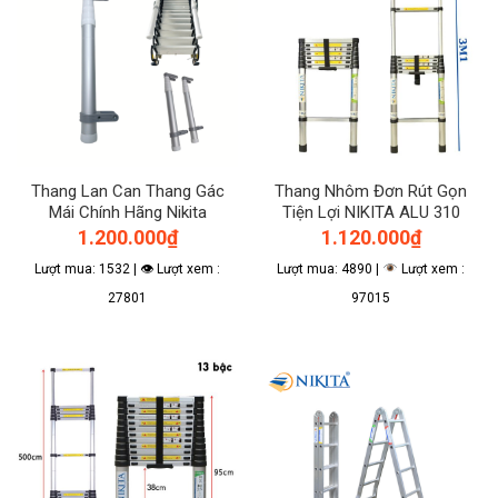
Thang Lan Can Thang Gác
Thang Nhôm Đơn Rút Gọn
Mái Chính Hãng Nikita
Tiện Lợi NIKITA ALU 310
1.200.000
₫
1.120.000
₫
Lượt mua: 1532 | 👁 Lượt xem :
Lượt mua: 4890 |
Lượt xem :
27801
97015