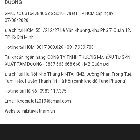
DƯƠNG
GPKD số 0316428465 do Sở KH và ĐT TP HCM cấp ngày
07/08/2020
Địa chỉ tại HCM: 551/212/27 Lê Văn Khương, Khu Phố 7, Quận 12,
TP.Hồ Chí Minh
Hotline tại HCM: 0817.360.826 - 0917.939.780
Tài khoản ngân hàng: CÔNG TY TNHH THƯƠNG MẠI ĐẦU TƯ SẢN
XUẤT TAM DƯƠNG - 3887 668 668 668 - MB Quân Đội
Địa chỉ tại Hà Nội: Kho Thang NIKITA, KM2, Đường Phan Trọng Tuệ,
Tam Hiệp, Huyện Thanh Trì, Hà Nội (cạnh kho đá Tùng Phương)
Hotline tại Hà Nội: 0983.117.375
Email: khogiatot2019@gmail.com
Website: nikitavietnam.vn