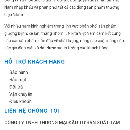
Nam nhập khẩu và phân phối tất cả các dòng sản phẩm thương
hiệu Nikita.
Với nhiều năm kinh nghiệm trong lĩnh vực phân phối sản phẩm
giường bệnh, xe lăn, thang nhôm,... Nikita Việt Nam cam kết cung
cấp các sản phẩm dẫn đầu về chất lượng, nâng cao cuộc sống của
các gia đình Việt và đạt được sự tin tưởng của khách hàng.
HỖ TRỢ KHÁCH HÀNG
✔
Bảo hành
✔
Bảo mật
✔
Đổi trả
✔
Vận chuyển
✔
Điều khoản
LIÊN HỆ CHÚNG TÔI
CÔNG TY TNHH THƯƠNG MẠI ĐẦU TƯ SẢN XUẤT TAM