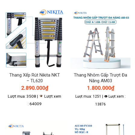
Thang Xếp Rút Nikita NKT
Thang Nhôm Gấp Trượt Đa
– TL620
Năng AM03
2.890.000
₫
1.800.000
₫
Lượt mua: 3508 |
Lượt xem
Lượt mua: 1251 | 👁 Lượt xem :
: 64009
13876