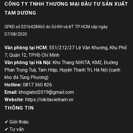
CÔNG TY TNHH THƯƠNG MẠI ĐẦU TƯ SẢN XUẤT
TAM DƯƠNG
GPKD số 0316428465 do Sở KH và ĐT TP HCM cấp ngày
07/08/2020
Văn phòng tại HCM:
551/212/27 Lê Văn Khương, Khu Phố
7, Quận 12, TP.Hồ Chí Minh
Văn phòng tại Hà Nội:
Kho Thang NIKITA, KM2, Đường
Phan Trọng Tuệ, Tam Hiệp, Huyện Thanh Trì, Hà Nội (cạnh
kho đá Tùng Phương)
Hotline:
0817 360 826
Email:
khogiatot2019@gmail.com
Website:
https://nikitavietnam.vn
THÔNG TIN
✔
Giới thiệu
✔
Tư vấn