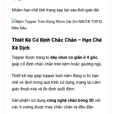
Nhằm hạn chế tình trạng xẹp lún sau thời gian dài
Thiết Kế Cố Định Chắc Chắn – Hạn Chế
Xê Dịch
Topper được trang bị
dây chun co giãn ở 4 góc
,
giúp cố định chắc chắn trên nệm hoặc giường ngủ.
Thiết kế này giúp topper luôn nằm đúng vị trí, hạn
chế xô lệch trong quá trình sử dụng, mang lại cảm
giác thoải mái và ổn định suốt đêm.
Sản phẩm sử dụng
công nghệ chần bông 3D
với
các ô vuông được may chắc chắn và đều đặn.