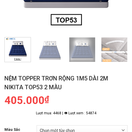
NỆM TOPPER TRƠN RỘNG 1M5 DÀI 2M
NIKITA TOP53 2 MÀU
405.000
₫
Lượt mua: 4468 | 👁 Lượt xem : 54874
Màu Sắc