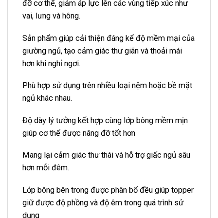
đỡ cơ thể, giảm áp lực lên các vùng tiếp xúc như
vai, lưng và hông.
Sản phẩm giúp cải thiện đáng kể độ mềm mại của
giường ngủ, tạo cảm giác thư giãn và thoải mái
hơn khi nghỉ ngơi.
Phù hợp sử dụng trên nhiều loại nệm hoặc bề mặt
ngủ khác nhau.
Độ dày lý tưởng kết hợp cùng lớp bông mềm mịn
giúp cơ thể được nâng đỡ tốt hơn
Mang lại cảm giác thư thái và hỗ trợ giấc ngủ sâu
hơn mỗi đêm.
Lớp bông bên trong được phân bổ đều giúp topper
giữ được độ phồng và độ êm trong quá trình sử
dụng