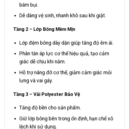
bám bụi.
Dễ dàng vệ sinh, nhanh khô sau khi giặt.
Tầng 2 – Lớp Bông Mềm Mịn
Lớp đệm bông dày dặn giúp tăng độ êm ái.
Phân tán áp lực cơ thể hiệu quả, tạo cảm
giác dễ chịu khi nằm.
Hỗ trợ nâng đỡ cơ thể, giảm cảm giác mỏi
lưng và vai gáy.
Tầng 3 – Vải Polyester Bảo Vệ
Tăng độ bền cho sản phẩm.
Giữ lớp bông bên trong ổn định, hạn chế xô
lệch khi sử dụng.