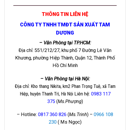
THÔNG TIN LIÊN HỆ
CÔNG TY TNHH TMĐT SẢN XUẤT TAM
DƯƠNG
– Văn Phòng tại TP.HCM:
Địa chỉ: 551/212/27, khu phố 7 Đường Lê Văn
Khương, phường Hiệp Thành, Quận 12, Thành Phố
Hồ Chí Minh
– Văn Phòng tại Hà Nội:
Địa chỉ
: Kho thang Nikita, km2 Phan Trọng Tuệ, xã Tam
Hiệp, huyện Thanh Trì, Hà Nội
Liên hệ
:
0983 117
375
(
Ms.Phượng
)
– Hotline:
0817 360 826
(
Ms.Trinh
) –
0966 108
230
( Ms Ngọc)