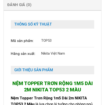
ĐÁNH GIÁ (0)
THÔNG SỐ KỸ THUẬT
TOP53
Mã sản phẩm:
Nikita Việt Nam
Hãng sản xuất:
GIỚI THIỆU SẢN PHẨM
NỆM TOPPER TRƠN RỘNG 1M5 DÀI
2M NIKITA TOP53 2 MÀU
Nệm Topper Trơn Rộng 1m5 Dài 2m NIKITA
TOP53 2 Màu
là lựa chọn lý tưởng cho phòng ngủ