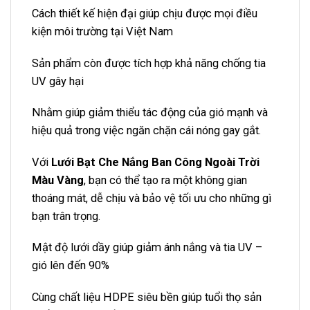
Cách thiết kế hiện đại giúp chịu được mọi điều
kiện môi trường tại Việt Nam
Sản phẩm còn được tích hợp khả năng chống tia
UV gây hại
Nhằm giúp giảm thiểu tác động của gió mạnh và
hiệu quả trong việc ngăn chặn cái nóng gay gắt.
Với
Lưới Bạt Che Nắng Ban Công Ngoài Trời
Màu Vàng
, bạn có thể tạo ra một không gian
thoáng mát, dễ chịu và bảo vệ tối ưu cho những gì
bạn trân trọng.
Mật độ lưới dầy giúp giảm ánh nắng và tia UV –
gió lên đến 90%
Cùng chất liệu HDPE siêu bền giúp tuổi thọ sản