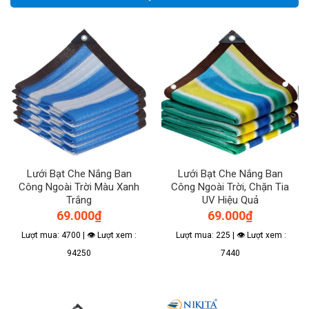
Lưới Bạt Che Nắng Ban
Lưới Bạt Che Nắng Ban
Công Ngoài Trời Màu Xanh
Công Ngoài Trời, Chặn Tia
Trắng
UV Hiệu Quả
69.000
₫
69.000
₫
Lượt mua: 4700 | 👁 Lượt xem :
Lượt mua: 225 | 👁 Lượt xem :
94250
7440