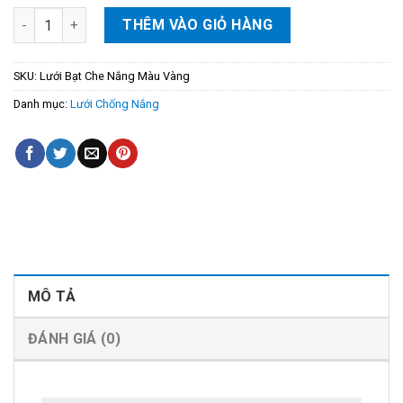
Lưới Bạt Che Nắng Ban Công Ngoài Trời Màu Vàng số lượng
THÊM VÀO GIỎ HÀNG
SKU:
Lưới Bạt Che Nắng Màu Vàng
Danh mục:
Lưới Chống Nắng
MÔ TẢ
ĐÁNH GIÁ (0)