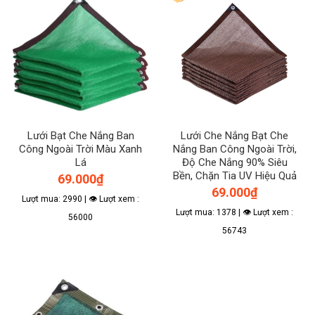
Lưới Bạt Che Nắng Ban
Lưới Che Nắng Bạt Che
Công Ngoài Trời Màu Xanh
Nắng Ban Công Ngoài Trời,
Lá
Độ Che Nắng 90% Siêu
Bền, Chặn Tia UV Hiệu Quả
69.000
₫
69.000
₫
Lượt mua: 2990 | 👁 Lượt xem :
Lượt mua: 1378 | 👁 Lượt xem :
56000
56743