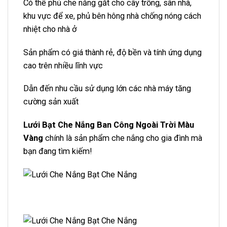
Có thể phủ che nắng gắt cho cây trồng, sân nhà,
khu vực để xe, phủ bên hông nhà chống nóng cách
nhiệt cho nhà ở
Sản phẩm có giá thành rẻ, độ bền và tính ứng dụng
cao trên nhiều lĩnh vực
Dẫn đến nhu cầu sử dụng lớn các nhà máy tăng
cường sản xuất
Lưới Bạt Che Nắng Ban Công Ngoài Trời Màu
Vàng
chính là sản phẩm che nắng cho gia đình mà
bạn đang tìm kiếm!