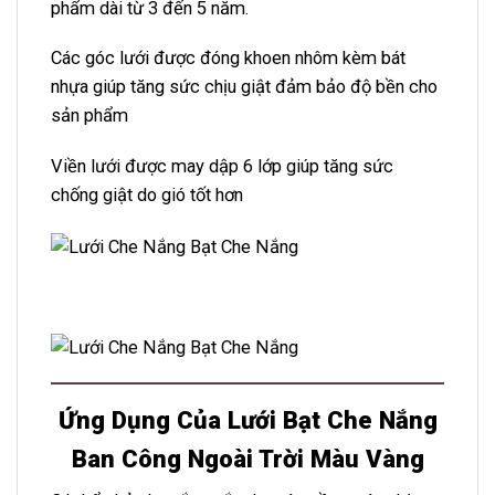
phẩm dài t
ừ 3 đến 5 năm.
Các góc lưới được đóng khoen nhôm kèm bát
nhựa giúp tăng sức chịu giật đảm bảo độ bền cho
sản phẩm
Viền lưới được may dập 6 lớp giúp tăng sức
chống giật do gió tốt hơn
Ứng Dụng Của Lưới Bạt Che Nắng
Ban Công Ngoài Trời Màu Vàng