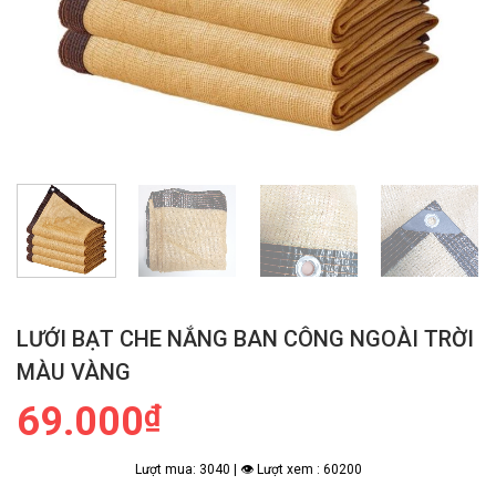
LƯỚI BẠT CHE NẮNG BAN CÔNG NGOÀI TRỜI
MÀU VÀNG
69.000
₫
Lượt mua: 3040 | 👁 Lượt xem : 60200