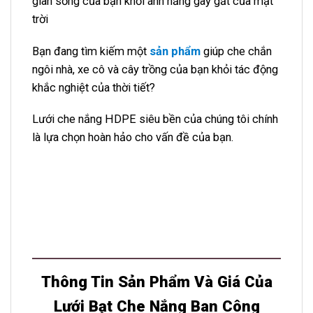
gian sống của bạn khỏi ánh nắng gay gắt của mặt
trời
Bạn đang tìm kiếm một
sản phẩm
giúp che chắn
ngôi nhà, xe cô và cây trồng của bạn khỏi tác động
khắc nghiệt của thời tiết?
Lưới che nắng HDPE siêu bền của chúng tôi chính
là lựa chọn hoàn hảo cho vấn đề của bạn.
Thông Tin Sản Phẩm Và Giá Của
Lưới Bạt Che Nắng Ban Công