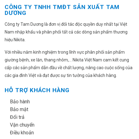
CÔNG TY TNHH TMĐT SẢN XUẤT TAM
DƯƠNG
Công ty Tam Dương là đơn vị đối tác độc quyền duy nhất tại Việt
Nam nhập khẩu và phân phối tất cả các dòng sản phẩm thương
hiệu Nikita.
Với nhiều năm kinh nghiệm trong lĩnh vực phân phối sản phẩm
giường bệnh, xe lăn, thang nhôm,... Nikita Việt Nam cam kết cung
cấp các sản phẩm dẫn đầu về chất lượng, nâng cao cuộc sống của
các gia đình Việt và đạt được sự tin tưởng của khách hàng.
HỖ TRỢ KHÁCH HÀNG
✔
Bảo hành
✔
Bảo mật
✔
Đổi trả
✔
Vận chuyển
✔
Điều khoản