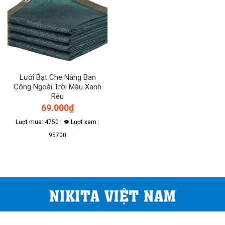
Lưới Bạt Che Nắng Ban
Công Ngoài Trời Màu Xanh
Rêu
69.000
₫
Lượt mua: 4750 | 👁 Lượt xem :
95700