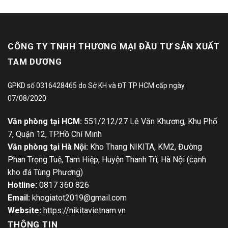
CÔNG TY TNHH THƯƠNG MẠI ĐẦU TƯ SẢN XUẤT
TAM DƯƠNG
GPKD số 0316428465 do Sở KH và ĐT TP HCM cấp ngày
07/08/2020
Văn phòng tại HCM:
551/212/27 Lê Văn Khương, Khu Phố
7, Quận 12, TP.Hồ Chí Minh
Văn phòng tại Hà Nội:
Kho Thang NIKITA, KM2, Đường
Phan Trọng Tuệ, Tam Hiệp, Huyện Thanh Trì, Hà Nội (cạnh
kho đá Tùng Phương)
Hotline:
0817 360 826
Email:
khogiatot2019@gmail.com
Website:
https://nikitavietnam.vn
THÔNG TIN