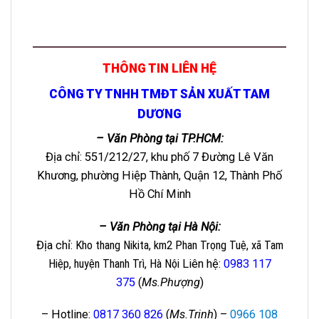
THÔNG TIN LIÊN HỆ
CÔNG TY TNHH TMĐT SẢN XUẤT TAM
DƯƠNG
– Văn Phòng tại TP.HCM:
Địa chỉ: 551/212/27, khu phố 7 Đường Lê Văn
Khương, phường Hiệp Thành, Quận 12, Thành Phố
Hồ Chí Minh
– Văn Phòng tại Hà Nội:
Địa chỉ
: Kho thang Nikita, km2 Phan Trọng Tuệ, xã Tam
Hiệp, huyện Thanh Trì, Hà Nội
Liên hệ
:
0983 117
375
(
Ms.Phượng
)
– Hotline:
0817 360 826
(
Ms.Trinh
) –
0966 108