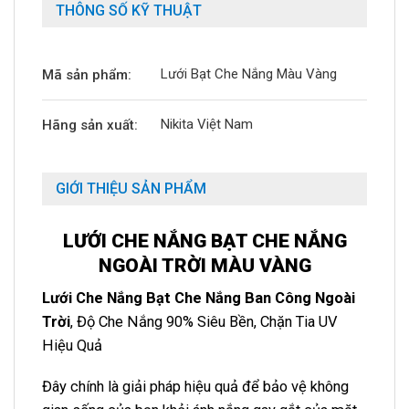
THÔNG SỐ KỸ THUẬT
Lưới Bạt Che Nắng Màu Vàng
Mã sản phẩm:
Nikita Việt Nam
Hãng sản xuất:
GIỚI THIỆU SẢN PHẨM
LƯỚI CHE NẮNG BẠT CHE NẮNG
NGOÀI TRỜI MÀU VÀNG
Lưới Che Nắng Bạt Che Nắng Ban Công Ngoài
Trời
, Độ Che Nắng 90% Siêu Bền, Chặn Tia UV
Hiệu Quả
Đây chính là giải pháp hiệu quả để bảo vệ không