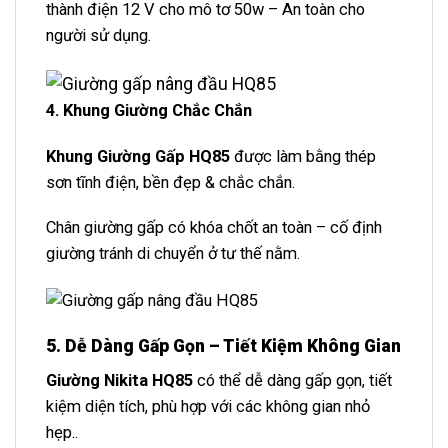
thành điện 12 V cho mô tơ 50w – An toàn cho
người sử dụng.
4. Khung Giường Chắc Chắn
Khung Giường Gấp HQ85
được làm bằng thép
sơn tĩnh điện, bền đẹp & chắc chắn.
Chân giường gấp có khóa chốt an toàn – cố định
giường tránh di chuyển ở tư thế nằm.
5. Dễ Dàng Gấp Gọn – Tiết Kiệm Không Gian
Giường Nikita HQ85
có thể dễ dàng gấp gọn, tiết
kiệm diện tích, phù hợp với các không gian nhỏ
hẹp..