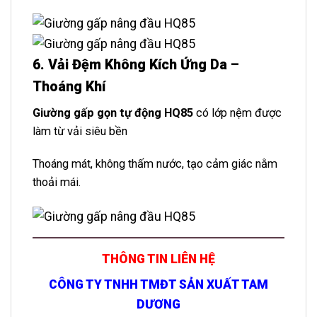
6.
Vải Đệm Không Kích Ứng Da –
Thoáng Khí
Giường gấp gọn tự động HQ85
có lớp nệm được
làm từ vải siêu bền
Thoáng mát, không thấm nước, tạo cảm giác nằm
thoải mái.
THÔNG TIN LIÊN HỆ
CÔNG TY TNHH TMĐT SẢN XUẤT TAM
DƯƠNG