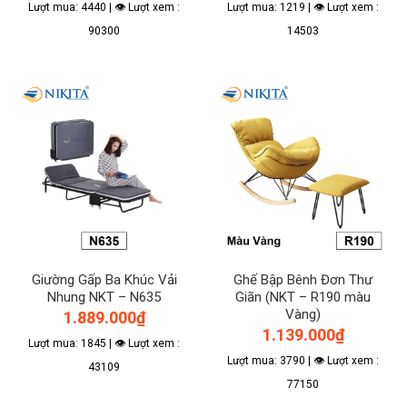
Lượt mua: 4440 | 👁 Lượt xem :
Lượt mua: 1219 | 👁 Lượt xem :
90300
14503
Giường Gấp Ba Khúc Vải
Ghế Bập Bênh Đơn Thư
Nhung NKT – N635
Giãn (NKT – R190 màu
Vàng)
1.889.000
₫
1.139.000
₫
Lượt mua: 1845 | 👁 Lượt xem :
Lượt mua: 3790 | 👁 Lượt xem :
43109
77150