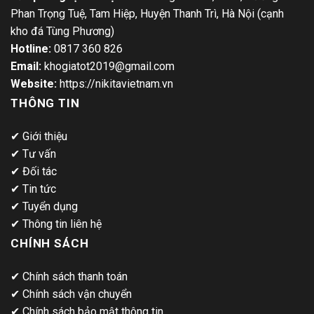
Phan Trọng Tuệ, Tam Hiệp, Huyện Thanh Trì, Hà Nội (cạnh
kho đá Tùng Phương)
Hotline:
0817 360 826
Email:
khogiatot2019@gmail.com
Website:
https://nikitavietnam.vn
THÔNG TIN
✔
Giới thiệu
✔
Tư vấn
✔
Đối tác
✔
Tin tức
✔
Tuyển dụng
✔
Thông tin liên hệ
CHÍNH SÁCH
✔
Chính sách thanh toán
✔
Chính sách vận chuyển
✔
Chính sách bảo mật thông tin