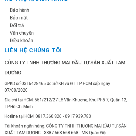
✔
Bảo hành
✔
Bảo mật
✔
Đổi trả
✔
Vận chuyển
✔
Điều khoản
LIÊN HỆ CHÚNG TÔI
CÔNG TY TNHH THƯƠNG MẠI ĐẦU TƯ SẢN XUẤT TAM
DƯƠNG
GPKD số 0316428465 do Sở KH và ĐT TP HCM cấp ngày
07/08/2020
Địa chỉ tại HCM: 551/212/27 Lê Văn Khương, Khu Phố 7, Quận 12,
TP.Hồ Chí Minh
Hotline tại HCM: 0817.360.826 - 0917.939.780
Tài khoản ngân hàng: CÔNG TY TNHH THƯƠNG MẠI ĐẦU TƯ SẢN
XUẤT TAM DƯƠNG - 3887 668 668 668 - MB Quân Đội