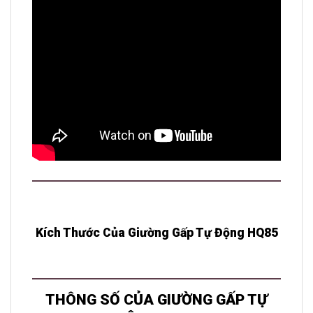
Kích Thước Của Giường Gấp Tự Động HQ85
THÔNG SỐ CỦA GIƯỜNG GẤP TỰ