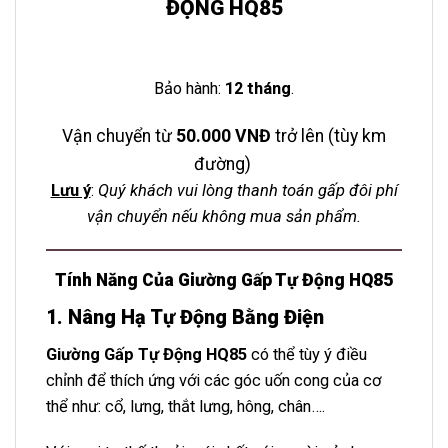
ĐỘNG HQ85
Bảo hành:
12 tháng
.
Vận chuyển từ
50.000 VNĐ
trở lên (tùy km
đường)
Lưu ý
:
Quý khách vui lòng thanh toán gấp đôi phí
vận chuyển nếu không mua sản phẩm.
Tính Năng Của Giường Gấp Tự Động HQ85
1. Nâng Hạ Tự Động Bằng Điện
Giường Gấp Tự Động HQ85
có thể tùy ý điều
chỉnh để thích ứng với các góc uốn cong của cơ
thể như: cổ, lưng, thắt lưng, hông, chân….