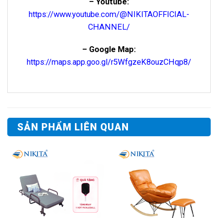
– Youtube:
https://www.youtube.com/@NIKITAOFFICIAL-
CHANNEL/
– Google Map:
https://maps.app.goo.gl/r5WfgzeK8ouzCHqp8/
SẢN PHẨM LIÊN QUAN