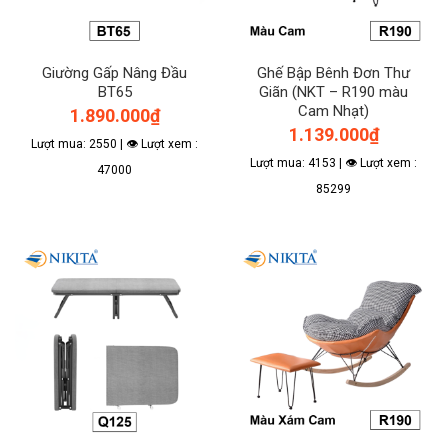
Giường Gấp Nâng Đầu
Ghế Bập Bênh Đơn Thư
BT65
Giãn (NKT – R190 màu
Cam Nhạt)
1.890.000
₫
1.139.000
₫
Lượt mua: 2550 | 👁 Lượt xem :
Lượt mua: 4153 | 👁 Lượt xem :
47000
85299