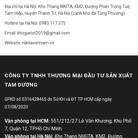
Địa chỉ tại Hà Nội: Kho Thang NIKITA, KM2, Đường Phan Trọng Tuệ,
Tam Hiệp, Huyện Thanh Trì, Hà Nội (cạnh kho đá Tùng Phương)
Hotline tại Hà Nội: 0983.117.375
Email: khogiatot2019@gmail.com
Website: nikitavietnam.vn
CÔNG TY TNHH THƯƠNG MẠI ĐẦU TƯ SẢN XUẤT
TAM DƯƠNG
GPKD số 0316428465 do Sở KH và ĐT TP HCM cấp ngày
07/08/2020
Văn phòng tại HCM:
551/212/27 Lê Văn Khương, Khu Phố
7, Quận 12, TP.Hồ Chí Minh
Văn phòng tại Hà Nội:
Kho Thang NIKITA, KM2, Đường