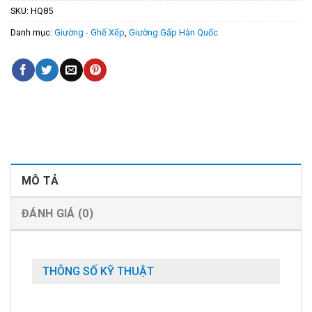
SKU:
HQ85
Danh mục:
Giường - Ghế Xếp
,
Giường Gấp Hàn Quốc
MÔ TẢ
ĐÁNH GIÁ (0)
THÔNG SỐ KỸ THUẬT