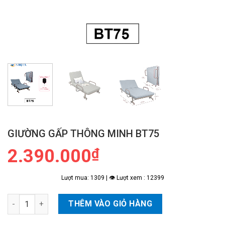
GIƯỜNG GẤP THÔNG MINH BT75
2.390.000
₫
Lượt mua: 1309 | 👁 Lượt xem : 12399
Giường Gấp Thông Minh BT75 số lượng
THÊM VÀO GIỎ HÀNG