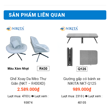
SẢN PHẨM LIÊN QUAN
Ghế Xoay Da Mèo Thư
Giường gấp có bánh xe
Giãn (NKT – R430XD)
NIKITA NKT-Q125
2.589.000
₫
989.000
₫
Lượt mua: 4703 | 👁 Lượt xem :
Lượt mua: 2310 | 👁 Lượt xem :
93874
40105