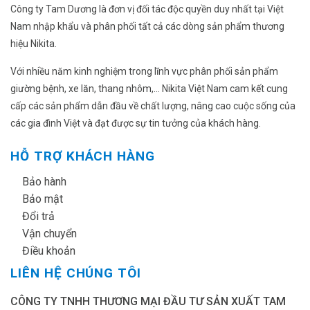
Công ty Tam Dương là đơn vị đối tác độc quyền duy nhất tại Việt
Nam nhập khẩu và phân phối tất cả các dòng sản phẩm thương
hiệu Nikita.
Với nhiều năm kinh nghiệm trong lĩnh vực phân phối sản phẩm
giường bệnh, xe lăn, thang nhôm,... Nikita Việt Nam cam kết cung
cấp các sản phẩm dẫn đầu về chất lượng, nâng cao cuộc sống của
các gia đình Việt và đạt được sự tin tưởng của khách hàng.
HỖ TRỢ KHÁCH HÀNG
✔
Bảo hành
✔
Bảo mật
✔
Đổi trả
✔
Vận chuyển
✔
Điều khoản
LIÊN HỆ CHÚNG TÔI
CÔNG TY TNHH THƯƠNG MẠI ĐẦU TƯ SẢN XUẤT TAM