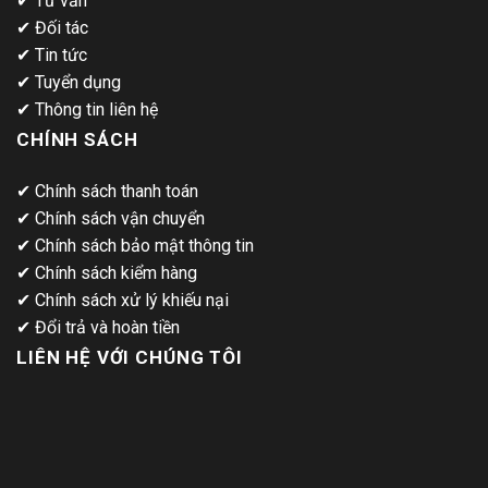
✔
Tư vấn
✔
Đối tác
✔
Tin tức
✔
Tuyển dụng
✔
Thông tin liên hệ
CHÍNH SÁCH
✔
Chính sách thanh toán
✔
Chính sách vận chuyển
✔
Chính sách bảo mật thông tin
✔
Chính sách kiểm hàng
✔
Chính sách xử lý khiếu nại
✔
Đổi trả và hoàn tiền
LIÊN HỆ VỚI CHÚNG TÔI