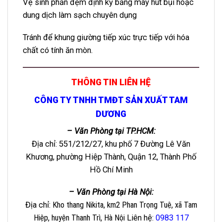
Vệ sinh phần đệm định kỳ bằng máy hút bụi hoặc
dung dịch làm sạch chuyên dụng
Tránh để khung giường tiếp xúc trực tiếp với hóa
chất có tính ăn mòn.
THÔNG TIN LIÊN HỆ
CÔNG TY TNHH TMĐT SẢN XUẤT TAM
DƯƠNG
– Văn Phòng tại TP.HCM:
Địa chỉ: 551/212/27, khu phố 7 Đường Lê Văn
Khương, phường Hiệp Thành, Quận 12, Thành Phố
Hồ Chí Minh
– Văn Phòng tại Hà Nội:
Địa chỉ
: Kho thang Nikita, km2 Phan Trọng Tuệ, xã Tam
Hiệp, huyện Thanh Trì, Hà Nội
Liên hệ
:
0983 117