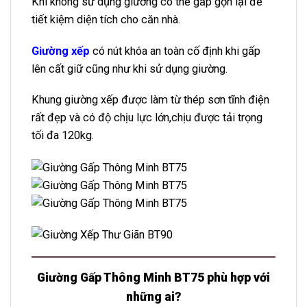
Khi không sử dụng giường có thể gấp gọn lại để
tiết kiệm diện tích cho căn nhà.
Giường xếp
có nút khóa an toàn cố định khi gấp
lên cất giữ cũng như khi sử dụng giường.
Khung giường xếp được làm từ thép sơn tĩnh điện
rất đẹp và có độ chịu lực lớn,chịu được tải trọng
tối đa 120kg.
Giường Gấp Thông Minh BT75 phù hợp với
những ai?