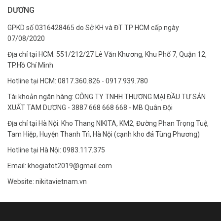
DƯƠNG
GPKD số 0316428465 do Sở KH và ĐT TP HCM cấp ngày
07/08/2020
Địa chỉ tại HCM: 551/212/27 Lê Văn Khương, Khu Phố 7, Quận 12,
TP.Hồ Chí Minh
Hotline tại HCM: 0817.360.826 - 0917.939.780
Tài khoản ngân hàng: CÔNG TY TNHH THƯƠNG MẠI ĐẦU TƯ SẢN
XUẤT TAM DƯƠNG - 3887 668 668 668 - MB Quân Đội
Địa chỉ tại Hà Nội: Kho Thang NIKITA, KM2, Đường Phan Trọng Tuệ,
Tam Hiệp, Huyện Thanh Trì, Hà Nội (cạnh kho đá Tùng Phương)
Hotline tại Hà Nội: 0983.117.375
Email: khogiatot2019@gmail.com
Website: nikitavietnam.vn