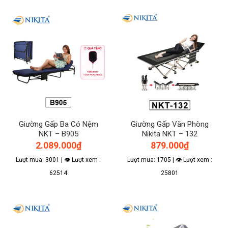
Giường Gấp Ba Có Nệm
Giường Gấp Văn Phòng
NKT – B905
Nikita NKT – 132
2.089.000
₫
879.000
₫
Lượt mua: 3001 | 👁 Lượt xem :
Lượt mua: 1705 | 👁 Lượt xem :
62514
25801