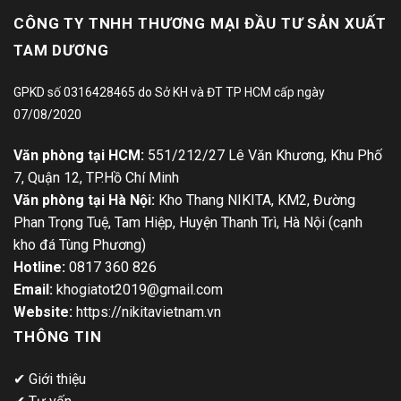
CÔNG TY TNHH THƯƠNG MẠI ĐẦU TƯ SẢN XUẤT
TAM DƯƠNG
GPKD số 0316428465 do Sở KH và ĐT TP HCM cấp ngày
07/08/2020
Văn phòng tại HCM:
551/212/27 Lê Văn Khương, Khu Phố
7, Quận 12, TP.Hồ Chí Minh
Văn phòng tại Hà Nội:
Kho Thang NIKITA, KM2, Đường
Phan Trọng Tuệ, Tam Hiệp, Huyện Thanh Trì, Hà Nội (cạnh
kho đá Tùng Phương)
Hotline:
0817 360 826
Email:
khogiatot2019@gmail.com
Website:
https://nikitavietnam.vn
THÔNG TIN
✔
Giới thiệu