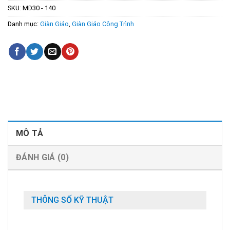
SKU:
MD30 - 140
Danh mục:
Giàn Giáo
,
Giàn Giáo Công Trình
MÔ TẢ
ĐÁNH GIÁ (0)
THÔNG SỐ KỸ THUẬT