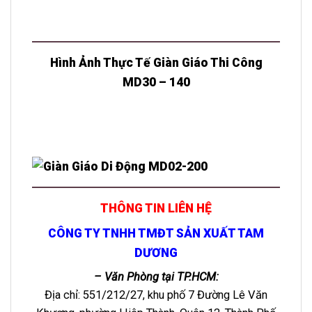
Hình Ảnh Thực Tế Giàn Giáo Thi Công
MD30 – 140
THÔNG TIN LIÊN HỆ
CÔNG TY TNHH TMĐT SẢN XUẤT TAM
DƯƠNG
– Văn Phòng tại TP.HCM:
Địa chỉ: 551/212/27, khu phố 7 Đường Lê Văn