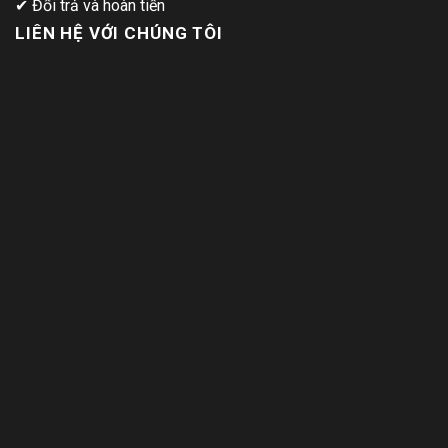
✔
Đổi trả và hoàn tiền
LIÊN HỆ VỚI CHÚNG TÔI