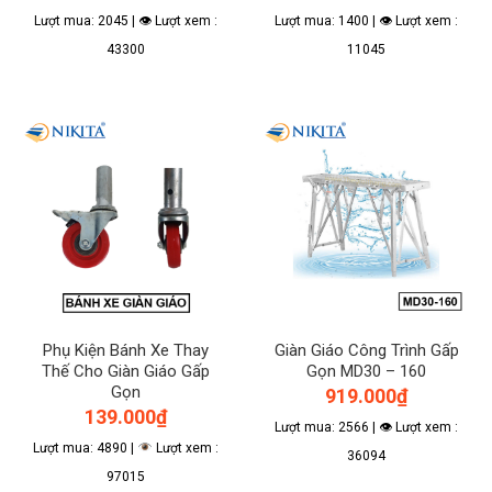
Lượt mua: 2045 | 👁 Lượt xem :
Lượt mua: 1400 | 👁 Lượt xem :
43300
11045
Phụ Kiện Bánh Xe Thay
Giàn Giáo Công Trình Gấp
Thế Cho Giàn Giáo Gấp
Gọn MD30 – 160
Gọn
919.000
₫
139.000
₫
Lượt mua: 2566 | 👁 Lượt xem :
Lượt mua: 4890 |
Lượt xem :
36094
97015