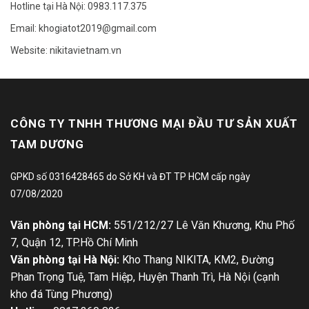
Hotline tại Hà Nội: 0983.117.375
Email: khogiatot2019@gmail.com
Website: nikitavietnam.vn
CÔNG TY TNHH THƯƠNG MẠI ĐẦU TƯ SẢN XUẤT
TAM DƯƠNG
GPKD số 0316428465 do Sở KH và ĐT TP HCM cấp ngày
07/08/2020
Văn phòng tại HCM:
551/212/27 Lê Văn Khương, Khu Phố
7, Quận 12, TP.Hồ Chí Minh
Văn phòng tại Hà Nội:
Kho Thang NIKITA, KM2, Đường
Phan Trọng Tuệ, Tam Hiệp, Huyện Thanh Trì, Hà Nội (cạnh
kho đá Tùng Phương)