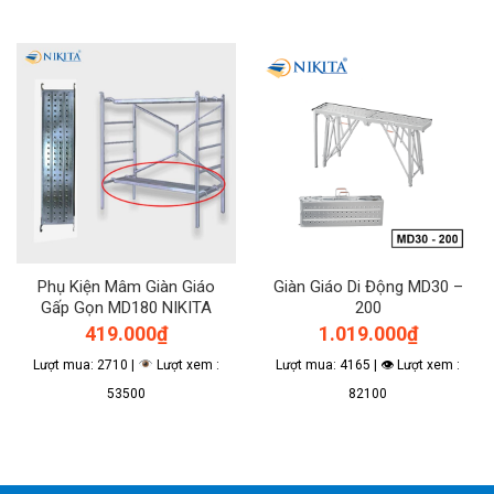
Phụ Kiện Mâm Giàn Giáo
Giàn Giáo Di Động MD30 –
Gấp Gọn MD180 NIKITA
200
419.000
₫
1.019.000
₫
Lượt mua: 2710 |
Lượt xem :
Lượt mua: 4165 | 👁 Lượt xem :
53500
82100