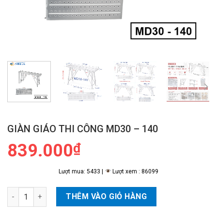
GIÀN GIÁO THI CÔNG MD30 – 140
839.000
₫
Lượt mua: 5433 |
Lượt xem : 86099
Giàn Giáo Thi Công MD30 - 140 số lượng
THÊM VÀO GIỎ HÀNG