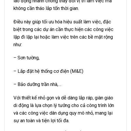
lao động nhanh chóng thay đổi vị trí làm việc mà
không cần tháo lắp tốn thời gian.
Điều này giúp tối ưu hóa hiệu suất làm việc, đặc
biệt trong các dự án cần thực hiện các công việc
lặp đi lặp lại hoặc làm việc trên các bề mặt rộng
như:
– Sơn tường,
– Lắp đặt hệ thống cơ điện (M&E)
– Bảo dưỡng trần nhà,…
Với thiết kế nhỏ gọn và dễ dàng lắp ráp, giàn giáo
di động là lựa chọn lý tưởng cho cả công trình lớn
và các công việc dân dụng quy mô nhỏ, mang lại
sự an toàn và tiện lợi tối đa.