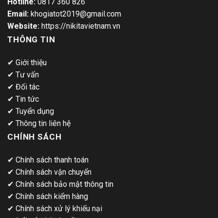
Hotline:
0817 360 826
Email:
khogiatot2019@gmail.com
Website:
https://nikitavietnam.vn
THÔNG TIN
✔
Giới thiệu
✔
Tư vấn
✔
Đối tác
✔
Tin tức
✔
Tuyển dụng
✔
Thông tin liên hệ
CHÍNH SÁCH
✔
Chính sách thanh toán
✔
Chính sách vận chuyển
✔
Chính sách bảo mật thông tin
✔
Chính sách kiểm hàng
✔
Chính sách xử lý khiếu nại