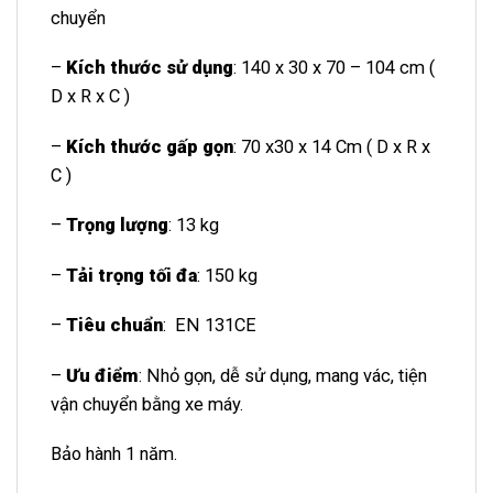
chuyển
–
Kích thước sử dụng
: 140 x 30 x 70 – 104 cm (
D x R x C )
–
Kích thước gấp gọn
: 70 x30 x 14 Cm ( D x R x
C )
–
Trọng lượng
: 13 kg
–
Tải trọng tối đa
: 150 kg
–
Tiêu chuẩn
: EN 131CE
–
Ưu điểm
: Nhỏ gọn, dễ sử dụng, mang vác, tiện
vận chuyển bằng xe máy.
Bảo hành 1 năm.