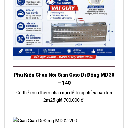
Phụ Kiện Chân Nối Giàn Giáo Di Động MD30
– 140
Có thể mua thêm chân nối dể tăng chiều cao lên
2m25 giá 700.000 đ