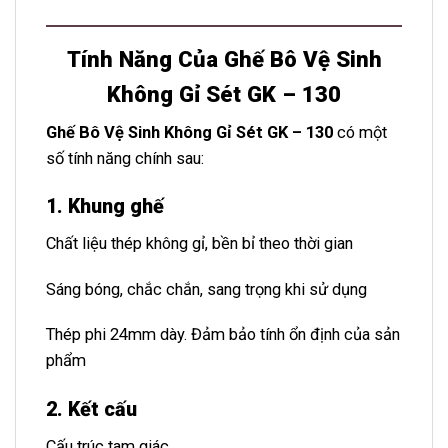
Tính Năng Của Ghế Bô Vệ Sinh
Không Gỉ Sét GK – 130
Ghế Bô Vệ Sinh Không Gỉ Sét GK – 130
có một
số tính năng chính sau:
1. Khung ghế
Chất liệu thép không gỉ, bền bỉ theo thời gian
Sáng bóng, chắc chắn, sang trọng khi sử dụng
Thép phi 24mm dày. Đảm bảo tính ổn định của sản
phẩm
2. Kết cấu
Cấu trúc tam giác.