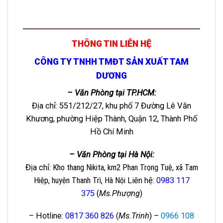
THÔNG TIN LIÊN HỆ
CÔNG TY TNHH TMĐT SẢN XUẤT TAM
DƯƠNG
– Văn Phòng tại TP.HCM:
Địa chỉ: 551/212/27, khu phố 7 Đường Lê Văn
Khương, phường Hiệp Thành, Quận 12, Thành Phố
Hồ Chí Minh
– Văn Phòng tại Hà Nội:
Địa chỉ
: Kho thang Nikita, km2 Phan Trọng Tuệ, xã Tam
Hiệp, huyện Thanh Trì, Hà Nội
Liên hệ
:
0983 117
375
(
Ms.Phượng
)
– Hotline:
0817 360 826
(
Ms.Trinh
) –
0966 108