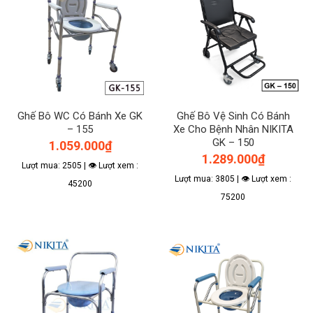
Ghế Bô WC Có Bánh Xe GK
Ghế Bô Vệ Sinh Có Bánh
– 155
Xe Cho Bệnh Nhân NIKITA
GK – 150
1.059.000
₫
1.289.000
₫
Lượt mua: 2505 | 👁 Lượt xem :
Lượt mua: 3805 | 👁 Lượt xem :
45200
75200