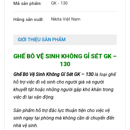
GK - 130
Mã sản phẩm:
Nikita Việt Nam
Hãng sản xuất:
GIỚI THIỆU SẢN PHẨM
GHẾ BÔ VỆ SINH KHÔNG GỈ SÉT GK –
130
Ghế Bô Vệ Sinh Không Gỉ Sét GK – 130
là loại ghế
hỗ trợ việc đi vệ sinh cho người già và người
khuyết tật hoặc những người gặp khó khăn trong
việc đi lại vận động.
Sản phẩm hỗ trợ đắc lực thuận tiện cho việc vệ
sinh ngay tại phòng mà không cần di chuyển đến
nhà vệ sinh.