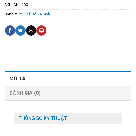
SKU:
GK - 130
Danh mục:
Ghế Bô Vệ Sinh
MÔ TẢ
ĐÁNH GIÁ (0)
THÔNG SỐ KỸ THUẬT