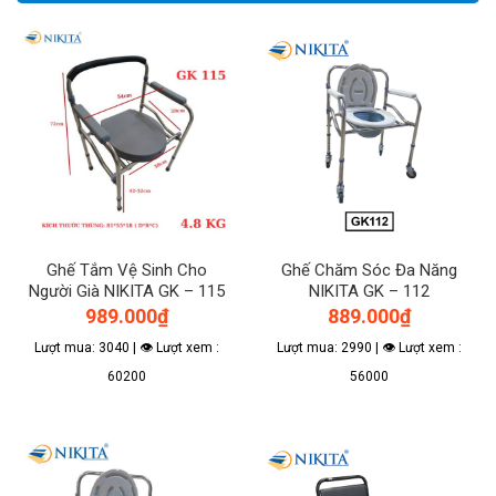
Ghế Tắm Vệ Sinh Cho
Ghế Chăm Sóc Đa Năng
Người Già NIKITA GK – 115
NIKITA GK – 112
989.000
₫
889.000
₫
Lượt mua: 3040 | 👁 Lượt xem :
Lượt mua: 2990 | 👁 Lượt xem :
60200
56000