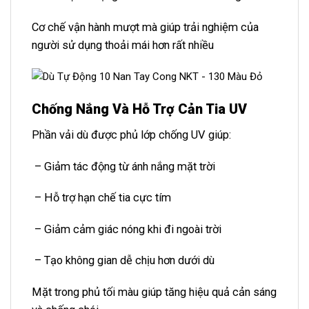
Cơ chế vận hành mượt mà giúp trải nghiệm của
người sử dụng thoải mái hơn rất nhiều
Chống Nắng Và Hỗ Trợ Cản Tia UV
Phần vải dù được phủ lớp chống UV giúp:
– Giảm tác động từ ánh nắng mặt trời
– Hỗ trợ hạn chế tia cực tím
– Giảm cảm giác nóng khi đi ngoài trời
– Tạo không gian dễ chịu hơn dưới dù
Mặt trong phủ tối màu giúp tăng hiệu quả cản sáng