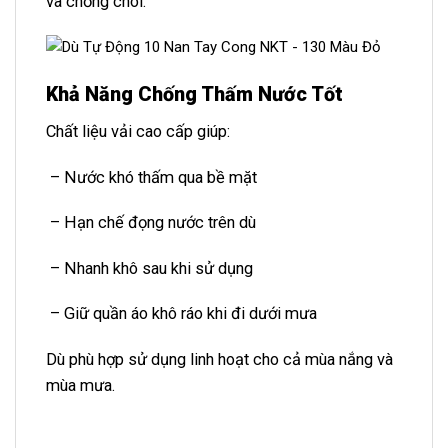
và chống chói.
Khả Năng Chống Thấm Nước Tốt
Chất liệu vải cao cấp giúp:
– Nước khó thấm qua bề mặt
– Hạn chế đọng nước trên dù
– Nhanh khô sau khi sử dụng
– Giữ quần áo khô ráo khi đi dưới mưa
Dù phù hợp sử dụng linh hoạt cho cả mùa nắng và
mùa mưa.