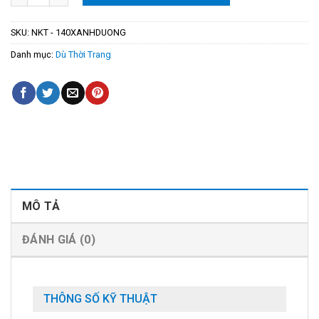
SKU:
NKT - 140XANHDUONG
Danh mục:
Dù Thời Trang
MÔ TẢ
ĐÁNH GIÁ (0)
THÔNG SỐ KỸ THUẬT