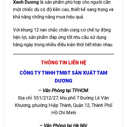
Xanh Dương
là sản phẩm phù hợp cho người cần
một chiếc dù có độ bền cao, thiết kế sang trọng và
khả năng chống nắng mưa hiệu quả.
Với khung 12 nan chắc chắn cùng cơ chế tự động
tiện lợi, sản phẩm đáp ứng tốt nhu cầu sử dụng
hằng ngày trong nhiều điều kiện thời tiết khác nhau.
THÔNG TIN LIÊN HỆ
CÔNG TY TNHH TMĐT SẢN XUẤT TAM
DƯƠNG
– Văn Phòng tại TP.HCM:
Địa chỉ: 551/212/27, khu phố 7 Đường Lê Văn
Khương, phường Hiệp Thành, Quận 12, Thành Phố
Hồ Chí Minh
– Văn Phòng tại Hà Nội: