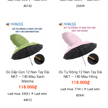
45742
25099
Dù Gấp Gọn 12 Nan Tay Dài
Dù Tự Động 12 Nan Tay Dài
NKT – 140 Màu Xanh
NKT – 140 Màu Hồng
Matcha
118.000
₫
118.000
₫
Lượt mua: 7741 |
Lượt xem:
Lượt mua: 3355 |
Lượt xem:
85941
44572