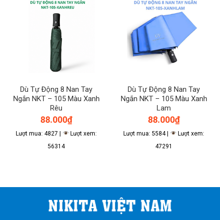
Dù Tự Động 8 Nan Tay
Dù Tự Động 8 Nan Tay
Ngắn NKT – 105 Màu Xanh
Ngắn NKT – 105 Màu Xanh
Rêu
Lam
88.000
₫
88.000
₫
Lượt mua: 4827 |
Lượt xem:
Lượt mua: 5584 |
Lượt xem:
56314
47291