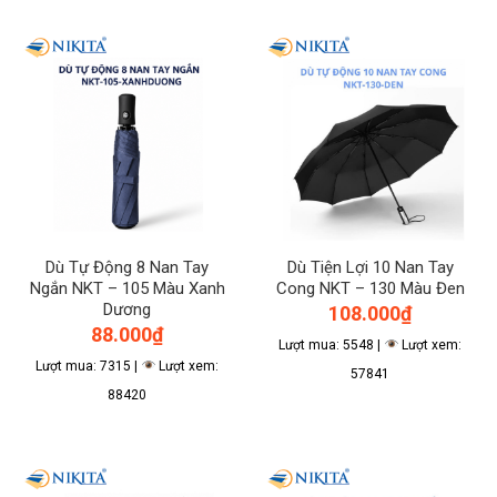
Dù Tự Động 8 Nan Tay
Dù Tiện Lợi 10 Nan Tay
Ngắn NKT – 105 Màu Xanh
Cong NKT – 130 Màu Đen
Dương
108.000
₫
88.000
₫
Lượt mua: 5548 |
Lượt xem:
Lượt mua: 7315 |
Lượt xem:
57841
88420