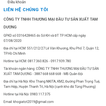
✔
Điều khoản
LIÊN HỆ CHÚNG TÔI
CÔNG TY TNHH THƯƠNG MẠI ĐẦU TƯ SẢN XUẤT TAM
DƯƠNG
GPKD số 0316428465 do Sở KH và ĐT TP HCM cấp ngày
07/08/2020
Địa chỉ tại HCM: 551/212/27 Lê Văn Khương, Khu Phố 7, Quận 12,
TP.Hồ Chí Minh
Hotline tại HCM: 0817.360.826 - 0917.939.780
Tài khoản ngân hàng: CÔNG TY TNHH THƯƠNG MẠI ĐẦU TƯ SẢN
XUẤT TAM DƯƠNG - 3887 668 668 668 - MB Quân Đội
Địa chỉ tại Hà Nội: Kho Thang NIKITA, KM2, Đường Phan Trọng Tuệ,
Tam Hiệp, Huyện Thanh Trì, Hà Nội (cạnh kho đá Tùng Phương)
Hotline tại Hà Nội: 0983.117.375
Email: khogiatot2019@gmail.com