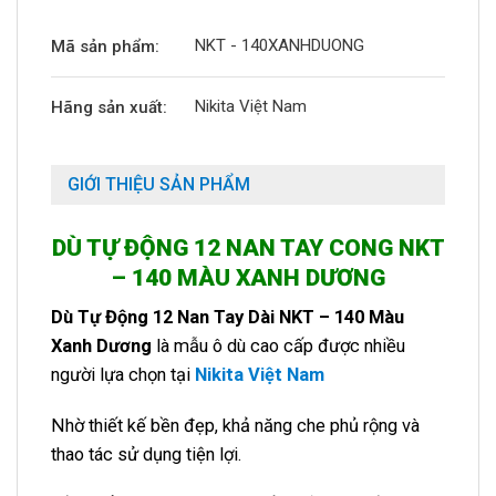
NKT - 140XANHDUONG
Mã sản phẩm:
Nikita Việt Nam
Hãng sản xuất:
GIỚI THIỆU SẢN PHẨM
DÙ TỰ ĐỘNG 12 NAN TAY CONG NKT
– 140 MÀU XANH DƯƠNG
Dù Tự Động 12 Nan Tay Dài NKT – 140 Màu
Xanh Dương
là mẫu ô dù cao cấp được nhiều
người lựa chọn tại
Nikita Việt Nam
Nhờ thiết kế bền đẹp, khả năng che phủ rộng và
thao tác sử dụng tiện lợi.