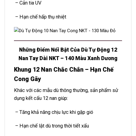
– Cản tia UV
– Hạn chế hấp thụ nhiệt
Những Điểm Nổi Bật Của Dù Tự Động 12
Nan Tay Dài NKT – 140 Màu Xanh Dương
Khung 12 Nan Chắc Chắn – Hạn Chế
Cong Gãy
Khác với các mẫu dù thông thường, sản phẩm sử
dụng kết cấu 12 nan giúp:
– Tăng khả năng chịu lực khi gặp gió
– Hạn chế lật dù trong thời tiết xấu