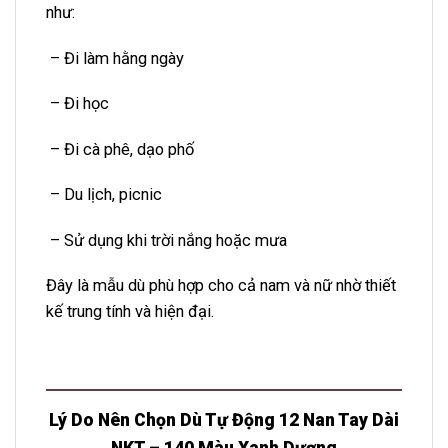
như:
– Đi làm hằng ngày
– Đi học
– Đi cà phê, dạo phố
– Du lịch, picnic
– Sử dụng khi trời nắng hoặc mưa
Đây là mẫu dù phù hợp cho cả nam và nữ nhờ thiết
kế trung tính và hiện đại.
Lý Do Nên Chọn Dù Tự Động 12 Nan Tay Dài