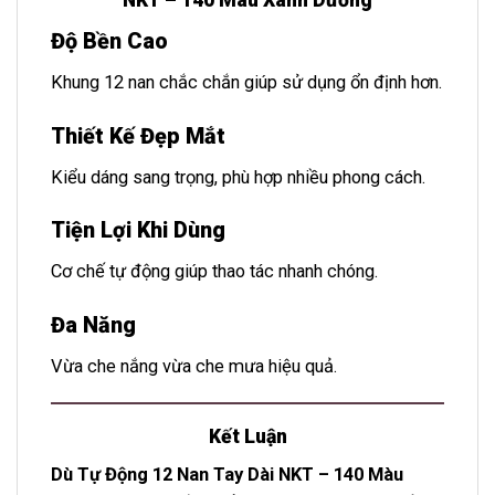
NKT – 140 Màu Xanh Dương
Độ Bền Cao
Khung 12 nan chắc chắn giúp sử dụng ổn định hơn.
Thiết Kế Đẹp Mắt
Kiểu dáng sang trọng, phù hợp nhiều phong cách.
Tiện Lợi Khi Dùng
Cơ chế tự động giúp thao tác nhanh chóng.
Đa Năng
Vừa che nắng vừa che mưa hiệu quả.
Kết Luận
Dù Tự Động 12 Nan Tay Dài NKT – 140 Màu