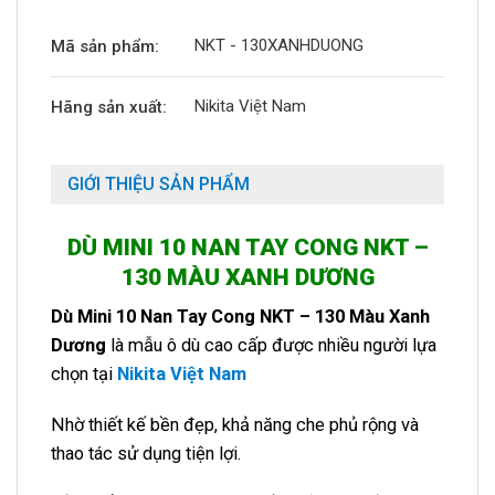
NKT - 130XANHDUONG
Mã sản phẩm:
Nikita Việt Nam
Hãng sản xuất:
GIỚI THIỆU SẢN PHẨM
DÙ MINI 10 NAN TAY CONG NKT –
130 MÀU XANH DƯƠNG
Dù Mini 10 Nan Tay Cong NKT – 130 Màu Xanh
Dương
là mẫu ô dù cao cấp được nhiều người lựa
chọn tại
Nikita Việt Nam
Nhờ thiết kế bền đẹp, khả năng che phủ rộng và
thao tác sử dụng tiện lợi.