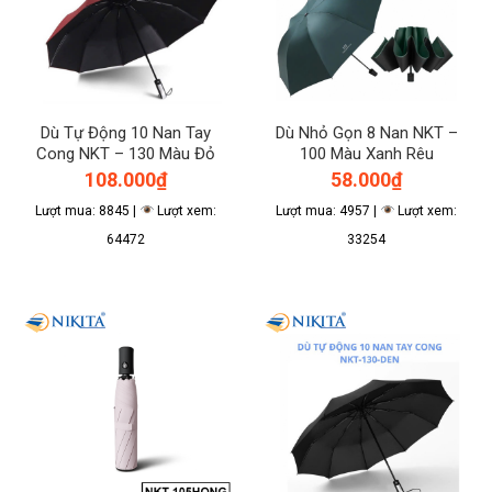
Dù Tự Động 10 Nan Tay
Dù Nhỏ Gọn 8 Nan NKT –
Cong NKT – 130 Màu Đỏ
100 Màu Xanh Rêu
108.000
₫
58.000
₫
Lượt mua: 8845 |
Lượt xem:
Lượt mua: 4957 |
Lượt xem:
64472
33254