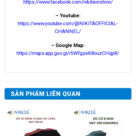
https://www.facebook.com/nikitavnstore/
– Youtube:
https://www.youtube.com/@NIKITAOFFICIAL-
CHANNEL/
– Google Map:
https://maps.app.goo.gl/r5WfgzeK8ouzCHqp8/
SẢN PHẨM LIÊN QUAN