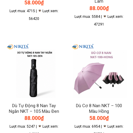
Lam
58.000
₫
88.000
₫
Lượt mua: 4715 |
Lượt xem:
Lượt mua: 5584 |
Lượt xem:
56420
47291
Dù Tự Động 8 Nan Tay
Dù Cơ 8 Nan NKT – 100
Ngắn NKT – 105 Màu Đen
Màu Hồng
88.000
₫
58.000
₫
Lượt mua: 5247 |
Lượt xem:
Lượt mua: 6954 |
Lượt xem: