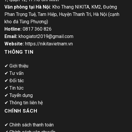
Văn phòng tại Hà Nội:
Kho Thang NIKITA, KM2, Đường
Phan Trọng Tuệ, Tam Hiệp, Huyện Thanh Trì, Hà Nội (cạnh
kho đá Tùng Phương)
Hotline:
0817 360 826
Email:
khogiatot2019@gmail.com
Website:
https://nikitavietnam.vn
THÔNG TIN
✔
Giới thiệu
✔
Tư vấn
✔
Đối tác
✔
Tin tức
✔
Tuyển dụng
✔
Thông tin liên hệ
CHÍNH SÁCH
✔
Chính sách thanh toán