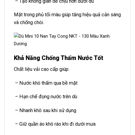
– Tạo không gian dễ chịu hơn dưới dù
Mặt trong phủ tối màu giúp tăng hiệu quả cản sáng
và chống chói.
Khả Năng Chống Thấm Nước Tốt
Chất liệu vải cao cấp giúp:
– Nước khó thấm qua bề mặt
– Hạn chế đọng nước trên dù
– Nhanh khô sau khi sử dụng
– Giữ quần áo khô ráo khi đi dưới mưa