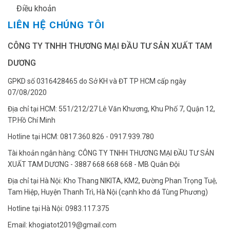
✔
Điều khoản
LIÊN HỆ CHÚNG TÔI
CÔNG TY TNHH THƯƠNG MẠI ĐẦU TƯ SẢN XUẤT TAM
DƯƠNG
GPKD số 0316428465 do Sở KH và ĐT TP HCM cấp ngày
07/08/2020
Địa chỉ tại HCM: 551/212/27 Lê Văn Khương, Khu Phố 7, Quận 12,
TP.Hồ Chí Minh
Hotline tại HCM: 0817.360.826 - 0917.939.780
Tài khoản ngân hàng: CÔNG TY TNHH THƯƠNG MẠI ĐẦU TƯ SẢN
XUẤT TAM DƯƠNG - 3887 668 668 668 - MB Quân Đội
Địa chỉ tại Hà Nội: Kho Thang NIKITA, KM2, Đường Phan Trọng Tuệ,
Tam Hiệp, Huyện Thanh Trì, Hà Nội (cạnh kho đá Tùng Phương)
Hotline tại Hà Nội: 0983.117.375
Email: khogiatot2019@gmail.com