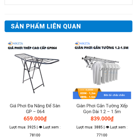
SẢN PHẨM LIÊN QUAN
Giá Phơi Đa Năng Để Sàn
Giàn Phơi Gắn Tường Xếp
GP – 064
Gọn Dài 1.2 – 1.5m
659.000
₫
839.000
₫
Lượt mua: 3925 | 👁 Lượt xem :
Lượt mua: 3885 | 👁 Lượt xem :
78100
77100