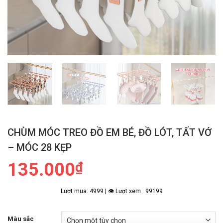
CHÙM MÓC TREO ĐỒ EM BÉ, ĐỒ LÓT, TẤT VỚ
– MÓC 28 KẸP
135.000
₫
Lượt mua: 4999 | 👁 Lượt xem : 99199
Màu sắc