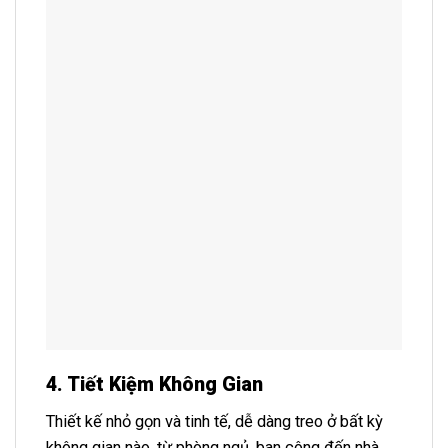
4. Tiết Kiệm Không Gian
Thiết kế nhỏ gọn và tinh tế, dễ dàng treo ở bất kỳ
không gian nào, từ phòng ngủ, ban công đến nhà