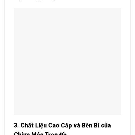
3. Chất Liệu Cao Cấp và Bền Bỉ của
Chùm Móc Treo Đồ