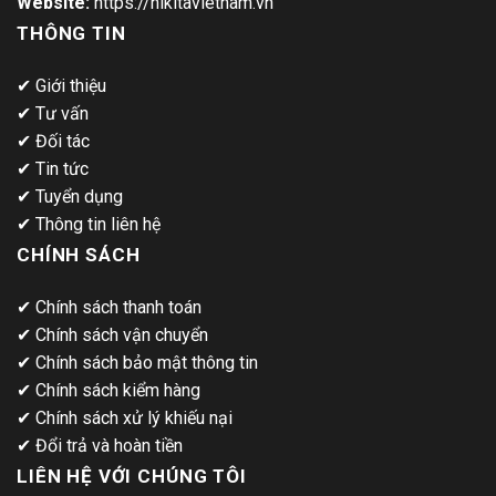
Website:
https://nikitavietnam.vn
THÔNG TIN
✔
Giới thiệu
✔
Tư vấn
✔
Đối tác
✔
Tin tức
✔
Tuyển dụng
✔
Thông tin liên hệ
CHÍNH SÁCH
✔
Chính sách thanh toán
✔
Chính sách vận chuyển
✔
Chính sách bảo mật thông tin
✔
Chính sách kiểm hàng
✔
Chính sách xử lý khiếu nại
✔
Đổi trả và hoàn tiền
LIÊN HỆ VỚI CHÚNG TÔI