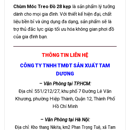
Chùm Móc Treo Đồ 28 kẹp
là sản phẩm lý tưởng
dành cho mọi gia đình. Với thiết kế hiện đại, chất
liệu bền bỉ và ứng dụng đa dạng, sản phẩm sẽ là
trợ thủ đắc lực giúp tối ưu hóa không gian phơi đồ
của gia đình bạn.
THÔNG TIN LIÊN HỆ
CÔNG TY TNHH TMĐT SẢN XUẤT TAM
DƯƠNG
– Văn Phòng tại TP.HCM:
Địa chỉ: 551/212/27, khu phố 7 Đường Lê Văn
Khương, phường Hiệp Thành, Quận 12, Thành Phố
Hồ Chí Minh
– Văn Phòng tại Hà Nội:
Địa chỉ
: Kho thang Nikita, km2 Phan Trọng Tuệ, xã Tam