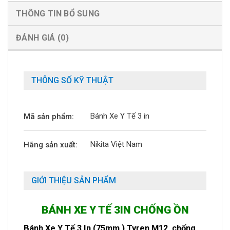
THÔNG TIN BỔ SUNG
ĐÁNH GIÁ (0)
THÔNG SỐ KỸ THUẬT
Bánh Xe Y Tế 3 in
Mã sản phẩm:
Nikita Việt Nam
Hãng sản xuất:
GIỚI THIỆU SẢN PHẨM
BÁNH XE Y TẾ 3IN CHỐNG ỒN
Bánh Xe Y Tế 3 In (75mm ) Tyren M12, chống