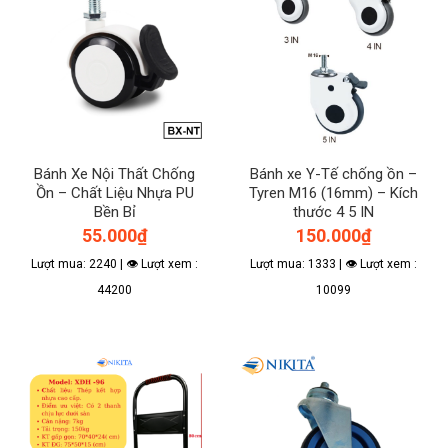
Bánh Xe Nội Thất Chống
Bánh xe Y-Tế chống ồn –
Ồn – Chất Liệu Nhựa PU
Tyren M16 (16mm) – Kích
Bền Bỉ
thước 4 5 IN
55.000
₫
150.000
₫
Lượt mua: 2240 | 👁 Lượt xem :
Lượt mua: 1333 | 👁 Lượt xem :
44200
10099