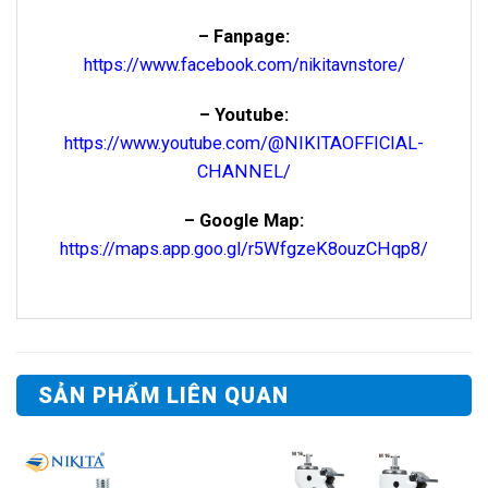
– Fanpage:
https://www.facebook.com/nikitavnstore/
– Youtube:
https://www.youtube.com/@NIKITAOFFICIAL-
CHANNEL/
– Google Map:
https://maps.app.goo.gl/r5WfgzeK8ouzCHqp8/
SẢN PHẨM LIÊN QUAN