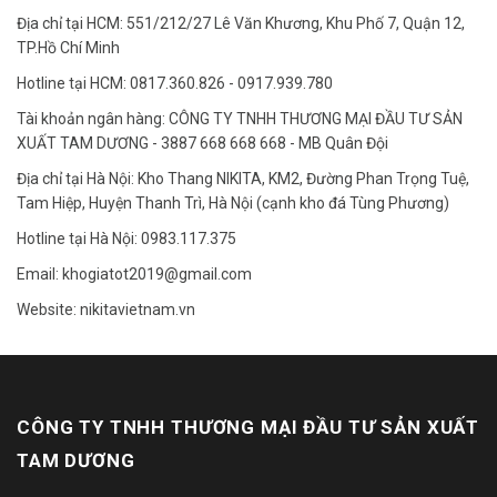
Địa chỉ tại HCM: 551/212/27 Lê Văn Khương, Khu Phố 7, Quận 12,
TP.Hồ Chí Minh
Hotline tại HCM: 0817.360.826 - 0917.939.780
Tài khoản ngân hàng: CÔNG TY TNHH THƯƠNG MẠI ĐẦU TƯ SẢN
XUẤT TAM DƯƠNG - 3887 668 668 668 - MB Quân Đội
Địa chỉ tại Hà Nội: Kho Thang NIKITA, KM2, Đường Phan Trọng Tuệ,
Tam Hiệp, Huyện Thanh Trì, Hà Nội (cạnh kho đá Tùng Phương)
Hotline tại Hà Nội: 0983.117.375
Email: khogiatot2019@gmail.com
Website: nikitavietnam.vn
CÔNG TY TNHH THƯƠNG MẠI ĐẦU TƯ SẢN XUẤT
TAM DƯƠNG