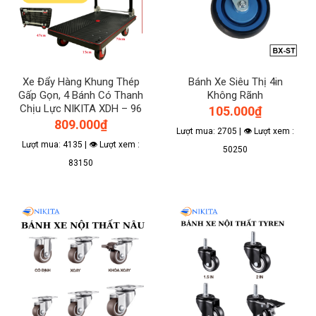
Xe Đẩy Hàng Khung Thép
Bánh Xe Siêu Thị 4in
Gấp Gọn, 4 Bánh Có Thanh
Không Rãnh
Chịu Lực NIKITA XDH – 96
105.000
₫
809.000
₫
Lượt mua: 2705 | 👁 Lượt xem :
Lượt mua: 4135 | 👁 Lượt xem :
50250
83150