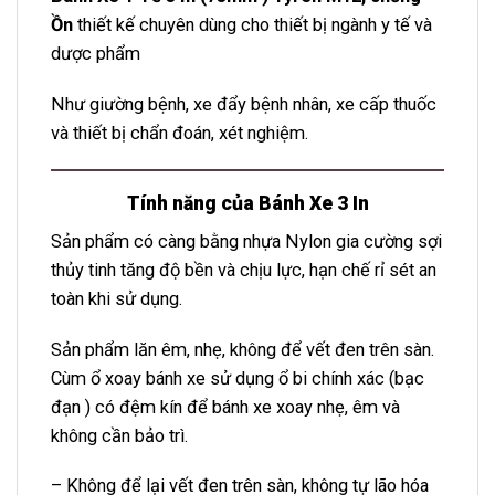
Ồn
thiết kế chuyên dùng cho thiết bị ngành y tế và
dược phẩm
Như giường bệnh, xe đẩy bệnh nhân, xe cấp thuốc
và thiết bị chẩn đoán, xét nghiệm.
Tính năng của Bánh Xe 3 In
Sản phẩm
có càng bằng nhựa Nylon gia cường sợi
thủy tinh tăng độ bền và chịu lực, hạn chế rỉ sét an
toàn khi sử dụng.
Sản phẩm lăn êm, nhẹ, không để vết đen trên sàn.
Cùm ổ xoay bánh xe sử dụng ổ bi chính xác (bạc
đạn ) có đệm kín để bánh xe xoay nhẹ, êm và
không cần bảo trì.
– Không để lại vết đen trên sàn, không tự lão hóa