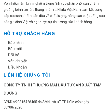
Với nhiều năm kinh nghiệm trong lĩnh vực phân phối sản phẩm
giường bệnh, xe lăn, thang nhôm,... Nikita Việt Nam cam kết cung
cấp các sản phẩm dẫn đầu về chất lượng, nâng cao cuộc sống của
các gia đình Việt và đạt được sự tin tưởng của khách hàng.
HỖ TRỢ KHÁCH HÀNG
✔
Bảo hành
✔
Bảo mật
✔
Đổi trả
✔
Vận chuyển
✔
Điều khoản
LIÊN HỆ CHÚNG TÔI
CÔNG TY TNHH THƯƠNG MẠI ĐẦU TƯ SẢN XUẤT TAM
DƯƠNG
GPKD số 0316428465 do Sở KH và ĐT TP HCM cấp ngày
07/08/2020