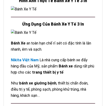
Hình Ảnh Thực Tế Bánh Xe Y Tế 3 In
Ứng Dụng Của Bánh Xe Y Tế 3 In
Bánh Xe
an toàn hạn chế rỉ sét có đặc tính là lăn
nhanh, êm và sạch.
Nikita Việt Nam
Là nhà cung cấp bánh xe đẩy
hàng đầu của Mỹ, sản phẩm
Bánh xe
dùng rất phù
hợp cho các
trang thiết bị y tế
Như
bánh xe giường bệnh
, thiết bị chẩn đoán,
điều trị y tế, phòng sạch, phòng khử trùng, nhà
hàng, khách sạn…