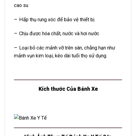
cao su
–
Hấp thụ rung xóc để bảo vệ thiết bị.
–
Chịu được hóa chất, nước và hơi nước
–
Loại bỏ các mảnh vỡ trên sàn, chẳng hạn như
mảnh vụn kim loại, kéo dài tuổi thọ sử dụng.
Kích thước Của Bánh Xe