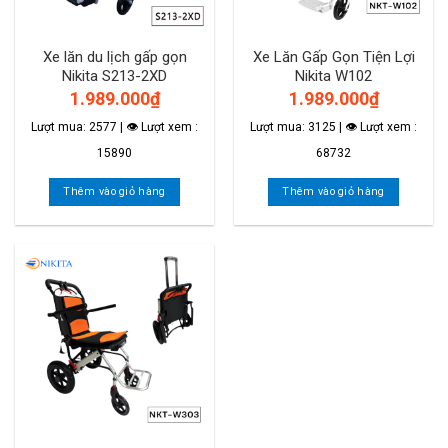
Xe lăn du lịch gấp gọn
Xe Lăn Gấp Gọn Tiện Lợi
Nikita S213-2XD
Nikita W102
1.989.000
₫
1.989.000
₫
Lượt mua: 2577 | 👁 Lượt xem :
Lượt mua: 3125 | 👁 Lượt xem :
15890
68732
Thêm vào giỏ hàng
Thêm vào giỏ hàng