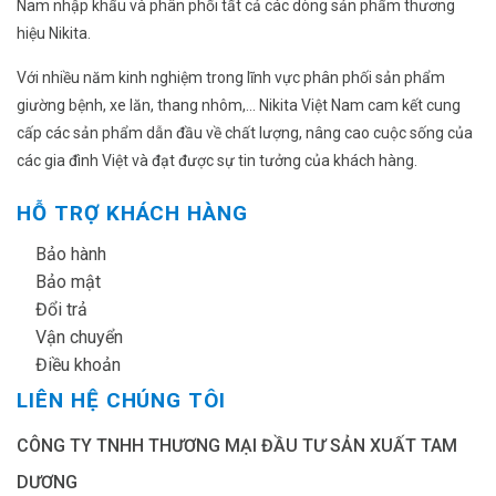
Nam nhập khẩu và phân phối tất cả các dòng sản phẩm thương
hiệu Nikita.
Với nhiều năm kinh nghiệm trong lĩnh vực phân phối sản phẩm
giường bệnh, xe lăn, thang nhôm,... Nikita Việt Nam cam kết cung
cấp các sản phẩm dẫn đầu về chất lượng, nâng cao cuộc sống của
các gia đình Việt và đạt được sự tin tưởng của khách hàng.
HỖ TRỢ KHÁCH HÀNG
✔
Bảo hành
✔
Bảo mật
✔
Đổi trả
✔
Vận chuyển
✔
Điều khoản
LIÊN HỆ CHÚNG TÔI
CÔNG TY TNHH THƯƠNG MẠI ĐẦU TƯ SẢN XUẤT TAM
DƯƠNG