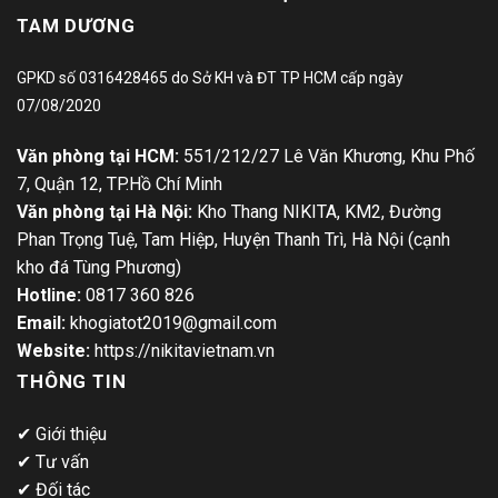
TAM DƯƠNG
GPKD số 0316428465 do Sở KH và ĐT TP HCM cấp ngày
07/08/2020
Văn phòng tại HCM:
551/212/27 Lê Văn Khương, Khu Phố
7, Quận 12, TP.Hồ Chí Minh
Văn phòng tại Hà Nội:
Kho Thang NIKITA, KM2, Đường
Phan Trọng Tuệ, Tam Hiệp, Huyện Thanh Trì, Hà Nội (cạnh
kho đá Tùng Phương)
Hotline:
0817 360 826
Email:
khogiatot2019@gmail.com
Website:
https://nikitavietnam.vn
THÔNG TIN
✔
Giới thiệu
✔
Tư vấn
✔
Đối tác