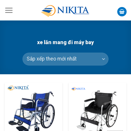
Skip
to
content
xe lăn mang đi máy bay