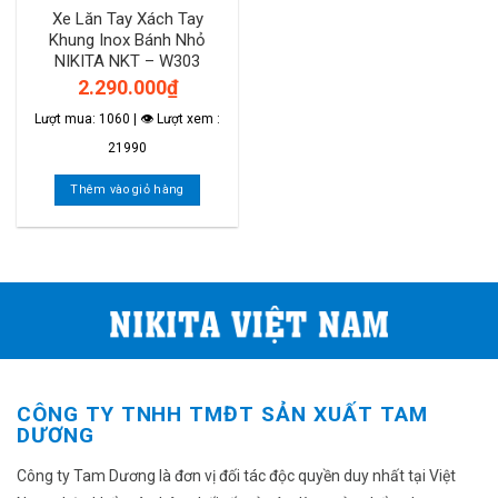
Xe Lăn Tay Xách Tay
Khung Inox Bánh Nhỏ
NIKITA NKT – W303
2.290.000
₫
Lượt mua: 1060 | 👁 Lượt xem :
21990
Thêm vào giỏ hàng
CÔNG TY TNHH TMĐT SẢN XUẤT TAM
DƯƠNG
Công ty Tam Dương là đơn vị đối tác độc quyền duy nhất tại Việt