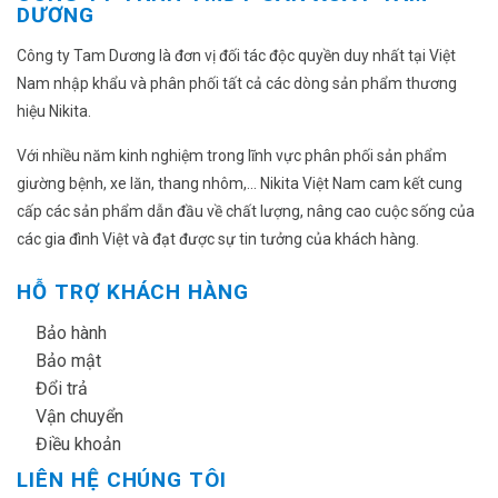
DƯƠNG
Công ty Tam Dương là đơn vị đối tác độc quyền duy nhất tại Việt
Nam nhập khẩu và phân phối tất cả các dòng sản phẩm thương
hiệu Nikita.
Với nhiều năm kinh nghiệm trong lĩnh vực phân phối sản phẩm
giường bệnh, xe lăn, thang nhôm,... Nikita Việt Nam cam kết cung
cấp các sản phẩm dẫn đầu về chất lượng, nâng cao cuộc sống của
các gia đình Việt và đạt được sự tin tưởng của khách hàng.
HỖ TRỢ KHÁCH HÀNG
✔
Bảo hành
✔
Bảo mật
✔
Đổi trả
✔
Vận chuyển
✔
Điều khoản
LIÊN HỆ CHÚNG TÔI