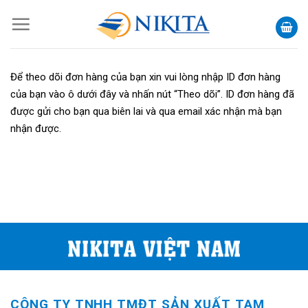
Skip
to
content
Để theo dõi đơn hàng của bạn xin vui lòng nhập ID đơn hàng
của bạn vào ô dưới đây và nhấn nút “Theo dõi”. ID đơn hàng đã
được gửi cho bạn qua biên lai và qua email xác nhận mà bạn
nhận được.
CÔNG TY TNHH TMĐT SẢN XUẤT TAM