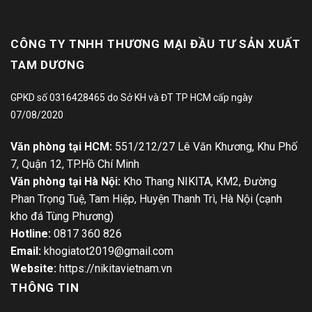
CÔNG TY TNHH THƯƠNG MẠI ĐẦU TƯ SẢN XUẤT
TAM DƯƠNG
GPKD số 0316428465 do Sở KH và ĐT TP HCM cấp ngày
07/08/2020
Văn phòng tại HCM:
551/212/27 Lê Văn Khương, Khu Phố
7, Quận 12, TP.Hồ Chí Minh
Văn phòng tại Hà Nội:
Kho Thang NIKITA, KM2, Đường
Phan Trọng Tuệ, Tam Hiệp, Huyện Thanh Trì, Hà Nội (cạnh
kho đá Tùng Phương)
Hotline:
0817 360 826
Email:
khogiatot2019@gmail.com
Website:
https://nikitavietnam.vn
THÔNG TIN